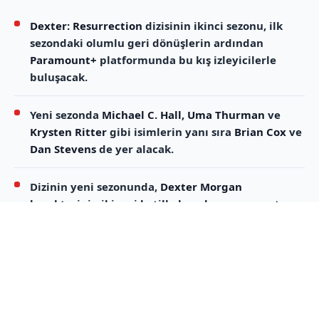
Dexter: Resurrection
dizisinin ikinci sezonu, ilk
sezondaki olumlu geri dönüşlerin ardından
Paramount+
platformunda bu kış izleyicilerle
buluşacak.
Yeni sezonda
Michael C. Hall
,
Uma Thurman
ve
Krysten Ritter
gibi isimlerin yanı sıra
Brian Cox
ve
Dan Stevens
de yer alacak.
Dizinin yeni sezonunda,
Dexter Morgan
karakterinin iki seri katille karşılaşması ve orta
yaş kriziyle mücadelesi önemli bir tema olarak
öne çıkacak; ikinci sezonun 2026'nın sonlarına
doğru yayımlanması planlanıyor.
Dexter evreninin devam yapımı olan “Dexter: