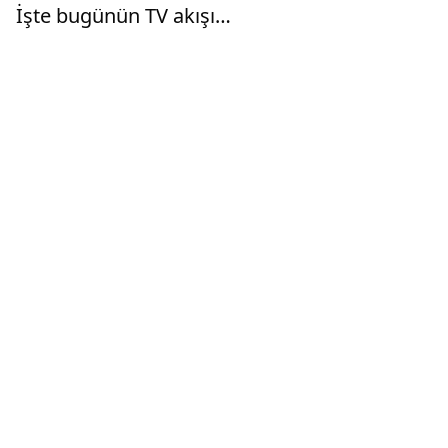
İşte bugünün TV akışı…