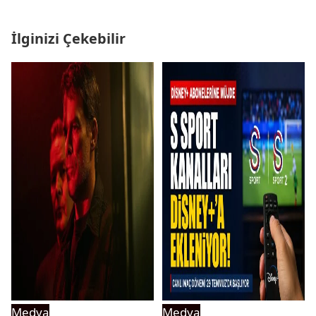
İlginizi Çekebilir
Medya
Medya