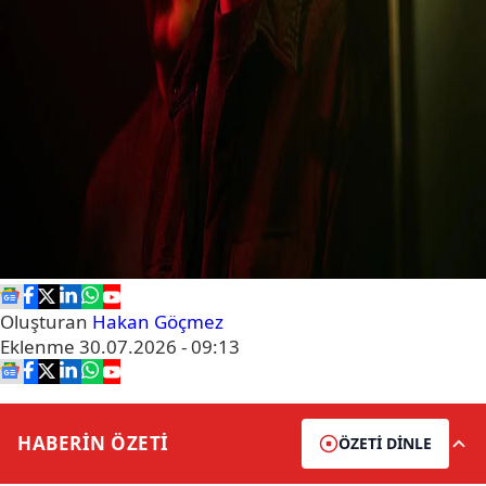
Oluşturan
Hakan Göçmez
Eklenme
30.07.2026 - 09:13
HABERİN
ÖZETİ
ÖZETİ DİNLE