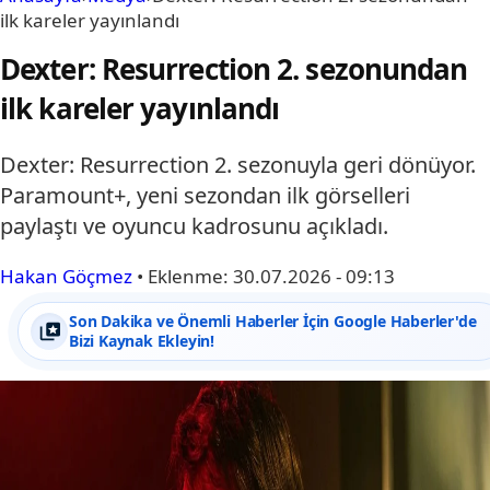
ilk kareler yayınlandı
Dexter: Resurrection 2. sezonundan
ilk kareler yayınlandı
Dexter: Resurrection 2. sezonuyla geri dönüyor.
Paramount+, yeni sezondan ilk görselleri
paylaştı ve oyuncu kadrosunu açıkladı.
Hakan Göçmez
•
Eklenme:
30.07.2026 - 09:13
Son Dakika ve Önemli Haberler İçin Google Haberler'de
Bizi Kaynak Ekleyin!