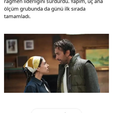
rağmen liderliğini sürdürdü. Yapım, üç ana
ölçüm grubunda da günü ilk sırada
tamamladı.