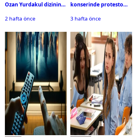
Ozan Yurdakul dizinin
konserinde protesto
final yaptığını duyurdu
krizi
2 hafta önce
3 hafta önce