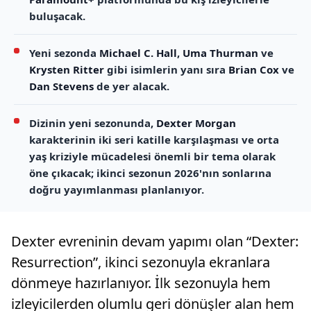
buluşacak.
Yeni sezonda
Michael C. Hall
,
Uma Thurman
ve
Krysten Ritter
gibi isimlerin yanı sıra
Brian Cox
ve
Dan Stevens
de yer alacak.
Dizinin yeni sezonunda,
Dexter Morgan
karakterinin iki seri katille karşılaşması ve orta
yaş kriziyle mücadelesi önemli bir tema olarak
öne çıkacak; ikinci sezonun 2026'nın sonlarına
doğru yayımlanması planlanıyor.
Dexter evreninin devam yapımı olan “Dexter:
Resurrection”, ikinci sezonuyla ekranlara
dönmeye hazırlanıyor. İlk sezonuyla hem
izleyicilerden olumlu geri dönüşler alan hem