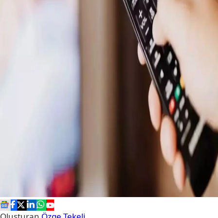
Oluşturan
Özge Tekeli