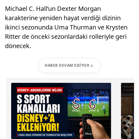
Michael C. Hall’un Dexter Morgan
karakterine yeniden hayat verdiği dizinin
ikinci sezonunda Uma Thurman ve Krysten
Ritter de önceki sezonlardaki rolleriyle geri
dönecek.
HABER DEVAM EDIYOR