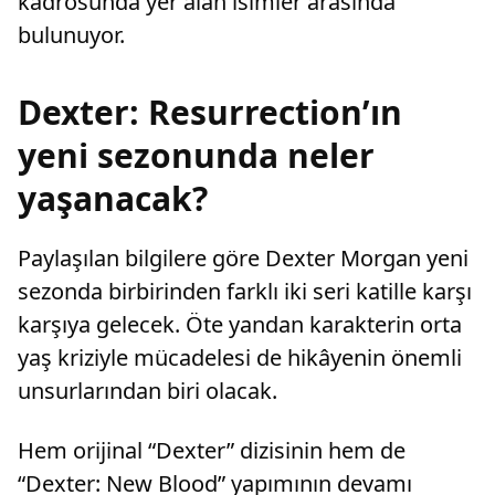
kadrosunda yer alan isimler arasında
bulunuyor.
Dexter: Resurrection’ın
yeni sezonunda neler
yaşanacak?
Paylaşılan bilgilere göre Dexter Morgan yeni
sezonda birbirinden farklı iki seri katille karşı
karşıya gelecek. Öte yandan karakterin orta
yaş kriziyle mücadelesi de hikâyenin önemli
unsurlarından biri olacak.
Hem orijinal “Dexter” dizisinin hem de
“Dexter: New Blood” yapımının devamı