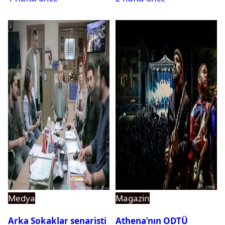
Medya
Magazin
Arka Sokaklar senaristi
Athena’nın ODTÜ