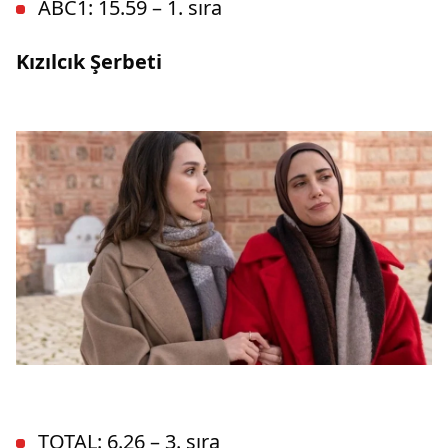
ABC1: 15.59 – 1. sıra
Kızılcık Şerbeti
TOTAL: 6.26 – 3. sıra