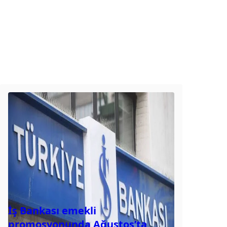
İş Bankası emekli
promosyonunda Ağustos’ta