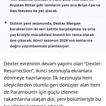
Krysten Ritter
gibi isimlerin yanı sıra
Brian Cox
ve
Dan Stevens
de yer alacak.
Dizinin yeni sezonunda,
Dexter Morgan
karakterinin iki seri katille karşılaşması ve orta
yaş kriziyle mücadelesi önemli bir tema olarak
öne çıkacak; ikinci sezonun 2026'nın sonlarına
doğru yayımlanması planlanıyor.
Dexter evreninin devam yapımı olan “Dexter:
Resurrection”, ikinci sezonuyla ekranlara
dönmeye hazırlanıyor. İlk sezonuyla hem
izleyicilerden olumlu geri dönüşler alan hem
de Paramount+ için güçlü izlenme
rakamlarına ulaşan dizi, yeni bölümleriyle bu