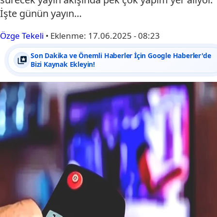
İşte günün yayın…
Özge Tekeli
•
Eklenme:
17.06.2025 - 08:23
Son Dakika ve Önemli Haberler İçin Google Haberler'de
Bizi Kaynak Ekleyin!