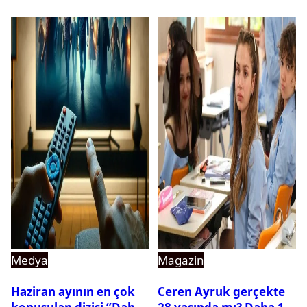
Medya
Magazin
Haziran ayının en çok
Ceren Ayruk gerçekte