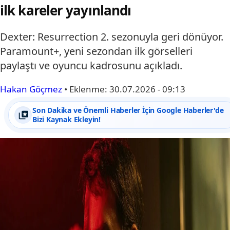
ilk kareler yayınlandı
Dexter: Resurrection 2. sezonuyla geri dönüyor.
Paramount+, yeni sezondan ilk görselleri
paylaştı ve oyuncu kadrosunu açıkladı.
Hakan Göçmez
•
Eklenme:
30.07.2026 - 09:13
Son Dakika ve Önemli Haberler İçin Google Haberler'de
Bizi Kaynak Ekleyin!