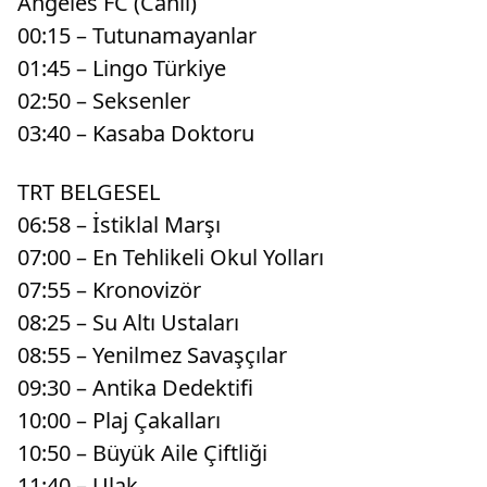
Angeles FC (Canlı)
00:15 – Tutunamayanlar
01:45 – Lingo Türkiye
02:50 – Seksenler
03:40 – Kasaba Doktoru
TRT BELGESEL
06:58 – İstiklal Marşı
07:00 – En Tehlikeli Okul Yolları
07:55 – Kronovizör
08:25 – Su Altı Ustaları
08:55 – Yenilmez Savaşçılar
09:30 – Antika Dedektifi
10:00 – Plaj Çakalları
10:50 – Büyük Aile Çiftliği
11:40 – Ulak