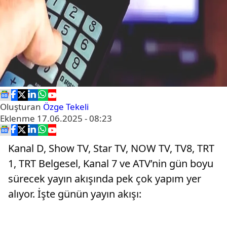
Oluşturan
Özge Tekeli
Eklenme
17.06.2025 - 08:23
Kanal D, Show TV, Star TV, NOW TV, TV8, TRT
1, TRT Belgesel, Kanal 7 ve ATV’nin gün boyu
sürecek yayın akışında pek çok yapım yer
alıyor. İşte günün yayın akışı: