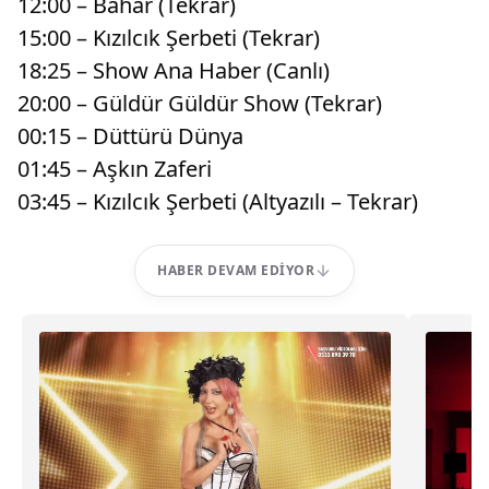
12:00 – Bahar (Tekrar)
15:00 – Kızılcık Şerbeti (Tekrar)
18:25 – Show Ana Haber (Canlı)
20:00 – Güldür Güldür Show (Tekrar)
00:15 – Düttürü Dünya
01:45 – Aşkın Zaferi
03:45 – Kızılcık Şerbeti (Altyazılı – Tekrar)
HABER DEVAM EDIYOR