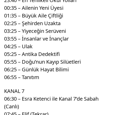
23:40 – En Tehlikeli Okul Yolları
00:35 – Ailenin Yeni Üyesi
01:35 – Büyük Aile Çiftliği
02:25 – Şehirden Uzakta
03:25 – Yiyeceğin Serüveni
03:55 – İnsanlar ve İnançlar
04:25 – Ulak
05:25 – Antika Dedektifi
05:55 – Doğu’nun Kayıp Silüetleri
06:25 – Günlük Hayat Bilimi
06:55 – Tanıtım
KANAL 7
06:30 – Esra Ketenci ile Kanal 7’de Sabah
(Canlı)
07:45 – Elif (Tekrar)