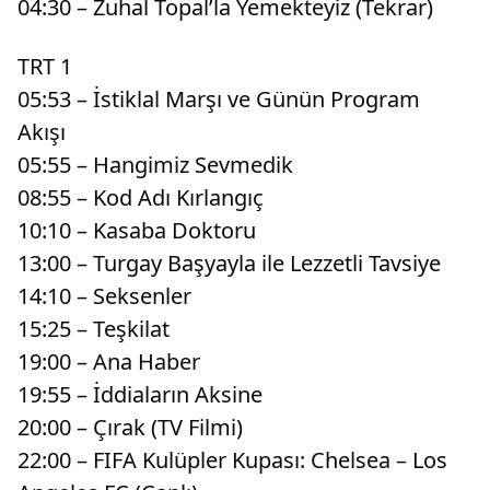
04:30 – Zuhal Topal’la Yemekteyiz (Tekrar)
TRT 1
05:53 – İstiklal Marşı ve Günün Program
Akışı
05:55 – Hangimiz Sevmedik
08:55 – Kod Adı Kırlangıç
10:10 – Kasaba Doktoru
13:00 – Turgay Başyayla ile Lezzetli Tavsiye
14:10 – Seksenler
15:25 – Teşkilat
19:00 – Ana Haber
19:55 – İddiaların Aksine
20:00 – Çırak (TV Filmi)
22:00 – FIFA Kulüpler Kupası: Chelsea – Los