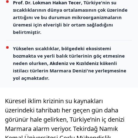
Prof. Dr. Lokman Hakan Tecer
, Türkiye'nin su
sıcaklıklarının dünya ortalamasının çok üzerinde
arttığını ve bu durumun mikroorganizmaların
üremesi için elverişli bir ortam sağladığını
belirtmiştir.
Yükselen sıcaklıklar, bölgedeki ekosistemi
bozmakta ve yerli balık türlerinin göç etmesine
neden olurken,
Akdeniz
ve
Kızıldeniz
kökenli
istilacı türlerin Marmara Denizi'ne yerleşmesine
yol açmaktadır.
Küresel iklim krizinin su kaynakları
üzerindeki tahribatı her geçen gün daha
görünür hale gelirken, Türkiye’nin iç denizi
Marmara alarm veriyor. Tekirdağ Namık
Kemal Üniversitesi Çorlu Mühendislik