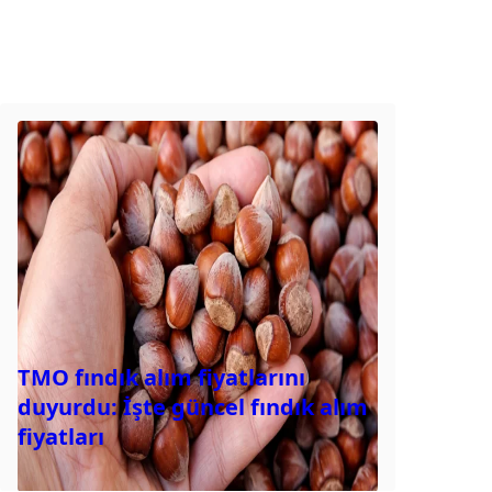
TMO fındık alım fiyatlarını
duyurdu: İşte güncel fındık alım
fiyatları