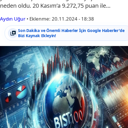
neden oldu. 20 Kasım’a 9.272,75 puan ile…
Aydın Uğur
•
Eklenme:
20.11.2024 - 18:38
Son Dakika ve Önemli Haberler İçin Google Haberler'de
Bizi Kaynak Ekleyin!