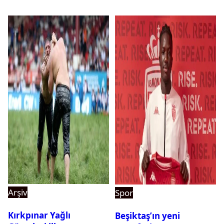
Arşiv
Spor
Kırkpınar Yağlı
Beşiktaş’ın yeni