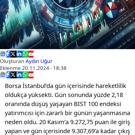
Oluşturan
Aydın Uğur
Eklenme
20.11.2024 - 18:38
Borsa İstanbul’da gün içerisinde hareketlilik
oldukça yüksekti. Gün sonunda yüzde 2,18
oranında düşüş yaşayan BIST 100 endeksi
yatırımcısı için zararlı bir günün yaşanmasına
neden oldu. 20 Kasım’a 9.272,75 puan ile giriş
yapan ve gün içerisinde 9.307,69’a kadar çıkış