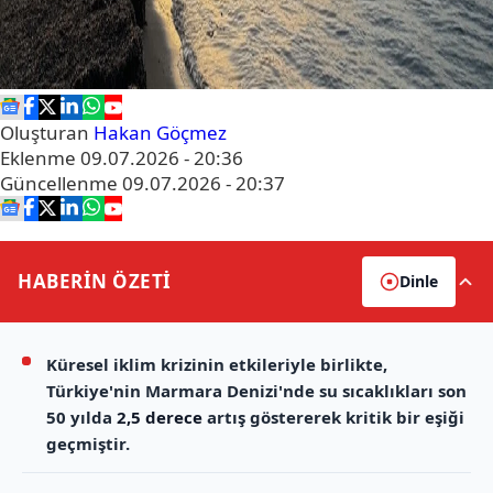
Oluşturan
Hakan Göçmez
Eklenme
09.07.2026 - 20:36
Güncellenme
09.07.2026 - 20:37
HABERİN
ÖZETİ
Dinle
Küresel iklim krizinin etkileriyle birlikte,
Türkiye'nin Marmara Denizi'nde su sıcaklıkları son
50 yılda
2,5 derece
artış göstererek kritik bir eşiği
geçmiştir.