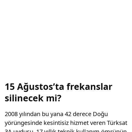
15 Ağustos’ta frekanslar
silinecek mi?
2008 yılından bu yana 42 derece Doğu
yörüngesinde kesintisiz hizmet veren Türksat
3A uydusu, 17 yıllık teknik kullanım ömrünün