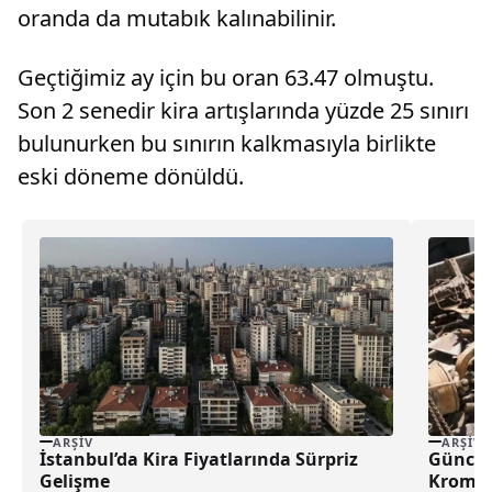
oranda da mutabık kalınabilinir.
Geçtiğimiz ay için bu oran 63.47 olmuştu.
Son 2 senedir kira artışlarında yüzde 25 sınırı
bulunurken bu sınırın kalkmasıyla birlikte
eski döneme dönüldü.
ARŞIV
ARŞIV
İstanbul’da Kira Fiyatlarında Sürpriz
Güncel
Gelişme
Krom H