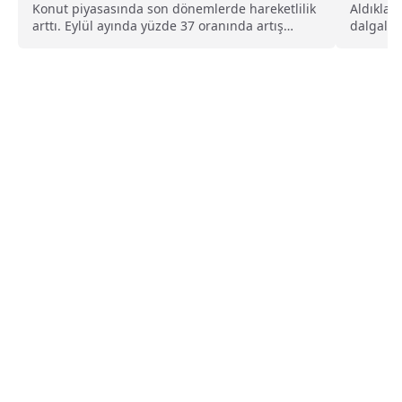
Beklen
Konut piyasasında son dönemlerde hareketlilik
Aldıklar
arttı. Eylül ayında yüzde 37 oranında artış
dalgalan
yaşanan satışlarda,...
fiyatları..