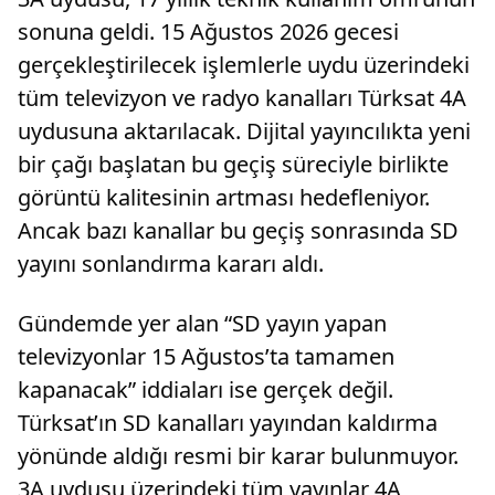
sonuna geldi. 15 Ağustos 2026 gecesi
gerçekleştirilecek işlemlerle uydu üzerindeki
tüm televizyon ve radyo kanalları Türksat 4A
uydusuna aktarılacak. Dijital yayıncılıkta yeni
bir çağı başlatan bu geçiş süreciyle birlikte
görüntü kalitesinin artması hedefleniyor.
Ancak bazı kanallar bu geçiş sonrasında SD
yayını sonlandırma kararı aldı.
Gündemde yer alan “SD yayın yapan
televizyonlar 15 Ağustos’ta tamamen
kapanacak” iddiaları ise gerçek değil.
Türksat’ın SD kanalları yayından kaldırma
yönünde aldığı resmi bir karar bulunmuyor.
3A uydusu üzerindeki tüm yayınlar 4A