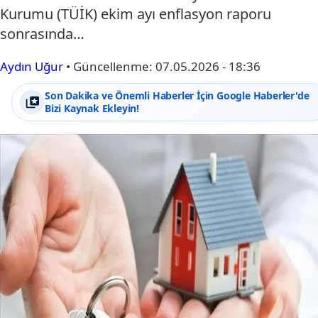
Kurumu (TÜİK) ekim ayı enflasyon raporu
sonrasında…
Aydın Uğur
•
Güncellenme:
07.05.2026 - 18:36
Son Dakika ve Önemli Haberler İçin Google Haberler'de
Bizi Kaynak Ekleyin!