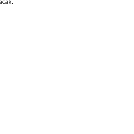
acak.