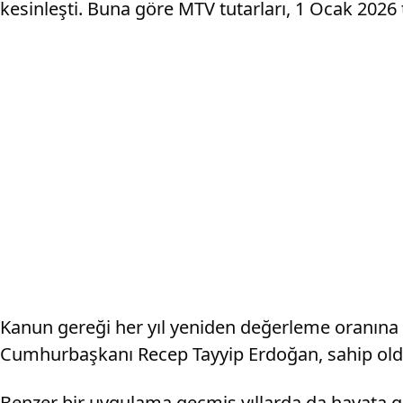
kesinleşti. Buna göre MTV tutarları, 1 Ocak 2026 
Kanun gereği her yıl yeniden değerleme oranına g
Cumhurbaşkanı Recep Tayyip Erdoğan, sahip olduğ
Benzer bir uygulama geçmiş yıllarda da hayata ge