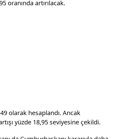
95 oranında artırılacak.
5,49 olarak hesaplandı. Ancak
ışı yüzde 18,95 seviyesine çekildi.
 oranı da Cumhurbaşkanı kararıyla daha