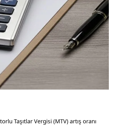
lu Taşıtlar Vergisi (MTV) artış oranı