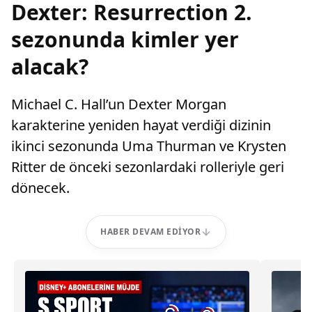
Dexter: Resurrection 2.
sezonunda kimler yer
alacak?
Michael C. Hall’un Dexter Morgan
karakterine yeniden hayat verdiği dizinin
ikinci sezonunda Uma Thurman ve Krysten
Ritter de önceki sezonlardaki rolleriyle geri
dönecek.
HABER DEVAM EDIYOR