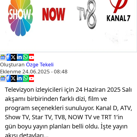
Oluşturan
Özge Tekeli
Eklenme
24.06.2025 - 08:48
Televizyon izleyicileri için 24 Haziran 2025 Salı
akşamı birbirinden farklı dizi, film ve
program seçenekleri sunuluyor. Kanal D, ATV,
Show TV, Star TV, TV8, NOW TV ve TRT 1’in
gün boyu yayın planları belli oldu. İşte yayın
akışı detayları…