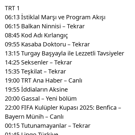
TRT 1
06:13 İstiklal Marşı ve Program Akışı
06:15 Balkan Ninnisi – Tekrar
08:45 Kod Adı Kırlangıç
09:55 Kasaba Doktoru – Tekrar
13:15 Turgay Başyayla ile Lezzetli Tavsiyeler
14:25 Seksenler – Tekrar
15:35 Teşkilat – Tekrar
19:00 TRT Ana Haber – Canlı
19:55 İddiaların Aksine
20:00 Gassal – Yeni bölüm
22:00 FIFA Kulüpler Kupası 2025: Benfica –
Bayern Münih – Canlı
00:15 Tutunamayanlar – Tekrar
01:45 Lingo Türkiye