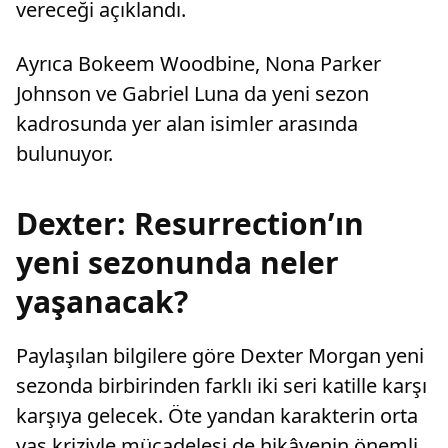
vereceği açıklandı.
Ayrıca Bokeem Woodbine, Nona Parker
Johnson ve Gabriel Luna da yeni sezon
kadrosunda yer alan isimler arasında
bulunuyor.
Dexter: Resurrection’ın
yeni sezonunda neler
yaşanacak?
Paylaşılan bilgilere göre Dexter Morgan yeni
sezonda birbirinden farklı iki seri katille karşı
karşıya gelecek. Öte yandan karakterin orta
yaş kriziyle mücadelesi de hikâyenin önemli