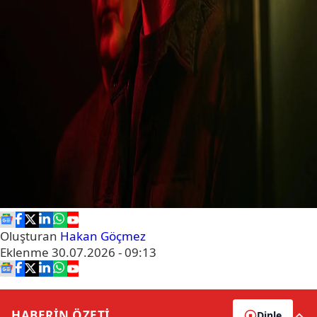
Oluşturan
Hakan Göçmez
Eklenme
30.07.2026 - 09:13
HABERİN
ÖZETİ
Dinle