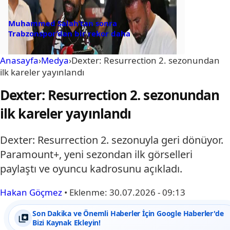
Muhammed Salah’tan sonra
Trabzonspor’dan bir rekor daha
Anasayfa
›
Medya
›
Dexter: Resurrection 2. sezonundan
ilk kareler yayınlandı
Dexter: Resurrection 2. sezonundan
ilk kareler yayınlandı
Dexter: Resurrection 2. sezonuyla geri dönüyor.
Paramount+, yeni sezondan ilk görselleri
paylaştı ve oyuncu kadrosunu açıkladı.
Hakan Göçmez
•
Eklenme:
30.07.2026 - 09:13
Son Dakika ve Önemli Haberler İçin Google Haberler'de
Bizi Kaynak Ekleyin!