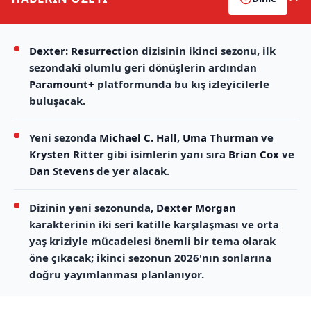
Dexter: Resurrection
dizisinin ikinci sezonu, ilk
sezondaki olumlu geri dönüşlerin ardından
Paramount+
platformunda bu kış izleyicilerle
buluşacak.
Yeni sezonda
Michael C. Hall
,
Uma Thurman
ve
Krysten Ritter
gibi isimlerin yanı sıra
Brian Cox
ve
Dan Stevens
de yer alacak.
Dizinin yeni sezonunda,
Dexter Morgan
karakterinin iki seri katille karşılaşması ve orta
yaş kriziyle mücadelesi önemli bir tema olarak
öne çıkacak; ikinci sezonun 2026'nın sonlarına
doğru yayımlanması planlanıyor.