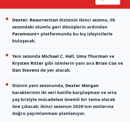
Dexter: Resurrection
dizisinin ikinci sezonu, ilk
sezondaki olumlu geri dönüşlerin ardından
Paramount+
platformunda bu kış izleyicilerle
buluşacak.
Yeni sezonda
Michael C. Hall
,
Uma Thurman
ve
Krysten Ritter
gibi isimlerin yanı sıra
Brian Cox
ve
Dan Stevens
de yer alacak.
Dizinin yeni sezonunda,
Dexter Morgan
karakterinin iki seri katille karşılaşması ve orta
yaş kriziyle mücadelesi önemli bir tema olarak
öne çıkacak; ikinci sezonun 2026'nın sonlarına
doğru yayımlanması planlanıyor.