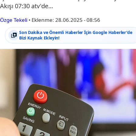
Akışı 07:30 atv'de…
Özge Tekeli
•
Eklenme:
28.06.2025 - 08:56
Son Dakika ve Önemli Haberler İçin Google Haberler'de
Bizi Kaynak Ekleyin!