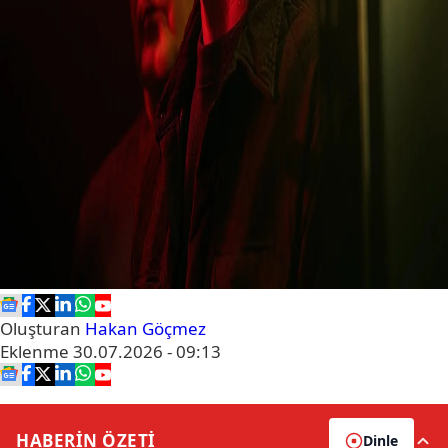
Oluşturan
Hakan Göçmez
Eklenme
30.07.2026 - 09:13
HABERİN
ÖZETİ
Dinle