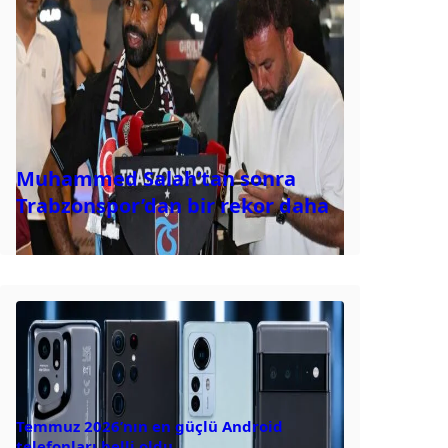
Muhammed Salah’tan sonra
Trabzonspor’dan bir rekor daha
Temmuz 2026’nın en güçlü Android
telefonları belli oldu