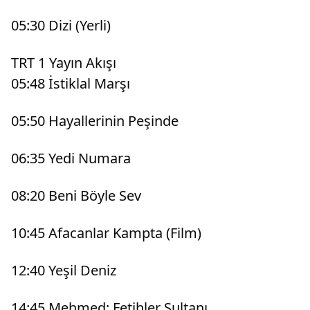
05:30 Dizi (Yerli)
TRT 1 Yayın Akışı
05:48 İstiklal Marşı
05:50 Hayallerinin Peşinde
06:35 Yedi Numara
08:20 Beni Böyle Sev
10:45 Afacanlar Kampta (Film)
12:40 Yeşil Deniz
14:45 Mehmed: Fetihler Sultanı