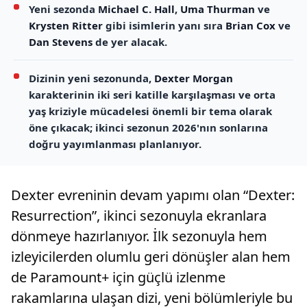
Yeni sezonda
Michael C. Hall
,
Uma Thurman
ve
Krysten Ritter
gibi isimlerin yanı sıra
Brian Cox
ve
Dan Stevens
de yer alacak.
Dizinin yeni sezonunda,
Dexter Morgan
karakterinin iki seri katille karşılaşması ve orta
yaş kriziyle mücadelesi önemli bir tema olarak
öne çıkacak; ikinci sezonun 2026'nın sonlarına
doğru yayımlanması planlanıyor.
Dexter evreninin devam yapımı olan “Dexter:
Resurrection”, ikinci sezonuyla ekranlara
dönmeye hazırlanıyor. İlk sezonuyla hem
izleyicilerden olumlu geri dönüşler alan hem
de Paramount+ için güçlü izlenme
rakamlarına ulaşan dizi, yeni bölümleriyle bu