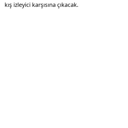
kış izleyici karşısına çıkacak.