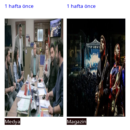
1 hafta önce
1 hafta önce
izleyebilecek
Medya
Magazin