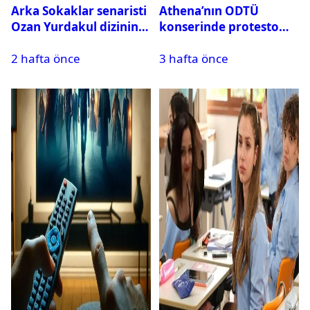
Arka Sokaklar senaristi
Athena’nın ODTÜ
Ozan Yurdakul dizinin
konserinde protesto
final yaptığını duyurdu
krizi
2 hafta önce
3 hafta önce