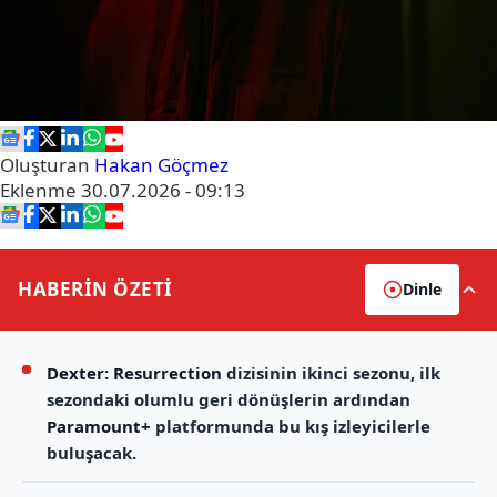
Oluşturan
Hakan Göçmez
Eklenme
30.07.2026 - 09:13
HABERİN
ÖZETİ
Dinle
Dexter: Resurrection
dizisinin ikinci sezonu, ilk
sezondaki olumlu geri dönüşlerin ardından
Paramount+
platformunda bu kış izleyicilerle
buluşacak.