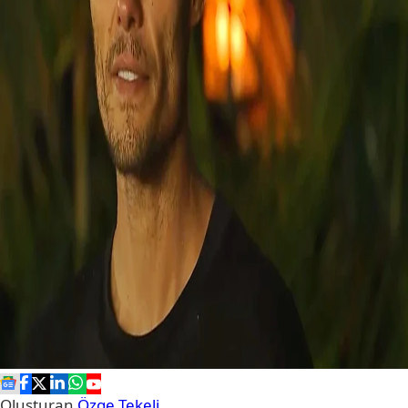
Oluşturan
Özge Tekeli