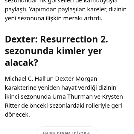
sezonundan ilk görselleri de kamuoyuyla
paylaştı. Yapımdan paylaşılan kareler, dizinin
yeni sezonuna ilişkin merakı artırdı.
Dexter: Resurrection 2.
sezonunda kimler yer
alacak?
Michael C. Hall’un Dexter Morgan
karakterine yeniden hayat verdiği dizinin
ikinci sezonunda Uma Thurman ve Krysten
Ritter de önceki sezonlardaki rolleriyle geri
dönecek.
HABER DEVAM EDIYOR