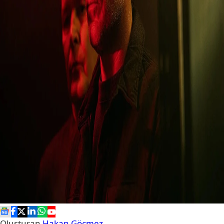
Oluşturan
Hakan Göçmez