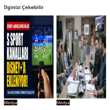
İlginizi Çekebilir
Medya
Medya