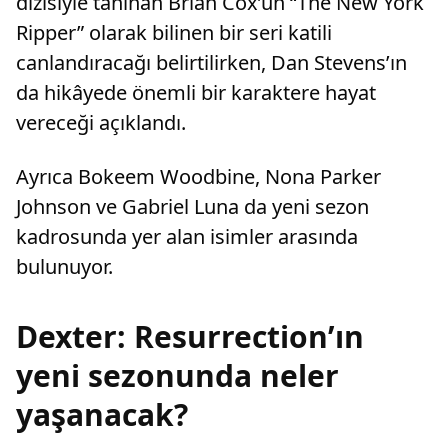
dizisiyle tanınan Brian Cox’un “The New York
Ripper” olarak bilinen bir seri katili
canlandıracağı belirtilirken, Dan Stevens’ın
da hikâyede önemli bir karaktere hayat
vereceği açıklandı.
Ayrıca Bokeem Woodbine, Nona Parker
Johnson ve Gabriel Luna da yeni sezon
kadrosunda yer alan isimler arasında
bulunuyor.
Dexter: Resurrection’ın
yeni sezonunda neler
yaşanacak?