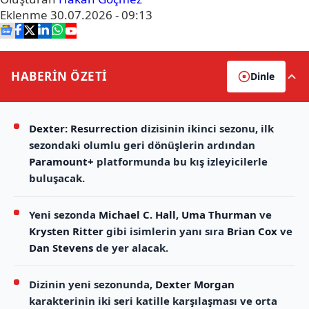
Eklenme
30.07.2026 - 09:13
HABERİN
ÖZETİ
Dinle
Dexter: Resurrection
dizisinin ikinci sezonu, ilk
sezondaki olumlu geri dönüşlerin ardından
Paramount+
platformunda bu kış izleyicilerle
buluşacak.
Yeni sezonda
Michael C. Hall
,
Uma Thurman
ve
Krysten Ritter
gibi isimlerin yanı sıra
Brian Cox
ve
Dan Stevens
de yer alacak.
Dizinin yeni sezonunda,
Dexter Morgan
karakterinin iki seri katille karşılaşması ve orta