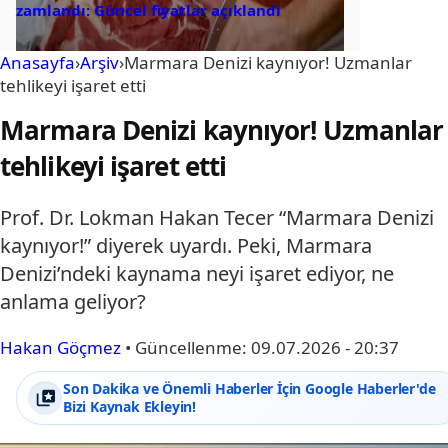
zamlandı: Güncel fiyatlar açıklandı
Anasayfa
›
Arşiv
›
Marmara Denizi kaynıyor! Uzmanlar
tehlikeyi işaret etti
Marmara Denizi kaynıyor! Uzmanlar
tehlikeyi işaret etti
Prof. Dr. Lokman Hakan Tecer “Marmara Denizi
kaynıyor!” diyerek uyardı. Peki, Marmara
Denizi’ndeki kaynama neyi işaret ediyor, ne
anlama geliyor?
Hakan Göçmez
•
Güncellenme:
09.07.2026 - 20:37
Son Dakika ve Önemli Haberler İçin Google Haberler'de
Bizi Kaynak Ekleyin!