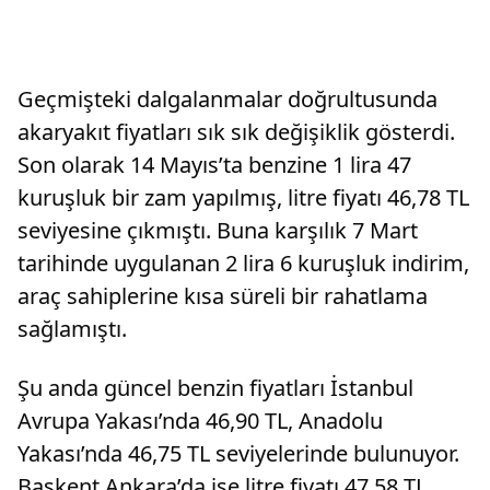
Geçmişteki dalgalanmalar doğrultusunda
akaryakıt fiyatları sık sık değişiklik gösterdi.
Son olarak 14 Mayıs’ta benzine 1 lira 47
kuruşluk bir zam yapılmış, litre fiyatı 46,78 TL
seviyesine çıkmıştı. Buna karşılık 7 Mart
tarihinde uygulanan 2 lira 6 kuruşluk indirim,
araç sahiplerine kısa süreli bir rahatlama
sağlamıştı.
Şu anda güncel benzin fiyatları İstanbul
Avrupa Yakası’nda 46,90 TL, Anadolu
Yakası’nda 46,75 TL seviyelerinde bulunuyor.
Başkent Ankara’da ise litre fiyatı 47,58 TL,