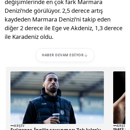
değişimlerinde en çok fark Marmara
Denizi’nde görülüyor. 2,5 derece artış
kaydeden Marmara Denizi’ni takip eden
diğer 2 derece ile Ege ve Akdeniz, 1,3 derece
ile Karadeniz oldu.
HABER DEVAM EDIYOR
ARŞIV
ARŞIV