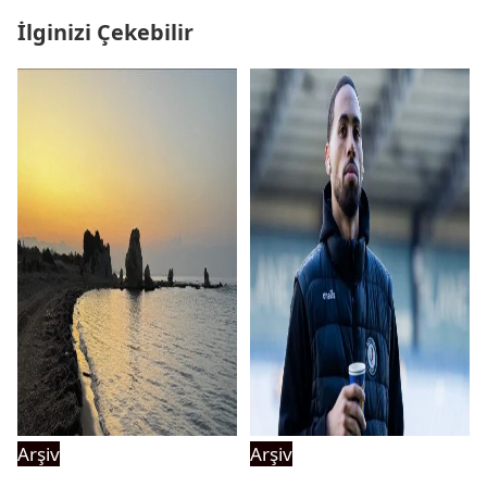
İlginizi Çekebilir
Arşiv
Arşiv