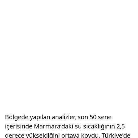
Bölgede yapılan analizler, son 50 sene
içerisinde Marmara’daki su sıcaklığının 2,5
derece yükseldiğini ortaya koydu. Türkiye’de