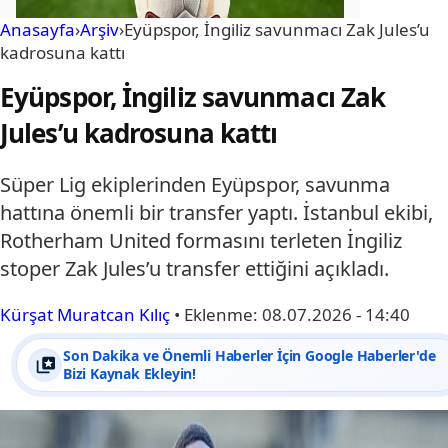
Anasayfa
›
Arşiv
›
Eyüpspor, İngiliz savunmacı Zak Jules’u
kadrosuna kattı
Eyüpspor, İngiliz savunmacı Zak
Jules’u kadrosuna kattı
Süper Lig ekiplerinden Eyüpspor, savunma
hattına önemli bir transfer yaptı. İstanbul ekibi,
Rotherham United formasını terleten İngiliz
stoper Zak Jules’u transfer ettiğini açıkladı.
Kürşat Muratcan Kılıç
•
Eklenme:
08.07.2026 - 14:40
Son Dakika ve Önemli Haberler İçin Google Haberler'de
Bizi Kaynak Ekleyin!