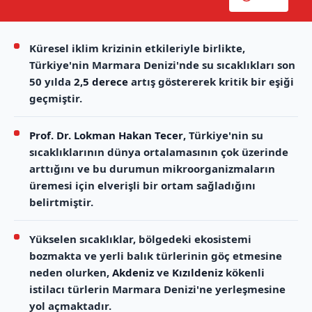
Küresel iklim krizinin etkileriyle birlikte,
Türkiye'nin Marmara Denizi'nde su sıcaklıkları son
50 yılda
2,5 derece
artış göstererek kritik bir eşiği
geçmiştir.
Prof. Dr. Lokman Hakan Tecer
, Türkiye'nin su
sıcaklıklarının dünya ortalamasının çok üzerinde
arttığını ve bu durumun mikroorganizmaların
üremesi için elverişli bir ortam sağladığını
belirtmiştir.
Yükselen sıcaklıklar, bölgedeki ekosistemi
bozmakta ve yerli balık türlerinin göç etmesine
neden olurken,
Akdeniz
ve
Kızıldeniz
kökenli
istilacı türlerin Marmara Denizi'ne yerleşmesine
yol açmaktadır.