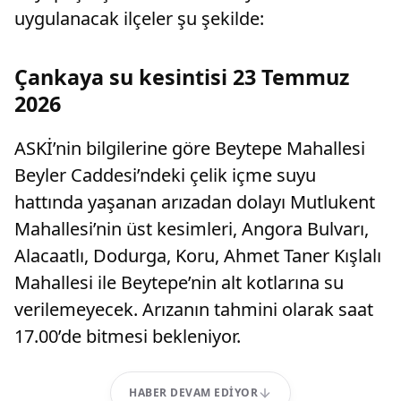
uygulanacak ilçeler şu şekilde:
Çankaya su kesintisi 23 Temmuz
2026
ASKİ’nin bilgilerine göre Beytepe Mahallesi
Beyler Caddesi’ndeki çelik içme suyu
hattında yaşanan arızadan dolayı Mutlukent
Mahallesi’nin üst kesimleri, Angora Bulvarı,
Alacaatlı, Dodurga, Koru, Ahmet Taner Kışlalı
Mahallesi ile Beytepe’nin alt kotlarına su
verilemeyecek. Arızanın tahmini olarak saat
17.00’de bitmesi bekleniyor.
HABER DEVAM EDIYOR