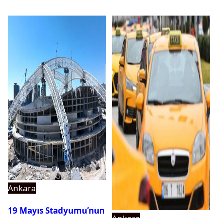
Ankara
19 Mayıs Stadyumu’nun