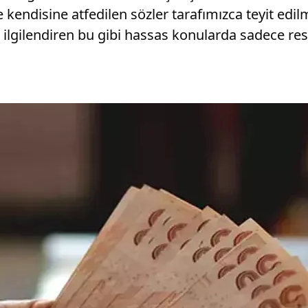
e kendisine atfedilen sözler tarafımızca teyit edi
ilgilendiren bu gibi hassas konularda sadece res