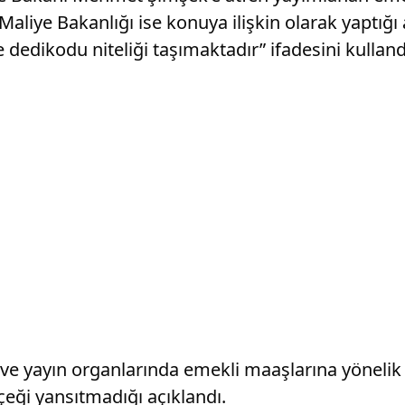
aliye Bakanlığı ise konuya ilişkin olarak yaptığ
e dedikodu niteliği taşımaktadır” ifadesini kulland
ın ve yayın organlarında emekli maaşlarına yönel
çeği yansıtmadığı açıklandı.