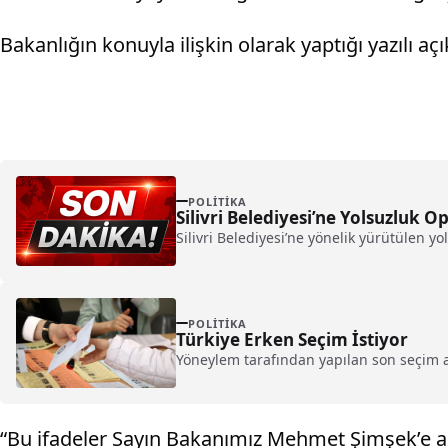
Bakanlığın konuyla ilişkin olarak yaptığı yazılı aç
POLITIKA
Silivri Belediyesi’ne Yolsuzluk O
Silivri Belediyesi’ne yönelik yürütülen 
POLITIKA
Türkiye Erken Seçim İstiyor
Yöneylem tarafından yapılan son seçim a
“Bu ifadeler Sayın Bakanımız Mehmet Şimşek’e ait