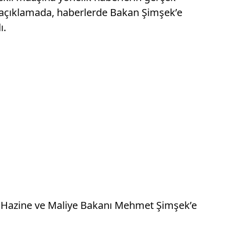
ı açıklamada, haberlerde Bakan Şimşek’e
ı.
ik Hazine ve Maliye Bakanı Mehmet Şimşek’e