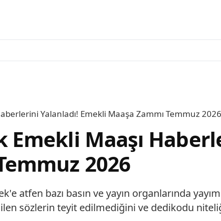
aberlerini Yalanladı! Emekli Maaşa Zammı Temmuz 202
Emekli Maaşı Haberler
 Temmuz 2026
k'e atfen bazı basın ve yayın organlarında yayı
ilen sözlerin teyit edilmediğini ve dedikodu nitel