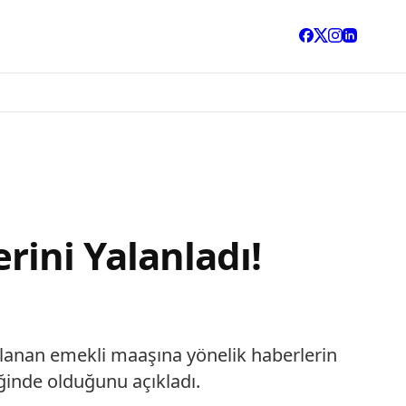
6
ini Yalanladı!
mlanan emekli maaşına yönelik haberlerin
iğinde olduğunu açıkladı.