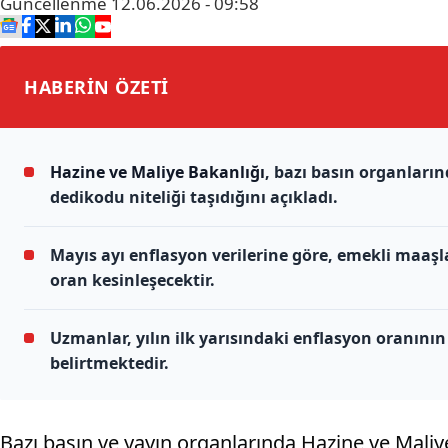
Güncellenme
12.06.2026 - 09:58
HABERİN
ÖZETİ
Hazine ve Maliye Bakanlığı
, bazı basın organları
dedikodu niteliği taşıdığını açıkladı.
Mayıs ayı enflasyon verilerine göre, emekli maaş
oran kesinleşecektir.
Uzmanlar, yılın ilk yarısındaki enflasyon oranın
belirtmektedir.
Bazı basın ve yayın organlarında Hazine ve Mal