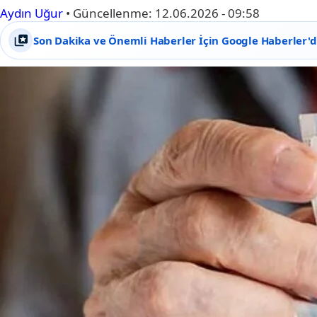
Aydın Uğur
•
Güncellenme:
12.06.2026 - 09:58
Son Dakika ve Önemli Haberler İçin Google Haberler'de