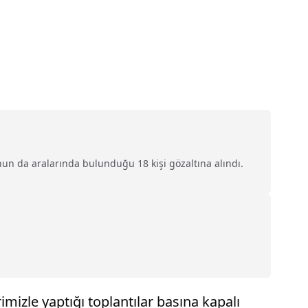
nun da aralarında bulunduğu 18 kişi gözaltına alındı.
mizle yaptığı toplantılar basına kapalı