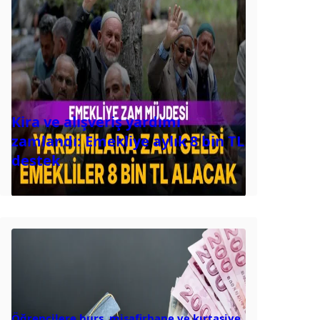
Kira ve alışveriş yardımı
zamlandı: Emekliye aylık 8 bin TL
destek
Öğrencilere burs, misafirhane ve kırtasiye