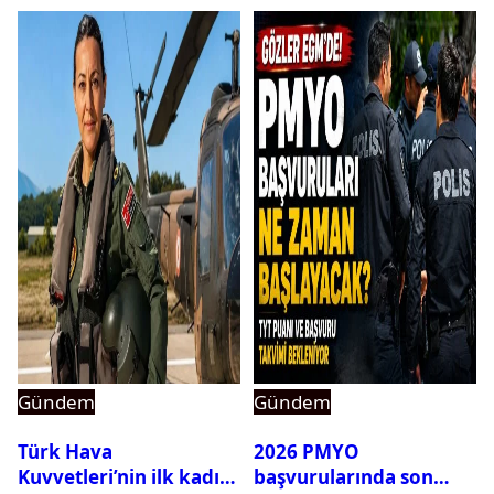
Gündem
Gündem
Türk Hava
2026 PMYO
Kuvvetleri’nin ilk kadın
başvurularında son