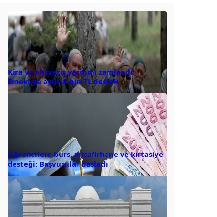
Kira ve alışveriş yardımı zamlandı:
Emekliye aylık 8 bin TL destek
Öğrencilere burs, misafirhane ve kırtasiye
desteği: Başvurular başladı