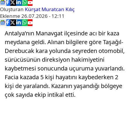
Oluşturan
Kürşat Muratcan Kılıç
Eklenme
26.07.2026 - 12:11
Antalya’nın Manavgat ilçesinde acı bir kaza
meydana geldi. Alınan bilgilere göre Taşağıl-
Derebucak kara yolunda seyreden otomobil,
sürücüsünün direksiyon hakimiyetini
kaybetmesi sonucunda uçuruma yuvarlandı.
Facia kazada 5 kişi hayatını kaybederken 2
kişi de yaralandı. Kazanın yaşandığı bölgeye
çok sayıda ekip intikal etti.