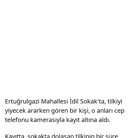
Ertuğrulgazi Mahallesi İdil Sokak'ta, tilkiyi
yiyecek ararken gören bir kişi, o anları cep
telefonu kamerasıyla kayıt altına aldı.
Kayıtta, sokakta dolaşan tilkinin bir süre