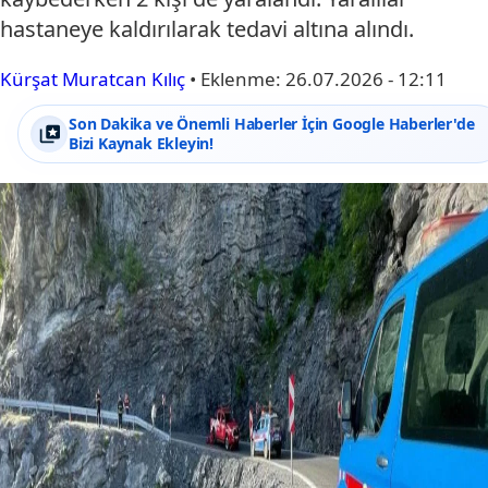
hastaneye kaldırılarak tedavi altına alındı.
Kürşat Muratcan Kılıç
•
Eklenme:
26.07.2026 - 12:11
Son Dakika ve Önemli Haberler İçin Google Haberler'de
Bizi Kaynak Ekleyin!