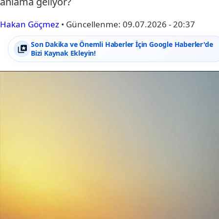
anlama geliyor?
Hakan Göçmez
•
Güncellenme:
09.07.2026 - 20:37
Son Dakika ve Önemli Haberler İçin Google Haberler'de
Bizi Kaynak Ekleyin!