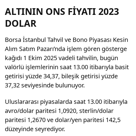
ALTININ ONS FİYATI 2023
DOLAR
Borsa İstanbul Tahvil ve Bono Piyasası Kesin
Alım Satım Pazarı’nda işlem gören gösterge
kağıdı 1 Ekim 2025 vadeli tahvilin, bugün
valörlü işlemlerinin saat 13.00 itibarıyla basit
getirisi yüzde 34,37, bileşik getirisi yüzde
37,32 seviyesinde bulunuyor.
Uluslararası piyasalarda saat 13.00 itibarıyla
avro/dolar paritesi 1,0920, sterlin/dolar
paritesi 1,2670 ve dolar/yen paritesi 142,5
düzeyinde seyrediyor.