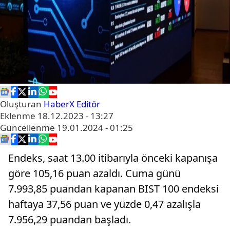
Oluşturan
HaberX Editör
Eklenme
18.12.2023 - 13:27
Güncellenme
19.01.2024 - 01:25
Endeks, saat 13.00 itibarıyla önceki kapanışa
göre 105,16 puan azaldı. Cuma günü
7.993,85 puandan kapanan BIST 100 endeksi
haftaya 37,56 puan ve yüzde 0,47 azalışla
7.956,29 puandan başladı.