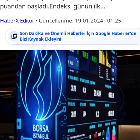
puandan başladı.Endeks, günün ilk…
HaberX Editör
•
Güncellenme:
19.01.2024 - 01:25
Son Dakika ve Önemli Haberler İçin Google Haberler'de
Bizi Kaynak Ekleyin!