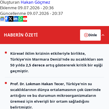
Oluşturan
Hakan Göçmez
Eklenme
09.07.2026 - 20:36
Güncellenme
09.07.2026 - 20:37
HABERİN
ÖZETİ
Dinle
Küresel iklim krizinin etkileriyle birlikte,
Türkiye'nin Marmara Denizi'nde su sıcaklıkları son
50 yılda
2,5 derece
artış göstererek kritik bir eşiği
geçmiştir.
Prof. Dr. Lokman Hakan Tecer
, Türkiye'nin su
sıcaklıklarının dünya ortalamasının çok üzerinde
arttığını ve bu durumun mikroorganizmaların
üremesi için elverişli bir ortam sağladığını
belirtmiştir.