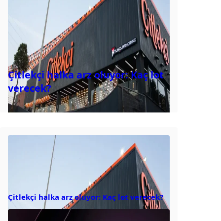
Çitlekçi halka arz oluyor: Kaç lot
verecek?
Çitlekçi halka arz oluyor: Kaç lot verecek?