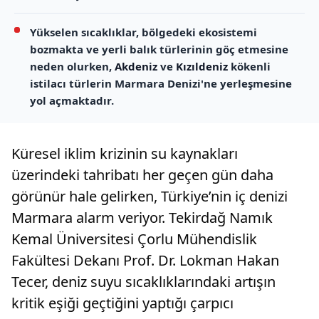
Yükselen sıcaklıklar, bölgedeki ekosistemi
bozmakta ve yerli balık türlerinin göç etmesine
neden olurken,
Akdeniz
ve
Kızıldeniz
kökenli
istilacı türlerin Marmara Denizi'ne yerleşmesine
yol açmaktadır.
Küresel iklim krizinin su kaynakları
üzerindeki tahribatı her geçen gün daha
görünür hale gelirken, Türkiye’nin iç denizi
Marmara alarm veriyor. Tekirdağ Namık
Kemal Üniversitesi Çorlu Mühendislik
Fakültesi Dekanı Prof. Dr. Lokman Hakan
Tecer, deniz suyu sıcaklıklarındaki artışın
kritik eşiği geçtiğini yaptığı çarpıcı