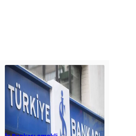
İş Bankası emekli