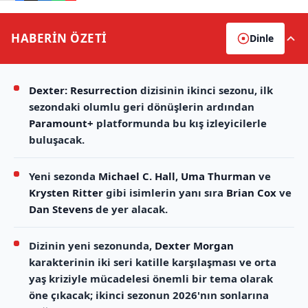
HABERİN
ÖZETİ
Dinle
Dexter: Resurrection
dizisinin ikinci sezonu, ilk
sezondaki olumlu geri dönüşlerin ardından
Paramount+
platformunda bu kış izleyicilerle
buluşacak.
Yeni sezonda
Michael C. Hall
,
Uma Thurman
ve
Krysten Ritter
gibi isimlerin yanı sıra
Brian Cox
ve
Dan Stevens
de yer alacak.
Dizinin yeni sezonunda,
Dexter Morgan
karakterinin iki seri katille karşılaşması ve orta
yaş kriziyle mücadelesi önemli bir tema olarak
öne çıkacak; ikinci sezonun 2026'nın sonlarına