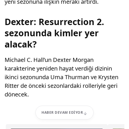
yeni sezonuna ilişkin merakı artırdı.
Dexter: Resurrection 2.
sezonunda kimler yer
alacak?
Michael C. Hall’un Dexter Morgan
karakterine yeniden hayat verdiği dizinin
ikinci sezonunda Uma Thurman ve Krysten
Ritter de önceki sezonlardaki rolleriyle geri
dönecek.
HABER DEVAM EDIYOR