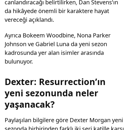
canlandıracağı belirtilirken, Dan Stevens’ın
da hikâyede önemli bir karaktere hayat
vereceği açıklandı.
Ayrıca Bokeem Woodbine, Nona Parker
Johnson ve Gabriel Luna da yeni sezon
kadrosunda yer alan isimler arasında
bulunuyor.
Dexter: Resurrection’ın
yeni sezonunda neler
yaşanacak?
Paylaşılan bilgilere göre Dexter Morgan yeni
sezonda birbirinden farklı iki seri katille karşı