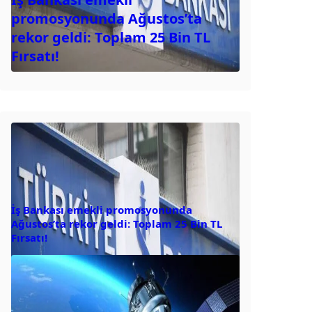
promosyonunda Ağustos’ta
rekor geldi: Toplam 25 Bin TL
Fırsatı!
İş Bankası emekli promosyonunda
Ağustos’ta rekor geldi: Toplam 25 Bin TL
Fırsatı!