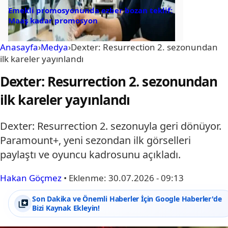
Emekli promosyonunda ezber bozan teklif:
Maaş kadar promosyon
Anasayfa
›
Medya
›
Dexter: Resurrection 2. sezonundan
ilk kareler yayınlandı
Dexter: Resurrection 2. sezonundan
ilk kareler yayınlandı
Dexter: Resurrection 2. sezonuyla geri dönüyor.
Paramount+, yeni sezondan ilk görselleri
paylaştı ve oyuncu kadrosunu açıkladı.
Hakan Göçmez
•
Eklenme:
30.07.2026 - 09:13
Son Dakika ve Önemli Haberler İçin Google Haberler'de
Bizi Kaynak Ekleyin!