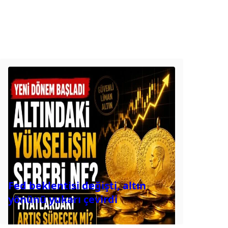
Fed beklentisi değişti, altın
yönünü yukarı çevirdi