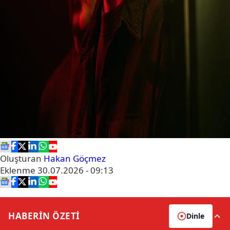
Oluşturan
Hakan Göçmez
Eklenme
30.07.2026 - 09:13
HABERİN
ÖZETİ
Dinle