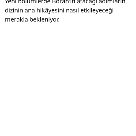
Yeni bölümlerde Boran’ın atacağı adımların,
dizinin ana hikâyesini nasıl etkileyeceği
merakla bekleniyor.