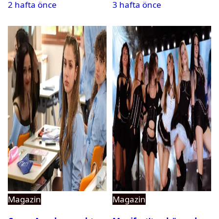
2 hafta önce
3 hafta önce
Magazin
Magazin