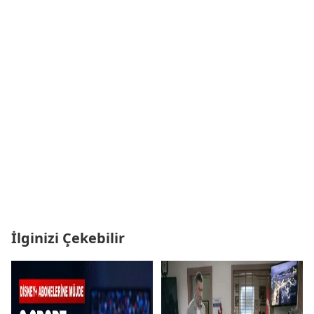
İlginizi Çekebilir