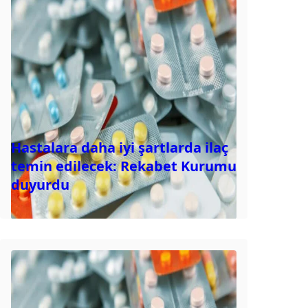
Hastalara daha iyi şartlarda ilaç
temin edilecek: Rekabet Kurumu
duyurdu