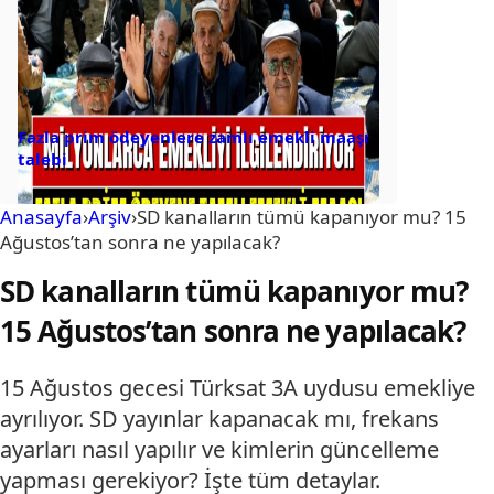
Fazla prim ödeyenlere zamlı emekli maaşı
talebi
Anasayfa
›
Arşiv
›
SD kanalların tümü kapanıyor mu? 15
Ağustos’tan sonra ne yapılacak?
SD kanalların tümü kapanıyor mu?
15 Ağustos’tan sonra ne yapılacak?
15 Ağustos gecesi Türksat 3A uydusu emekliye
ayrılıyor. SD yayınlar kapanacak mı, frekans
ayarları nasıl yapılır ve kimlerin güncelleme
yapması gerekiyor? İşte tüm detaylar.