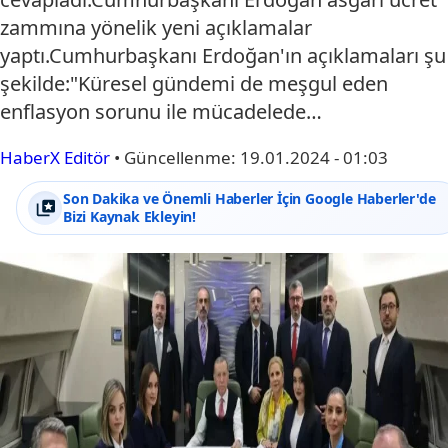
zammına yönelik yeni açıklamalar
yaptı.Cumhurbaşkanı Erdoğan'ın açıklamaları şu
şekilde:"Küresel gündemi de meşgul eden
enflasyon sorunu ile mücadelede…
HaberX Editör
•
Güncellenme:
19.01.2024 - 01:03
Son Dakika ve Önemli Haberler İçin Google Haberler'de
Bizi Kaynak Ekleyin!