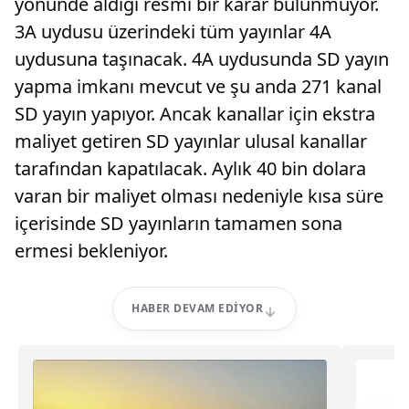
yönünde aldığı resmi bir karar bulunmuyor.
3A uydusu üzerindeki tüm yayınlar 4A
uydusuna taşınacak. 4A uydusunda SD yayın
yapma imkanı mevcut ve şu anda 271 kanal
SD yayın yapıyor. Ancak kanallar için ekstra
maliyet getiren SD yayınlar ulusal kanallar
tarafından kapatılacak. Aylık 40 bin dolara
varan bir maliyet olması nedeniyle kısa süre
içerisinde SD yayınların tamamen sona
ermesi bekleniyor.
HABER DEVAM EDIYOR