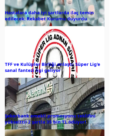
Hastalara daha iyi şartlarda ilaç temin
edilecek: Rekabet Kurumu duyurdu
TFF ve Kulüpler Birliği anlaştı: Süper Lig’e
sanal fantezi ligi geliyor
Şekerbank emekli promosyonu teklifini
yükseltti! 2 şartla 35 bin TL ödüyor!