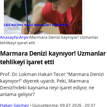
LGS birinci nakil sonuçları açıklandı
Anasayfa
›
Arşiv
›
Marmara Denizi kaynıyor! Uzmanlar
tehlikeyi işaret etti
Marmara Denizi kaynıyor! Uzmanlar
tehlikeyi işaret etti
Prof. Dr. Lokman Hakan Tecer “Marmara Denizi
kaynıyor!” diyerek uyardı. Peki, Marmara
Denizi’ndeki kaynama neyi işaret ediyor, ne
anlama geliyor?
Hakan Göçmez
•
Güncellenme:
09.07.2026 - 20:37