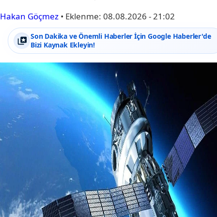
Hakan Göçmez
•
Eklenme:
08.08.2026 - 21:02
Son Dakika ve Önemli Haberler İçin Google Haberler'de
Bizi Kaynak Ekleyin!