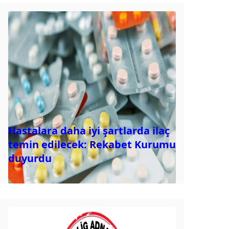
Hastalara daha iyi şartlarda ilaç
temin edilecek: Rekabet Kurumu
duyurdu