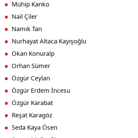
Mühip Kanko
Nail Çiler
Namık Tan
Nurhayat Altaca Kayışoğlu
Okan Konuralp
Orhan Sümer
Özgür Ceylan
Özgür Erdem İncesu
Özgür Karabat
Reşat Karagöz
Seda Kaya Ösen