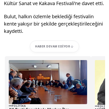
Kültür Sanat ve Kakava Festivali’ne davet etti.
Bulut, halkın özlemle beklediği festivalin
kente yakışır bir şekilde gerçekleştirileceğini
kaydetti.
HABER DEVAM EDIYOR
POLITIKA
POLITI