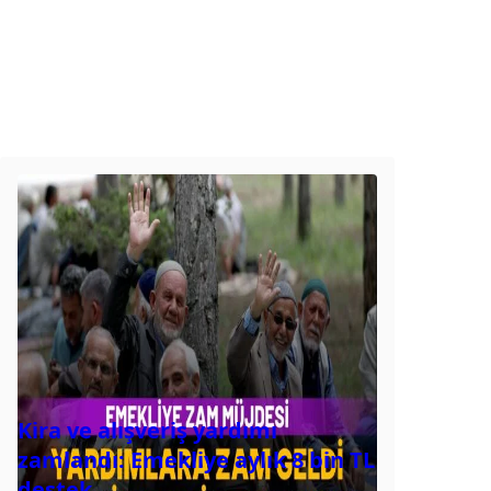
Kira ve alışveriş yardımı
zamlandı: Emekliye aylık 8 bin TL
destek