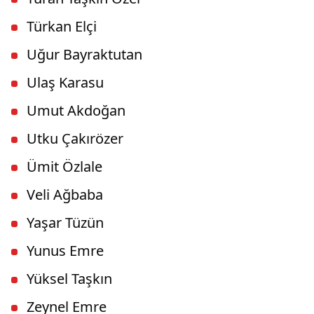
Türkan Elçi
Uğur Bayraktutan
Ulaş Karasu
Umut Akdoğan
Utku Çakırözer
Ümit Özlale
Veli Ağbaba
Yaşar Tüzün
Yunus Emre
Yüksel Taşkın
Zeynel Emre