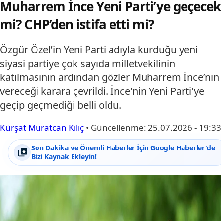
Muharrem İnce Yeni Parti’ye geçecek
mi? CHP’den istifa etti mi?
Özgür Özel’in Yeni Parti adıyla kurduğu yeni
siyasi partiye çok sayıda milletvekilinin
katılmasının ardından gözler Muharrem İnce’nin
vereceği karara çevrildi. İnce'nin Yeni Parti'ye
geçip geçmediği belli oldu.
Kürşat Muratcan Kılıç
•
Güncellenme:
25.07.2026 - 19:33
Son Dakika ve Önemli Haberler İçin Google Haberler'de
Bizi Kaynak Ekleyin!