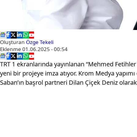
Oluşturan
Özge Tekeli
Eklenme
01.06.2025 - 00:54
TRT 1 ekranlarında yayınlanan “Mehmed Fetihler Su
yeni bir projeye imza atıyor. Krom Medya yapımı o
Saban’ın başrol partneri Dilan Çiçek Deniz olarak 