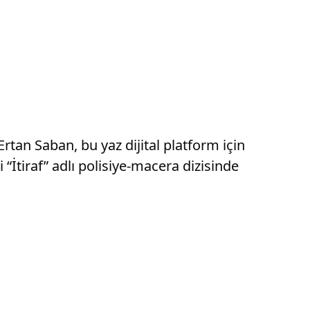
rtan Saban, bu yaz dijital platform için
“İtiraf” adlı polisiye-macera dizisinde