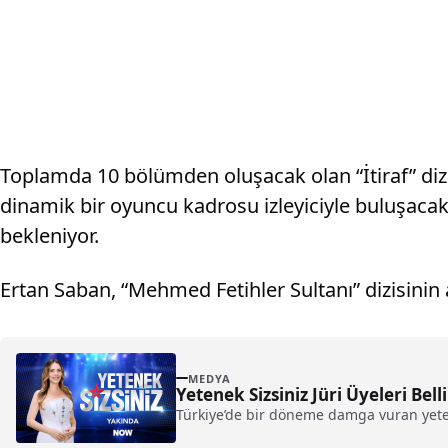
Toplamda 10 bölümden oluşacak olan “İtiraf” dizisi
dinamik bir oyuncu kadrosu izleyiciyle buluşacak
bekleniyor.
Ertan Saban, “Mehmed Fetihler Sultanı” dizisinin 
MEDYA
Yetenek Sizsiniz Jüri Üyeleri Bell
Türkiye’de bir döneme damga vuran yetene