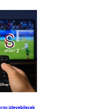
ını izleyebilecek