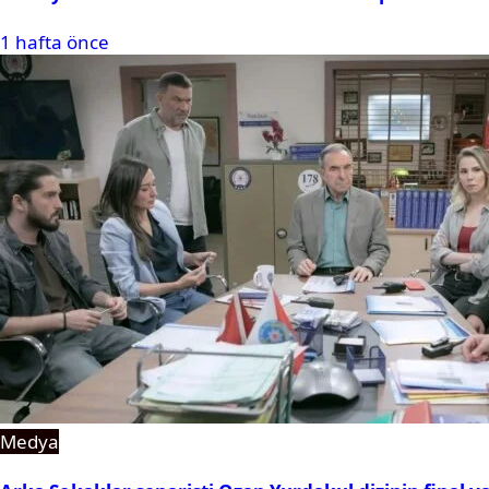
1 hafta önce
Medya