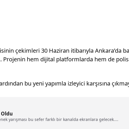
nin çekimleri 30 Haziran itibarıyla Ankara’da başl
. Projenin hem dijital platformlarda hem de polis
ardından bu yeni yapımla izleyici karşısına çıkma
i Oldu
k yarışması bu sefer farklı bir kanalda ekranlara gelecek....