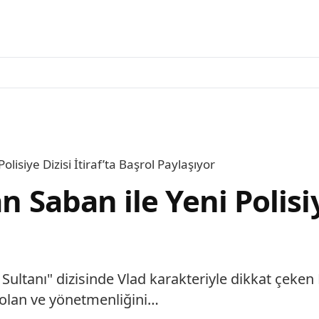
olisiye Dizisi İtiraf’ta Başrol Paylaşıyor
 Saban ile Yeni Polisiye
ltanı" dizisinde Vlad karakteriyle dikkat çeken E
 olan ve yönetmenliğini…