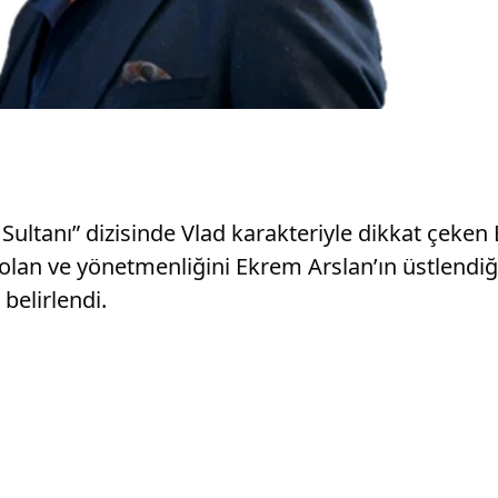
ltanı” dizisinde Vlad karakteriyle dikkat çeken E
lan ve yönetmenliğini Ekrem Arslan’ın üstlendiği 
belirlendi.