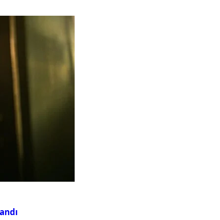
landı