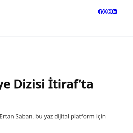
 Dizisi İtiraf’ta
rtan Saban, bu yaz dijital platform için