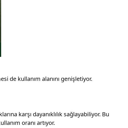
si de kullanım alanını genişletiyor.
rına karşı dayanıklılık sağlayabiliyor. Bu
llanım oranı artıyor.