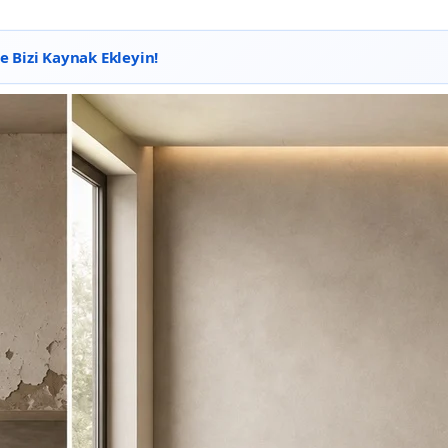
 Bizi Kaynak Ekleyin!