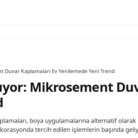
nt Duvar Kaplamaları Ev Yenilemede Yeni Trend
uyor: Mikrosement Duv
d
plamaları, boya uygulamalarına alternatif olarak
orasyonda tercih edilen işlemlerin başında geliy