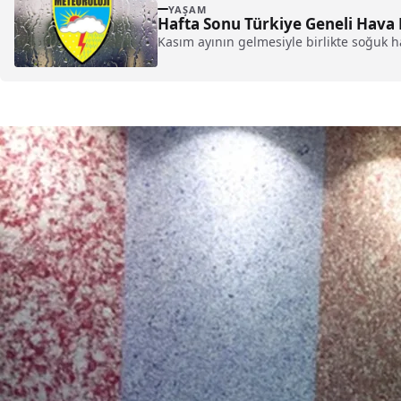
YAŞAM
Hafta Sonu Türkiye Geneli Hav
Kasım ayının gelmesiyle birlikte soğuk ha