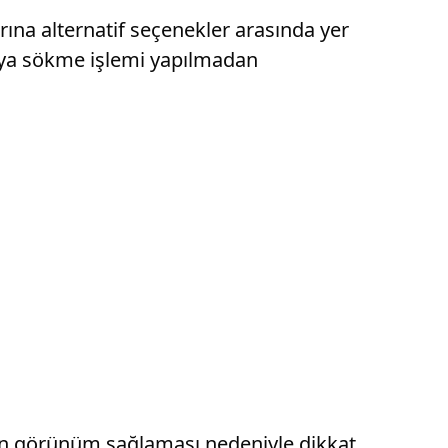
na alternatif seçenekler arasında yer
veya sökme işlemi yapılmadan
rn görünüm sağlaması nedeniyle dikkat