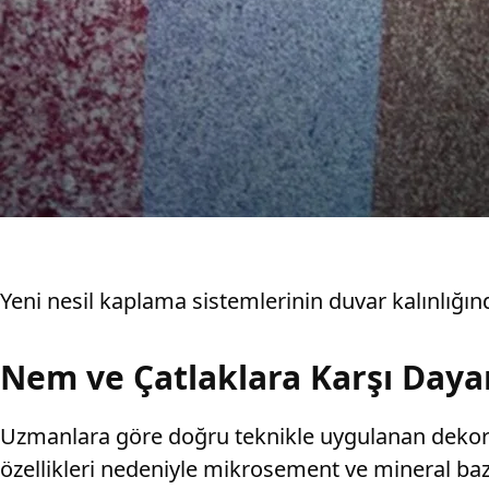
Yeni nesil kaplama sistemlerinin duvar kalınlığın
Nem ve Çatlaklara Karşı Dayan
Uzmanlara göre doğru teknikle uygulanan dekorati
özellikleri nedeniyle mikrosement ve mineral baz