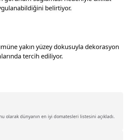
ulanabildiğini belirtiyor.
ünümüne yakın yüzey dokusuyla dekorasyon
arında tercih ediliyor.
 olarak dünyanın en iyi domatesleri listesini açıkladı.