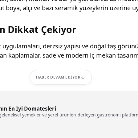
 boya, alçı ve bazı seramik yüzeylerin üzerine uyg
m Dikkat Çekiyor
t uygulamaları, derzsiz yapısı ve doğal taş gör
unan kaplamalar, sade ve modern iç mekan tasarıml
HABER DEVAM EDIYOR
nın En İyi Domatesleri
geleneksel yemekler ve yerel ürünleri derleyen gastronomi platformu