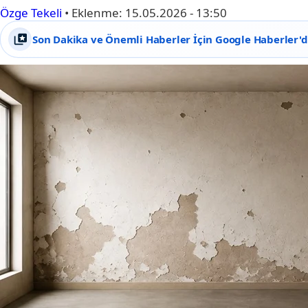
Özge Tekeli
•
Eklenme:
15.05.2026 - 13:50
Son Dakika ve Önemli Haberler İçin Google Haberler'de