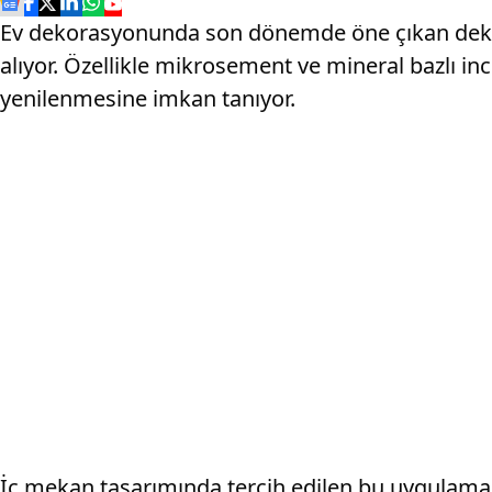
Ev dekorasyonunda son dönemde öne çıkan dekora
alıyor. Özellikle mikrosement ve mineral bazlı 
yenilenmesine imkan tanıyor.
İç mekan tasarımında tercih edilen bu uygulama