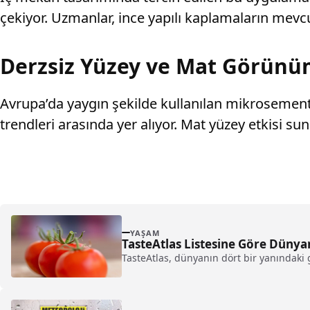
çekiyor. Uzmanlar, ince yapılı kaplamaların mevcut
Derzsiz Yüzey ve Mat Görünü
Avrupa’da yaygın şekilde kullanılan mikrosemen
trendleri arasında yer alıyor. Mat yüzey etkisi s
YAŞAM
TasteAtlas Listesine Göre Dünya
TasteAtlas, dünyanın dört bir yanındaki 