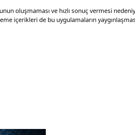
nun oluşmaması ve hızlı sonuç vermesi nedeniyle k
eme içerikleri de bu uygulamaların yaygınlaşması