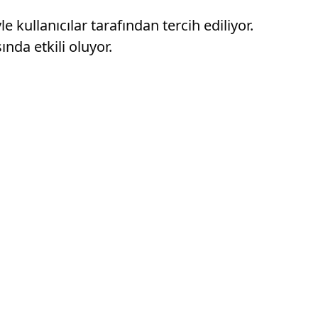
ullanıcılar tarafından tercih ediliyor.
nda etkili oluyor.