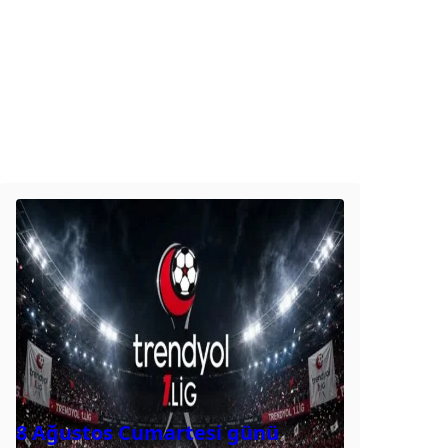
8 Ağustos Cumartesi günü