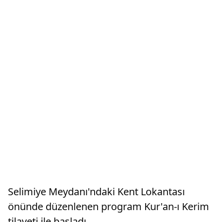
Selimiye Meydanı'ndaki Kent Lokantası
önünde düzenlenen program Kur'an-ı Kerim
tilaveti ile başladı.