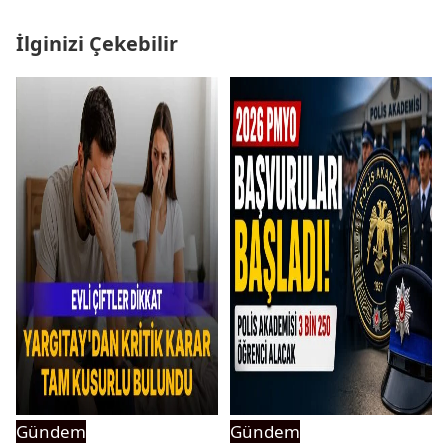
İlginizi Çekebilir
Gündem
Gündem