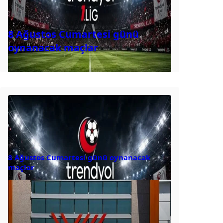
8 Ağustos Cumartesi günü
oynanacak maçlar
8 Ağustos Cumartesi günü oynanacak
maçlar