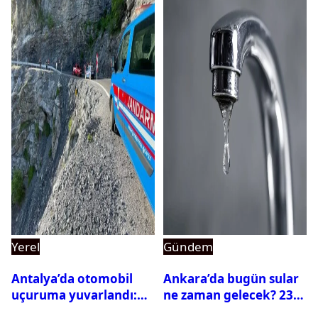
Yerel
Gündem
Antalya’da otomobil
Ankara’da bugün sular
uçuruma yuvarlandı:
ne zaman gelecek? 23
Çok sayıda ölü ve yaralı
Temmuz 2026 ilçe ilçe