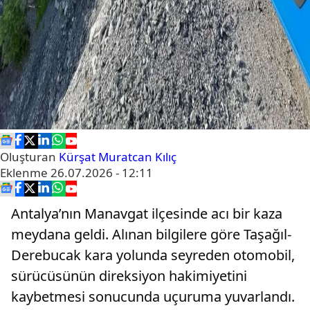
Oluşturan
Kürşat Muratcan Kılıç
Eklenme
26.07.2026 - 12:11
Antalya’nın Manavgat ilçesinde acı bir kaza
meydana geldi. Alınan bilgilere göre Taşağıl-
Derebucak kara yolunda seyreden otomobil,
sürücüsünün direksiyon hakimiyetini
kaybetmesi sonucunda uçuruma yuvarlandı.