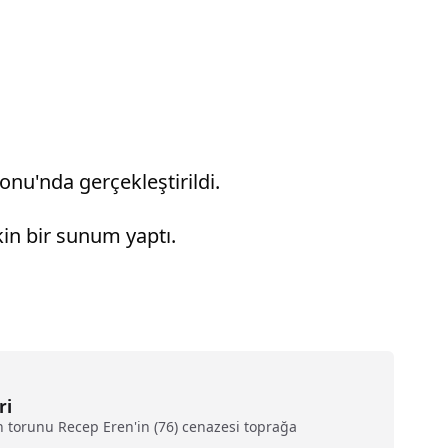
onu'nda gerçekleştirildi.
kin bir sunum yaptı.
ri
 torunu Recep Eren'in (76) cenazesi toprağa