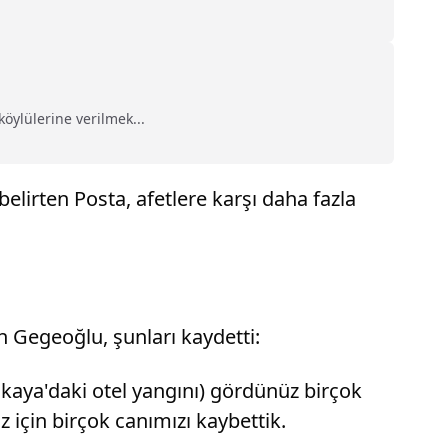
ylülerine verilmek...
lirten Posta, afetlere karşı daha fazla
 Gegeoğlu, şunları kaydetti:
alkaya'daki otel yangını) gördünüz birçok
için birçok canımızı kaybettik.