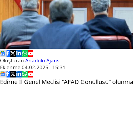
Oluşturan
Anadolu Ajansı
Eklenme
04.02.2025 - 15:31
Edirne İl Genel Meclisi “AFAD Gönüllüsü” olunma