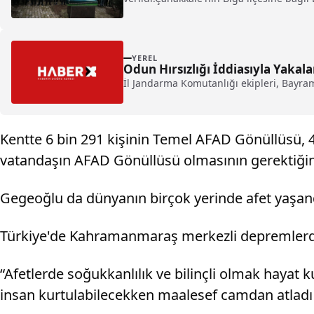
YEREL
Odun Hırsızlığı İddiasıyla Yakal
İl Jandarma Komutanlığı ekipleri, Bayr
Kentte 6 bin 291 kişinin Temel AFAD Gönüllüsü, 4
vatandaşın AFAD Gönüllüsü olmasının gerektiğini 
Gegeoğlu da dünyanın birçok yerinde afet yaşand
Türkiye'de Kahramanmaraş merkezli depremlerde ç
“Afetlerde soğukkanlılık ve bilinçli olmak hayat 
insan kurtulabilecekken maalesef camdan atladı 