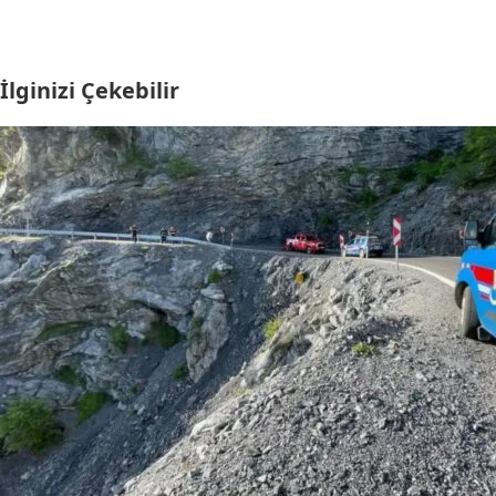
İlginizi Çekebilir