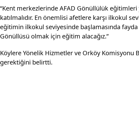
“Kent merkezlerinde AFAD Gönüllülük eğitimleri ya
katılmalıdır. En önemlisi afetlere karşı ilkokul s
eğitimin ilkokul seviyesinde başlamasında fayda 
Gönüllüsü olmak için eğitim alacağız.”
Köylere Yönelik Hizmetler ve Orköy Komisyonu Ba
gerektiğini belirtti.