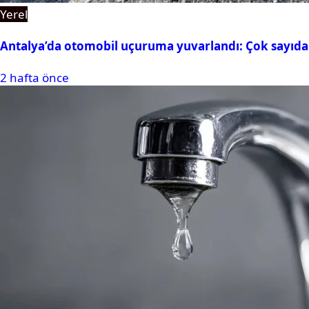
Yerel
Antalya’da otomobil uçuruma yuvarlandı: Çok sayıda 
2 hafta önce