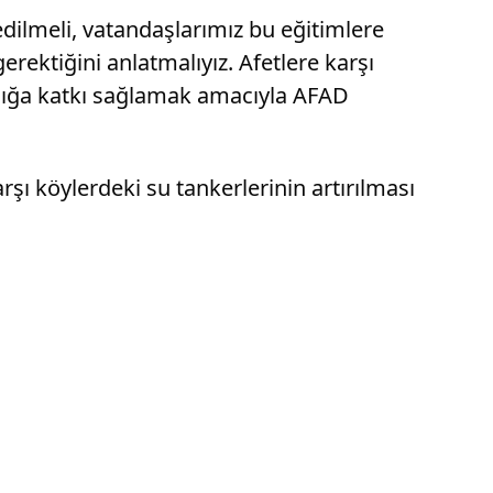
edilmeli, vatandaşlarımız bu eğitimlere
erektiğini anlatmalıyız. Afetlere karşı
dalığa katkı sağlamak amacıyla AFAD
 köylerdeki su tankerlerinin artırılması