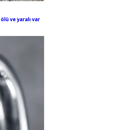
ölü ve yaralı var