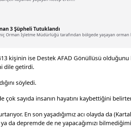
anan 3 Şüpheli Tutuklandı
amiç Orman İşletme Müdürlüğü tarafından bölgede yaşayan orman kö
13 kişinin ise Destek AFAD Gönüllüsü olduğunu be
dile getirdi.
ığını söyledi.
ok sayıda insanın hayatını kaybettiğini belirten
kurtarıyor. En son yaşadığımız acı olayda da (Kart
ya da depremde de ne yapacağımızı bilmediğimiz 