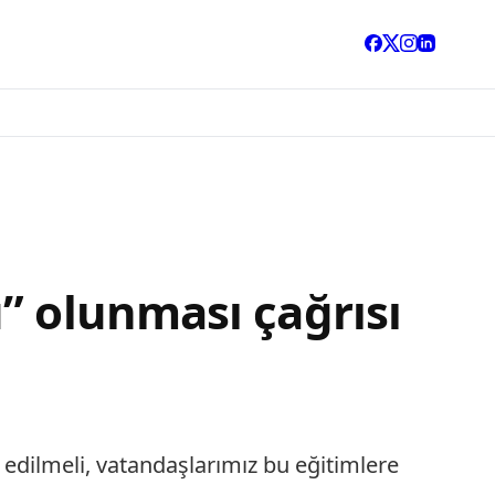
” olunması çağrısı
l edilmeli, vatandaşlarımız bu eğitimlere