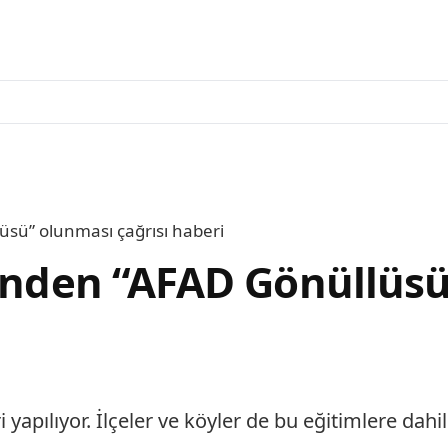
üsü” olunması çağrısı haberi
sinden “AFAD Gönüllüsü
yapılıyor. İlçeler ve köyler de bu eğitimlere dahi