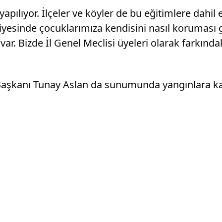
pılıyor. İlçeler ve köyler de bu eğitimlere dahil 
eviyesinde çocuklarımıza kendisini nasıl koruması g
var. Bizde İl Genel Meclisi üyeleri olarak farkın
şkanı Tunay Aslan da sunumunda yangınlara karşı