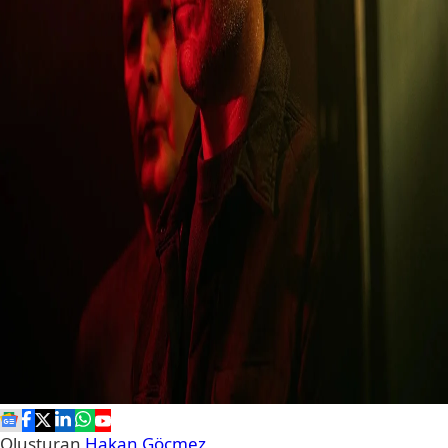
Oluşturan
Hakan Göçmez