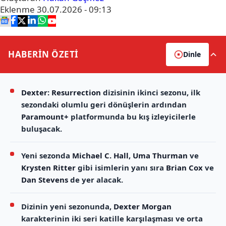
Eklenme
30.07.2026 - 09:13
HABERİN
ÖZETİ
Dinle
Dexter: Resurrection
dizisinin ikinci sezonu, ilk
sezondaki olumlu geri dönüşlerin ardından
Paramount+
platformunda bu kış izleyicilerle
buluşacak.
Yeni sezonda
Michael C. Hall
,
Uma Thurman
ve
Krysten Ritter
gibi isimlerin yanı sıra
Brian Cox
ve
Dan Stevens
de yer alacak.
Dizinin yeni sezonunda,
Dexter Morgan
karakterinin iki seri katille karşılaşması ve orta