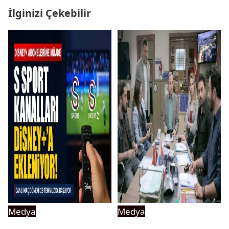
İlginizi Çekebilir
Medya
Medya