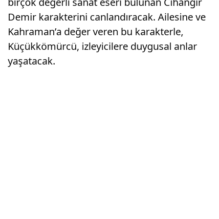
birçok değerli sanat eseri bulunan Cihangir
Demir karakterini canlandıracak. Ailesine ve
Kahraman’a değer veren bu karakterle,
Küçükkömürcü, izleyicilere duygusal anlar
yaşatacak.