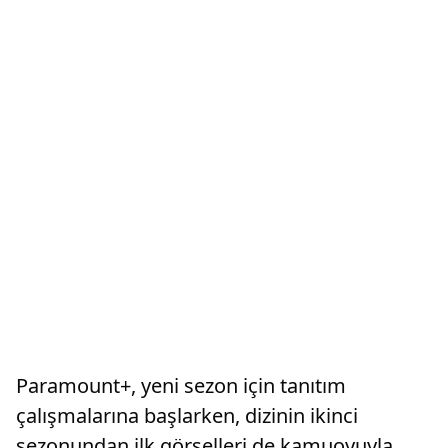
Paramount+, yeni sezon için tanıtım
çalışmalarına başlarken, dizinin ikinci
sezonundan ilk görselleri de kamuoyuyla