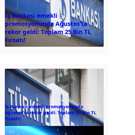
İş Bankası emekli
promosyonunda Ağustos’ta
rekor geldi: Toplam 25 Bin TL
Fırsatı!
İş Bankası emekli promosyonunda
Ağustos’ta rekor geldi: Toplam 25 Bin TL
Fırsatı!