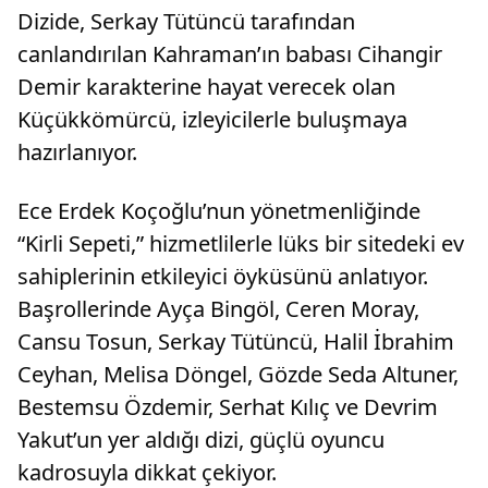
Dizide, Serkay Tütüncü tarafından
canlandırılan Kahraman’ın babası Cihangir
Demir karakterine hayat verecek olan
Küçükkömürcü, izleyicilerle buluşmaya
hazırlanıyor.
Ece Erdek Koçoğlu’nun yönetmenliğinde
“Kirli Sepeti,” hizmetlilerle lüks bir sitedeki ev
sahiplerinin etkileyici öyküsünü anlatıyor.
Başrollerinde Ayça Bingöl, Ceren Moray,
Cansu Tosun, Serkay Tütüncü, Halil İbrahim
Ceyhan, Melisa Döngel, Gözde Seda Altuner,
Bestemsu Özdemir, Serhat Kılıç ve Devrim
Yakut’un yer aldığı dizi, güçlü oyuncu
kadrosuyla dikkat çekiyor.