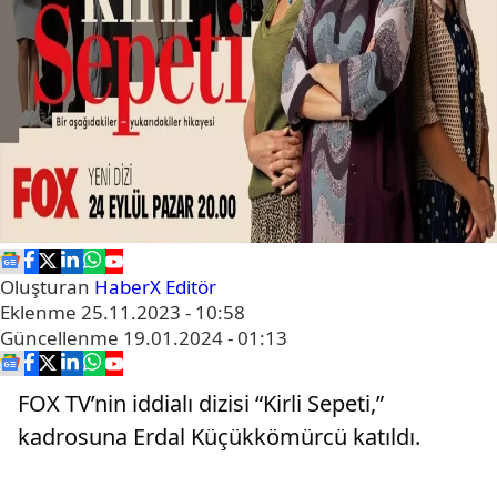
Oluşturan
HaberX Editör
Eklenme
25.11.2023 - 10:58
Güncellenme
19.01.2024 - 01:13
FOX TV’nin iddialı dizisi “Kirli Sepeti,”
kadrosuna Erdal Küçükkömürcü katıldı.