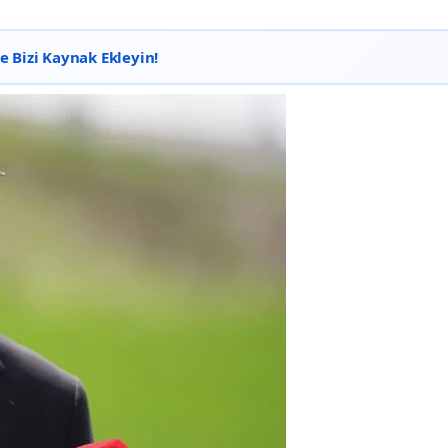
 Bizi Kaynak Ekleyin!