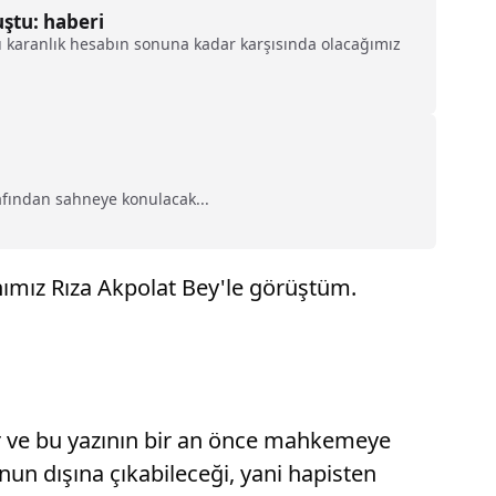
ştu: haberi
bu karanlık hesabın sonuna kadar karşısında olacağımız
rafından sahneye konulacak...
ımız Rıza Akpolat Bey'le görüştüm.
r ve bu yazının bir an önce mahkemeye
un dışına çıkabileceği, yani hapisten