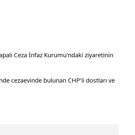
palı Ceza İnfaz Kurumu'ndaki ziyaretinin
ünde cezaevinde bulunan CHP'li dostları ve