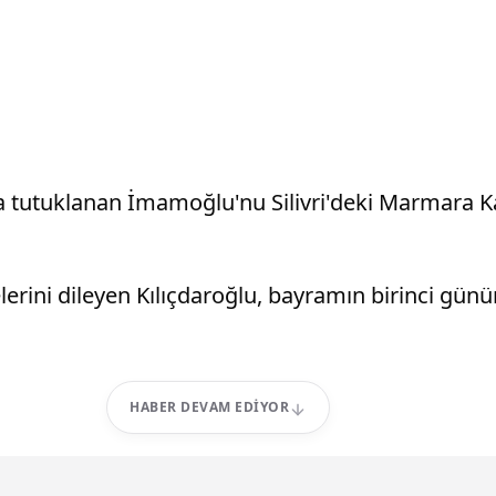
 tutuklanan İmamoğlu'nu Silivri'deki Marmara Ka
lerini dileyen Kılıçdaroğlu, bayramın birinci gün
HABER DEVAM EDIYOR