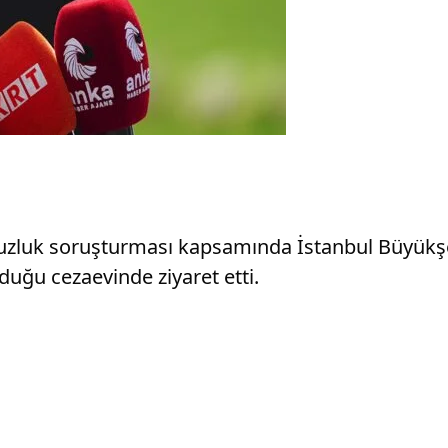
suzluk soruşturması kapsamında İstanbul Büyükşe
uğu cezaevinde ziyaret etti.