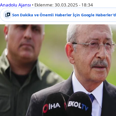
Anadolu Ajansı
•
Eklenme:
30.03.2025 - 18:34
Son Dakika ve Önemli Haberler İçin Google Haberler'de