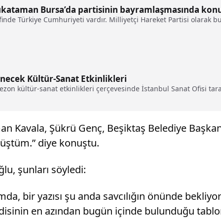
kataman Bursa’da partisinin bayramlaşmasında konu
nde Türkiye Cumhuriyeti vardır. Milliyetçi Hareket Partisi olarak 
ecek Kültür-Sanat Etkinlikleri
ezon kültür-sanat etkinlikleri çerçevesinde İstanbul Sanat Ofisi ta
an Kavala, Şükrü Genç, Beşiktaş Belediye Başkan
üştüm.” diye konuştu.
lu, şunları söyledi:
a, bir yazısı şu anda savcılığın önünde bekliyo
isinin en azından bugün içinde bulunduğu tablon