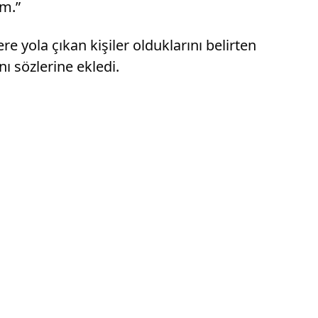
im.”
 yola çıkan kişiler olduklarını belirten
ı sözlerine ekledi.