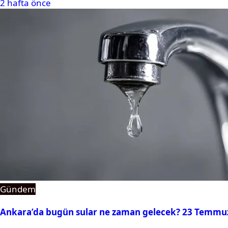
2 hafta önce
Gündem
Ankara’da bugün sular ne zaman gelecek? 23 Temmuz 2