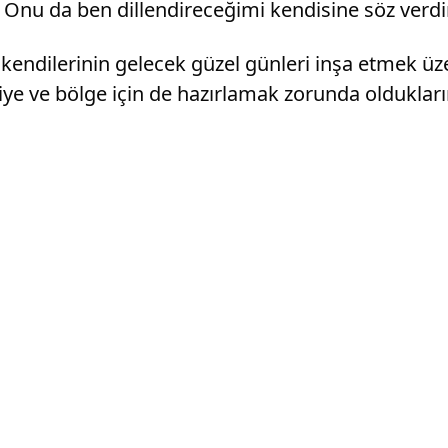
i. Onu da ben dillendireceğimi kendisine söz verd
ndilerinin gelecek güzel günleri inşa etmek üzere
iye ve bölge için de hazırlamak zorunda oldukların