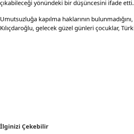
çıkabileceği yönündeki bir düşüncesini ifade ett
Umutsuzluğa kapılma haklarının bulunmadığını, ke
Kılıçdaroğlu, gelecek güzel günleri çocuklar, Türk
İlginizi Çekebilir