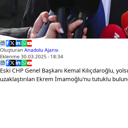
Oluşturan
Anadolu Ajansı
Eklenme
30.03.2025 - 18:34
Eski CHP Genel Başkanı Kemal Kılıçdaroğlu, yol
uzaklaştırılan Ekrem İmamoğlu'nu tutuklu bulund