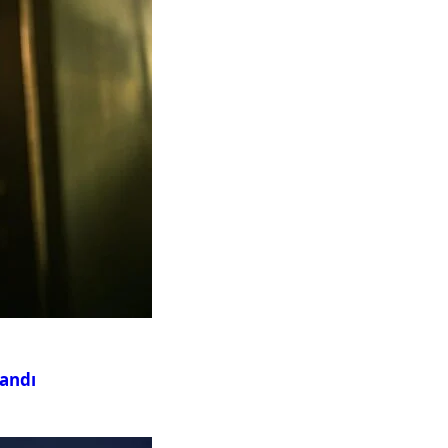
landı