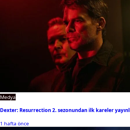
Medya
Dexter: Resurrection 2. sezonundan ilk kareler yayın
1 hafta önce