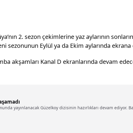
üya’nın 2. sezon çekimlerine yaz aylarının sonlar
ni sezonunun Eylül ya da Ekim aylarında ekrana
rşamba akşamları Kanal D ekranlarında devam edec
laşamadı
da yayınlanacak Güzelkoy dizisinin hazırlıkları devam ediyor. Baş