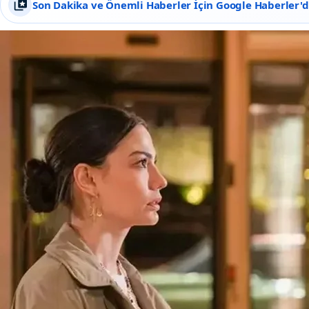
Son Dakika ve Önemli Haberler İçin Google Haberler'de