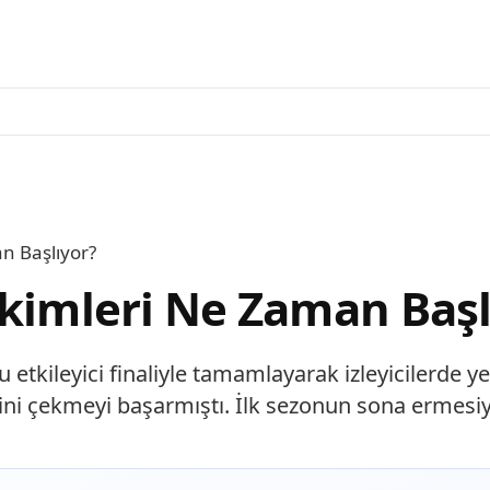
n Başlıyor?
ekimleri Ne Zaman Başl
 etkileyici finaliyle tamamlayarak izleyicilerde ye
tini çekmeyi başarmıştı. İlk sezonun sona ermesiy