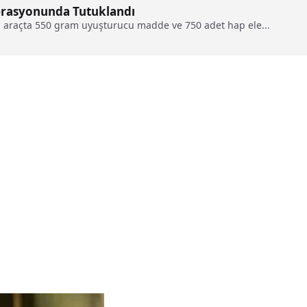
rasyonunda Tutuklandı
ı araçta 550 gram uyuşturucu madde ve 750 adet hap ele...