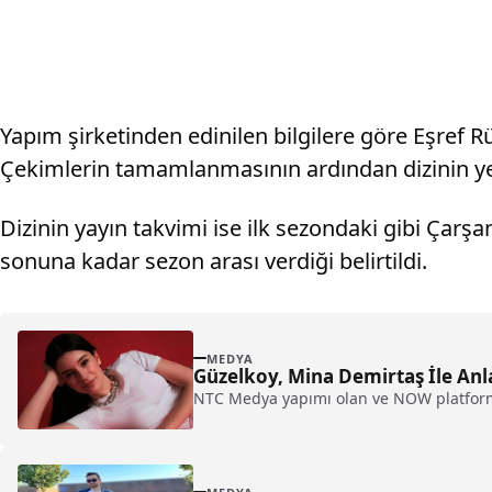
Yapım şirketinden edinilen bilgilere göre Eşref R
Çekimlerin tamamlanmasının ardından dizinin ye
Dizinin yayın takvimi ise ilk sezondaki gibi Ça
sonuna kadar sezon arası verdiği belirtildi.
MEDYA
Güzelkoy, Mina Demirtaş İle An
NTC Medya yapımı olan ve NOW platformun