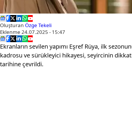
Oluşturan
Özge Tekeli
Eklenme
24.07.2025 - 15:47
Ekranların sevilen yapımı Eşref Rüya, ilk sezonunu
kadrosu ve sürükleyici hikayesi, seyircinin dikka
tarihine çevrildi.