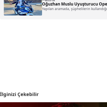
MEDYA
Oğuzhan Muslu Uyuşturucu Ope
Yapılan aramada, şüphelilerin kullandığ
İlginizi Çekebilir