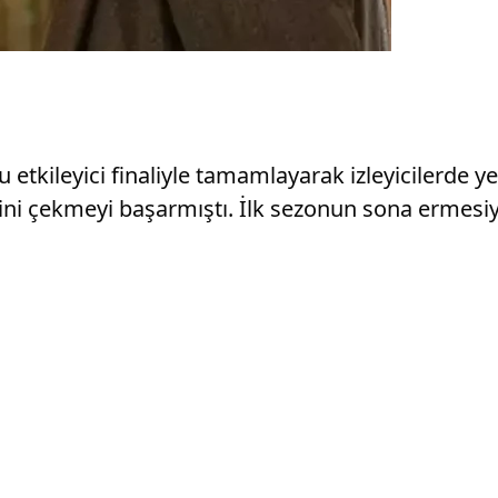
 etkileyici finaliyle tamamlayarak izleyicilerde ye
tini çekmeyi başarmıştı. İlk sezonun sona ermesiy