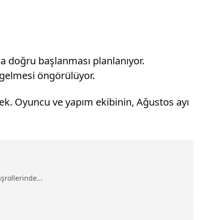
ına doğru başlanması planlanıyor.
 gelmesi öngörülüyor.
ek. Oyuncu ve yapım ekibinin, Ağustos ayı
rollerinde...