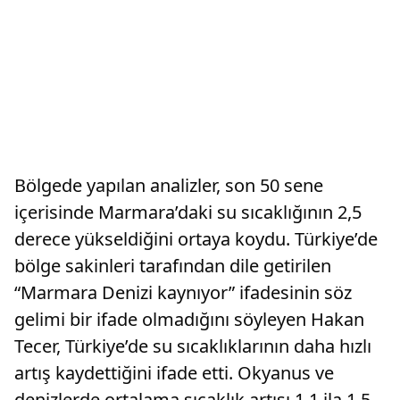
Bölgede yapılan analizler, son 50 sene
içerisinde Marmara’daki su sıcaklığının 2,5
derece yükseldiğini ortaya koydu. Türkiye’de
bölge sakinleri tarafından dile getirilen
“Marmara Denizi kaynıyor” ifadesinin söz
gelimi bir ifade olmadığını söyleyen Hakan
Tecer, Türkiye’de su sıcaklıklarının daha hızlı
artış kaydettiğini ifade etti. Okyanus ve
denizlerde ortalama sıcaklık artışı 1,1 ila 1,5