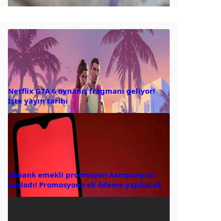
Netflix GTA 6 oynanış fragmanı geliyor!
İşte yayın tarihi
Akbank emekli promosyon kampanyası
başladı! Promosyona ek ödeme yapılacak