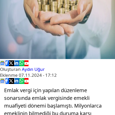
Oluşturan
Aydın Uğur
Eklenme
07.11.2024 - 17:12
Emlak vergi için yapılan düzenleme
sonarsında emlak vergisinde emekli
muafiyeti dönemi başlamıştı. Milyonlarca
emeklinin bilmediği bu duruma karşı