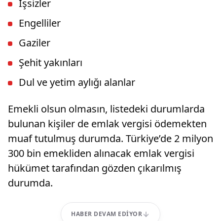
İşsizler
Engelliler
Gaziler
Şehit yakınları
Dul ve yetim aylığı alanlar
Emekli olsun olmasın, listedeki durumlarda
bulunan kişiler de emlak vergisi ödemekten
muaf tutulmuş durumda. Türkiye’de 2 milyon
300 bin emekliden alınacak emlak vergisi
hükümet tarafından gözden çıkarılmış
durumda.
HABER DEVAM EDIYOR