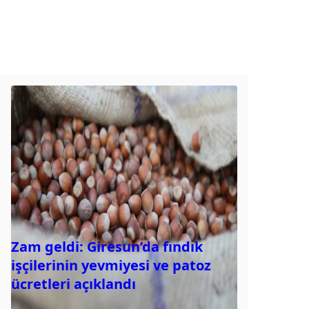
Zam geldi: Giresun’da fındık
işçilerinin yevmiyesi ve patoz
ücretleri açıklandı