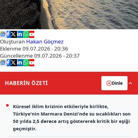
Oluşturan
Hakan Göçmez
Eklenme
09.07.2026 - 20:36
Güncellenme
09.07.2026 - 20:37
HABERİN
ÖZETİ
Dinle
Küresel iklim krizinin etkileriyle birlikte,
Türkiye'nin Marmara Denizi'nde su sıcaklıkları son
50 yılda
2,5 derece
artış göstererek kritik bir eşiği
geçmiştir.