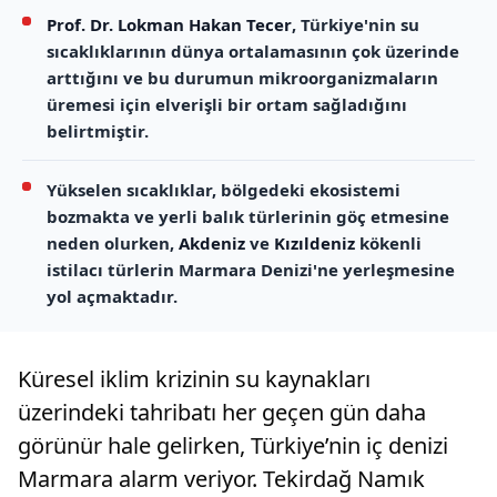
Prof. Dr. Lokman Hakan Tecer
, Türkiye'nin su
sıcaklıklarının dünya ortalamasının çok üzerinde
arttığını ve bu durumun mikroorganizmaların
üremesi için elverişli bir ortam sağladığını
belirtmiştir.
Yükselen sıcaklıklar, bölgedeki ekosistemi
bozmakta ve yerli balık türlerinin göç etmesine
neden olurken,
Akdeniz
ve
Kızıldeniz
kökenli
istilacı türlerin Marmara Denizi'ne yerleşmesine
yol açmaktadır.
Küresel iklim krizinin su kaynakları
üzerindeki tahribatı her geçen gün daha
görünür hale gelirken, Türkiye’nin iç denizi
Marmara alarm veriyor. Tekirdağ Namık