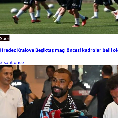
Spor
Hradec Kralove Beşiktaş maçı öncesi kadrolar belli old
3 saat önce