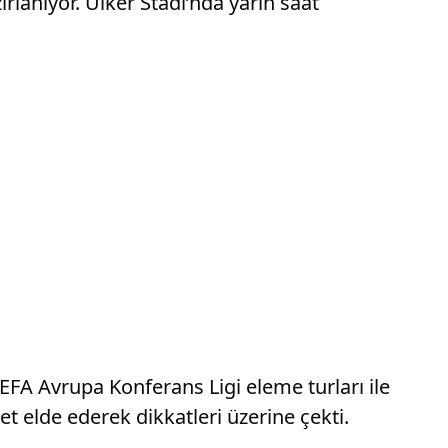
lanıyor. Ülker Stadı’nda yarın saat
EFA Avrupa Konferans Ligi eleme turları ile
et elde ederek dikkatleri üzerine çekti.