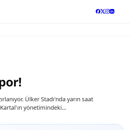
por!
lanıyor. Ülker Stadı'nda yarın saat
 Kartal'ın yönetimindeki…