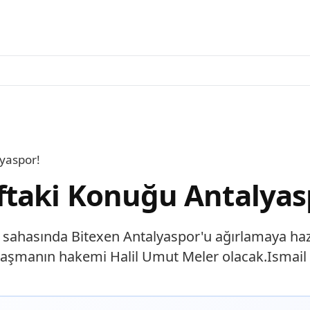
yaspor!
ftaki Konuğu Antalyas
 sahasında Bitexen Antalyaspor'u ağırlamaya hazır
ılaşmanın hakemi Halil Umut Meler olacak.Ismail