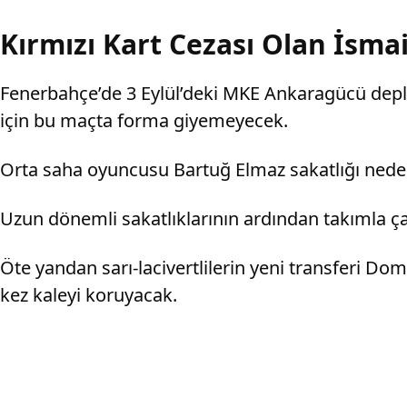
Kırmızı Kart Cezası Olan İsm
Fenerbahçe’de 3 Eylül’deki MKE Ankaragücü deplas
için bu maçta forma giyemeyecek.
Orta saha oyuncusu Bartuğ Elmaz sakatlığı nede
Uzun dönemli sakatlıklarının ardından takımla ç
Öte yandan sarı-lacivertlilerin yeni transferi Do
kez kaleyi koruyacak.