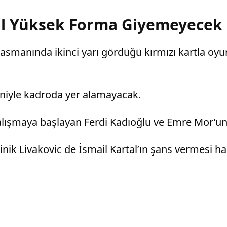
ail Yüksek Forma Giyemeyecek
manında ikinci yarı gördüğü kırmızı kartla oyun 
niyle kadroda yer alamayacak.
alışmaya başlayan Ferdi Kadıoğlu ve Emre Mor’un
minik Livakovic de İsmail Kartal’ın şans vermesi 