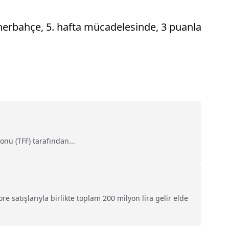
enerbahçe, 5. hafta mücadelesinde, 3 puanla
nu (TFF) tarafından...
 satışlarıyla birlikte toplam 200 milyon lira gelir elde