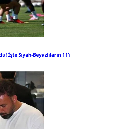
u! İşte Siyah-Beyazlıların 11’i