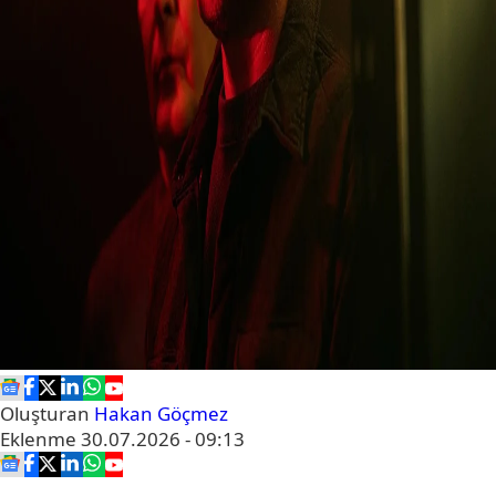
Oluşturan
Hakan Göçmez
Eklenme
30.07.2026 - 09:13