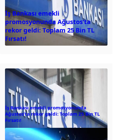
İş Bankası emekli
promosyonunda Ağustos’ta
rekor geldi: Toplam 25 Bin TL
Fırsatı!
İş Bankası emekli promosyonunda
Ağustos’ta rekor geldi: Toplam 25 Bin TL
Fırsatı!