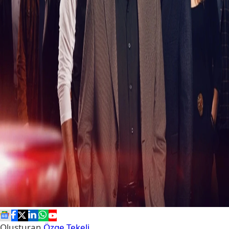
Oluşturan
Özge Tekeli