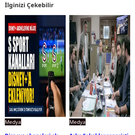
İlginizi Çekebilir
Medya
Medya