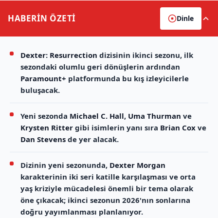
HABERİN
ÖZETİ
Dinle
Dexter: Resurrection
dizisinin ikinci sezonu, ilk
sezondaki olumlu geri dönüşlerin ardından
Paramount+
platformunda bu kış izleyicilerle
buluşacak.
Yeni sezonda
Michael C. Hall
,
Uma Thurman
ve
Krysten Ritter
gibi isimlerin yanı sıra
Brian Cox
ve
Dan Stevens
de yer alacak.
Dizinin yeni sezonunda,
Dexter Morgan
karakterinin iki seri katille karşılaşması ve orta
yaş kriziyle mücadelesi önemli bir tema olarak
öne çıkacak; ikinci sezonun 2026'nın sonlarına
doğru yayımlanması planlanıyor.