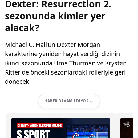
Dexter: Resurrection 2.
sezonunda kimler yer
alacak?
Michael C. Hall’un Dexter Morgan
karakterine yeniden hayat verdiği dizinin
ikinci sezonunda Uma Thurman ve Krysten
Ritter de önceki sezonlardaki rolleriyle geri
dönecek.
HABER DEVAM EDIYOR