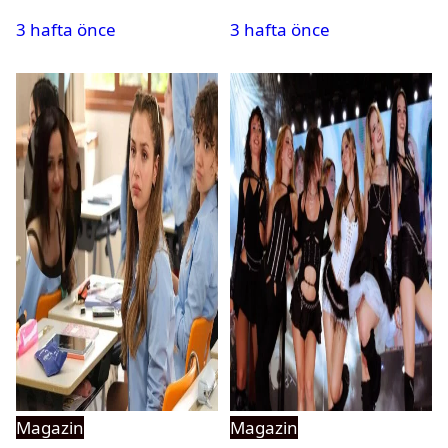
krizi
17’’ oldu
3 hafta önce
3 hafta önce
Magazin
Magazin