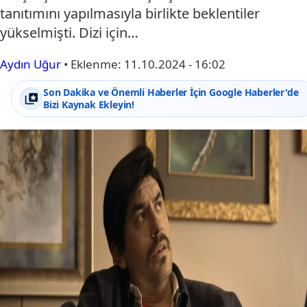
tanıtımını yapılmasıyla birlikte beklentiler
yükselmişti. Dizi için…
Aydın Uğur
•
Eklenme:
11.10.2024 - 16:02
Son Dakika ve Önemli Haberler İçin Google Haberler'de
Bizi Kaynak Ekleyin!