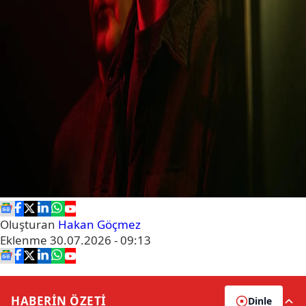
Oluşturan
Hakan Göçmez
Eklenme
30.07.2026 - 09:13
HABERİN
ÖZETİ
Dinle