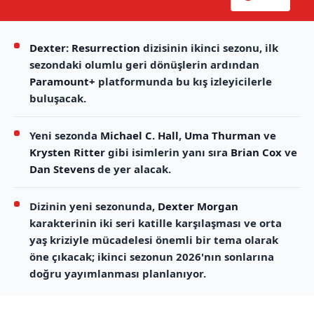
Dexter: Resurrection
dizisinin ikinci sezonu, ilk
sezondaki olumlu geri dönüşlerin ardından
Paramount+
platformunda bu kış izleyicilerle
buluşacak.
Yeni sezonda
Michael C. Hall
,
Uma Thurman
ve
Krysten Ritter
gibi isimlerin yanı sıra
Brian Cox
ve
Dan Stevens
de yer alacak.
Dizinin yeni sezonunda,
Dexter Morgan
karakterinin iki seri katille karşılaşması ve orta
yaş kriziyle mücadelesi önemli bir tema olarak
öne çıkacak; ikinci sezonun 2026'nın sonlarına
doğru yayımlanması planlanıyor.