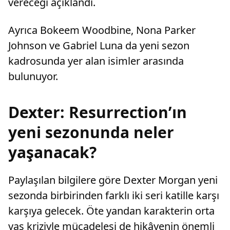
vereceği açıklandı.
Ayrıca Bokeem Woodbine, Nona Parker
Johnson ve Gabriel Luna da yeni sezon
kadrosunda yer alan isimler arasında
bulunuyor.
Dexter: Resurrection’ın
yeni sezonunda neler
yaşanacak?
Paylaşılan bilgilere göre Dexter Morgan yeni
sezonda birbirinden farklı iki seri katille karşı
karşıya gelecek. Öte yandan karakterin orta
yaş kriziyle mücadelesi de hikâyenin önemli