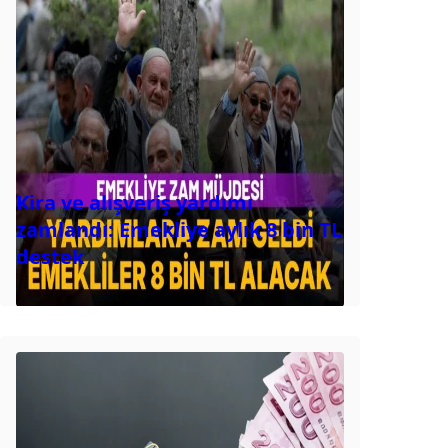
Kira ve alışveriş yardımı
zamlandı: Emekliye aylık 8 bin TL
destek