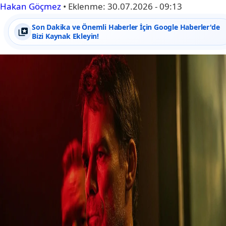
Hakan Göçmez
•
Eklenme:
30.07.2026 - 09:13
Son Dakika ve Önemli Haberler İçin Google Haberler'de
Bizi Kaynak Ekleyin!