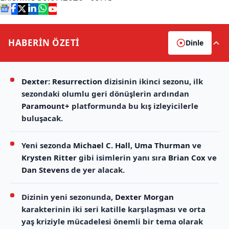
HABERİN
ÖZETİ
Dinle
Dexter: Resurrection
dizisinin ikinci sezonu, ilk
sezondaki olumlu geri dönüşlerin ardından
Paramount+
platformunda bu kış izleyicilerle
buluşacak.
Yeni sezonda
Michael C. Hall
,
Uma Thurman
ve
Krysten Ritter
gibi isimlerin yanı sıra
Brian Cox
ve
Dan Stevens
de yer alacak.
Dizinin yeni sezonunda,
Dexter Morgan
karakterinin iki seri katille karşılaşması ve orta
yaş kriziyle mücadelesi önemli bir tema olarak