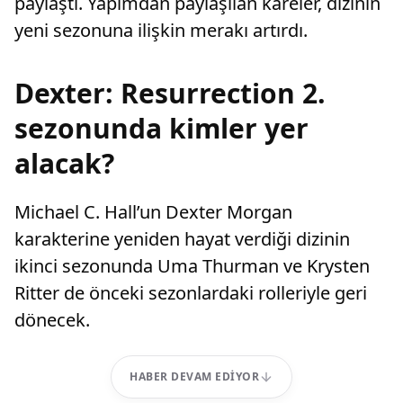
paylaştı. Yapımdan paylaşılan kareler, dizinin
yeni sezonuna ilişkin merakı artırdı.
Dexter: Resurrection 2.
sezonunda kimler yer
alacak?
Michael C. Hall’un Dexter Morgan
karakterine yeniden hayat verdiği dizinin
ikinci sezonunda Uma Thurman ve Krysten
Ritter de önceki sezonlardaki rolleriyle geri
dönecek.
HABER DEVAM EDIYOR