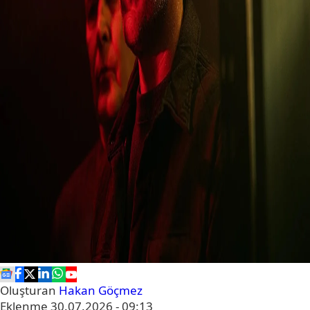
Oluşturan
Hakan Göçmez
Eklenme
30.07.2026 - 09:13