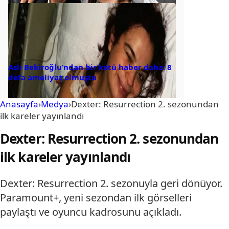
Aslı Bekiroğlu’ndan bir kötü haber daha: 8
defa ameliyat olmuştu
Anasayfa
›
Medya
›
Dexter: Resurrection 2. sezonundan
ilk kareler yayınlandı
Dexter: Resurrection 2. sezonundan
ilk kareler yayınlandı
Dexter: Resurrection 2. sezonuyla geri dönüyor.
Paramount+, yeni sezondan ilk görselleri
paylaştı ve oyuncu kadrosunu açıkladı.