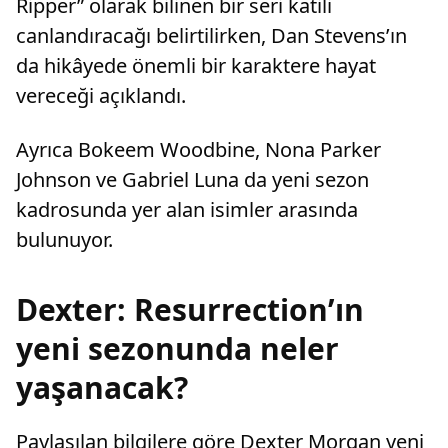
Ripper” olarak bilinen bir seri katili
canlandıracağı belirtilirken, Dan Stevens’ın
da hikâyede önemli bir karaktere hayat
vereceği açıklandı.
Ayrıca Bokeem Woodbine, Nona Parker
Johnson ve Gabriel Luna da yeni sezon
kadrosunda yer alan isimler arasında
bulunuyor.
Dexter: Resurrection’ın
yeni sezonunda neler
yaşanacak?
Paylaşılan bilgilere göre Dexter Morgan yeni