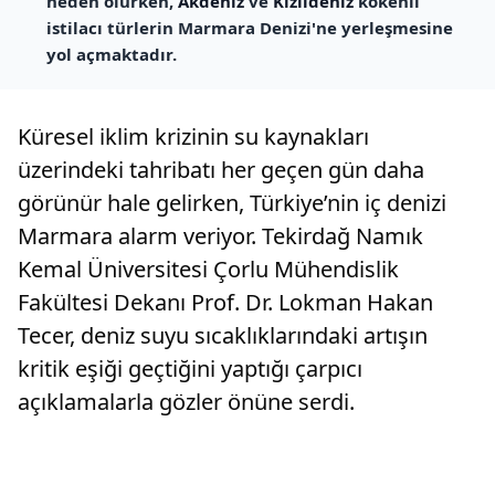
neden olurken,
Akdeniz
ve
Kızıldeniz
kökenli
istilacı türlerin Marmara Denizi'ne yerleşmesine
yol açmaktadır.
Küresel iklim krizinin su kaynakları
üzerindeki tahribatı her geçen gün daha
görünür hale gelirken, Türkiye’nin iç denizi
Marmara alarm veriyor. Tekirdağ Namık
Kemal Üniversitesi Çorlu Mühendislik
Fakültesi Dekanı Prof. Dr. Lokman Hakan
Tecer, deniz suyu sıcaklıklarındaki artışın
kritik eşiği geçtiğini yaptığı çarpıcı
açıklamalarla gözler önüne serdi.