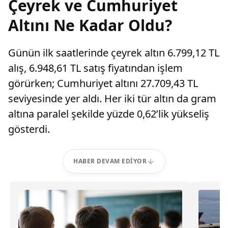
Çeyrek ve Cumhuriyet
Altını Ne Kadar Oldu?
Günün ilk saatlerinde çeyrek altın 6.799,12 TL
alış, 6.948,61 TL satış fiyatından işlem
görürken; Cumhuriyet altını 27.709,43 TL
seviyesinde yer aldı. Her iki tür altın da gram
altına paralel şekilde yüzde 0,62’lik yükseliş
gösterdi.
HABER DEVAM EDIYOR