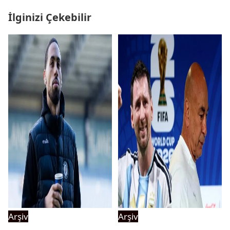
İlginizi Çekebilir
Arşiv
Arşiv