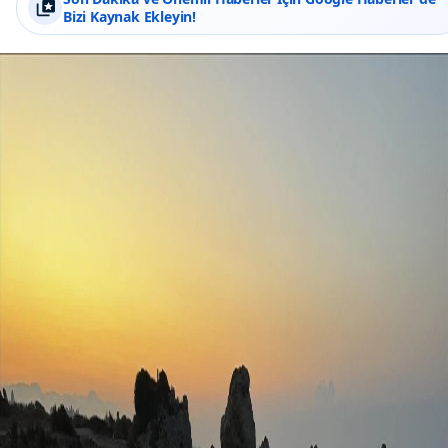
Bizi Kaynak Ekleyin!