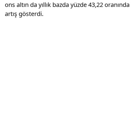
ons altın da yıllık bazda yüzde 43,22 oranında
artış gösterdi.