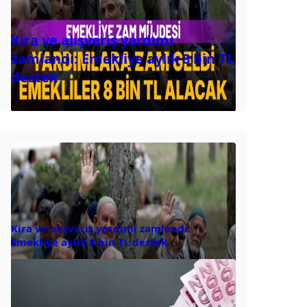
Kira ve alışveriş yardımı
zamlandı: Emekliye aylık 8 bin TL
destek
Kira ve alışveriş yardımı zamlandı:
Emekliye aylık 8 bin TL destek