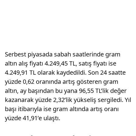
Serbest piyasada sabah saatlerinde gram
altın alış fiyatı 4.249,45 TL, satış fiyatı ise
4.249,91 TL olarak kaydedildi. Son 24 saatte
yüzde 0,62 oranında artış gösteren gram
altın, ay başından bu yana 96,55 TL’lik değer
kazanarak yüzde 2,32’lik yükseliş sergiledi. Yıl
başı itibarıyla ise gram altında artış oranı
yüzde 41,91’e ulaştı.