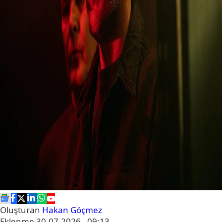
Oluşturan
Hakan Göçmez
Eklenme
30.07.2026 - 09:13