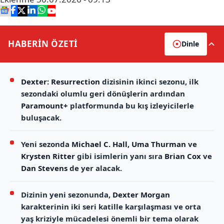
HABERİN
ÖZETİ
Dinle
Dexter: Resurrection
dizisinin ikinci sezonu, ilk
sezondaki olumlu geri dönüşlerin ardından
Paramount+
platformunda bu kış izleyicilerle
buluşacak.
Yeni sezonda
Michael C. Hall
,
Uma Thurman
ve
Krysten Ritter
gibi isimlerin yanı sıra
Brian Cox
ve
Dan Stevens
de yer alacak.
Dizinin yeni sezonunda,
Dexter Morgan
karakterinin iki seri katille karşılaşması ve orta
yaş kriziyle mücadelesi önemli bir tema olarak