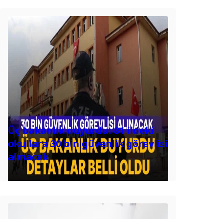
Üç bakanlık duyurdu: 81 ildeki
okullara 30 bin güvenlik görevlisi
alınacak