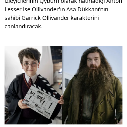
izleyicilerinin Qyburn olarak hatırladığı Anton
Lesser ise Ollivander’ın Asa Dükkanı’nın
sahibi Garrick Ollivander karakterini
canlandıracak.