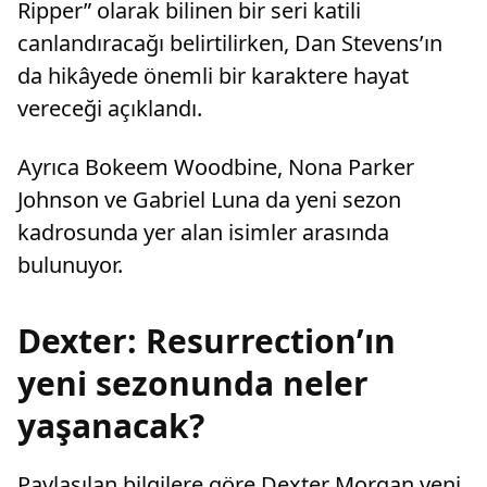
Ripper” olarak bilinen bir seri katili
canlandıracağı belirtilirken, Dan Stevens’ın
da hikâyede önemli bir karaktere hayat
vereceği açıklandı.
Ayrıca Bokeem Woodbine, Nona Parker
Johnson ve Gabriel Luna da yeni sezon
kadrosunda yer alan isimler arasında
bulunuyor.
Dexter: Resurrection’ın
yeni sezonunda neler
yaşanacak?
Paylaşılan bilgilere göre Dexter Morgan yeni