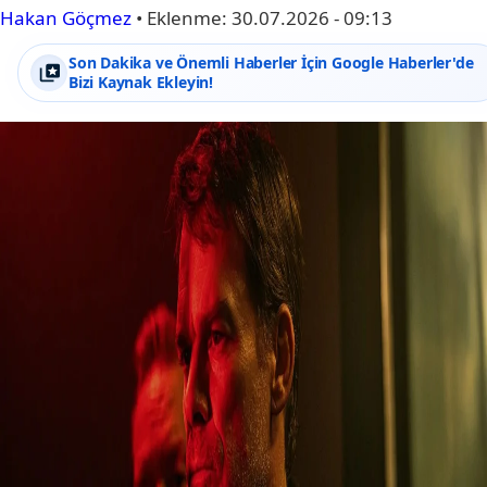
Hakan Göçmez
•
Eklenme:
30.07.2026 - 09:13
Son Dakika ve Önemli Haberler İçin Google Haberler'de
Bizi Kaynak Ekleyin!