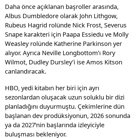
Daha önce açıklanan başroller arasında,
Albus Dumbledore olarak John Lithgow,
Rubeus Hagrid rolünde Nick Frost, Severus
Snape karakteri için Paapa Essiedu ve Molly
Weasley rolünde Katherine Parkinson yer
alıyor. Ayrıca Neville Longbottom’ı Rory
Wilmot, Dudley Dursley’i ise Amos Kitson
canlandıracak.
HBO, yedi kitabın her biri için ayrı
sezonlardan oluşacak uzun soluklu bir dizi
planladığını duyurmuştu. Çekimlerine dün
başlanan dev prodüksiyonun, 2026 sonunda
ya da 2027’nin başlarında izleyiciyle
buluşması bekleniyor.