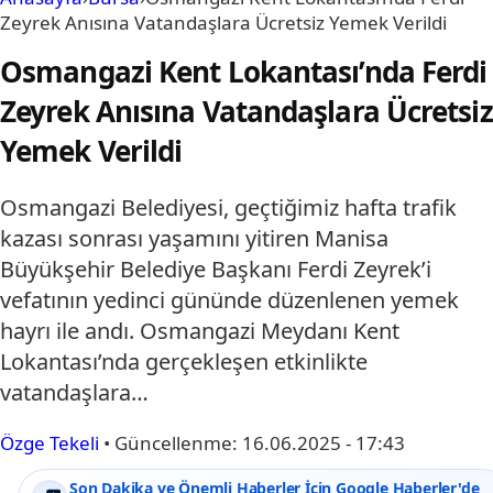
Zeyrek Anısına Vatandaşlara Ücretsiz Yemek Verildi
Osmangazi Kent Lokantası’nda Ferdi
Zeyrek Anısına Vatandaşlara Ücretsiz
Yemek Verildi
Osmangazi Belediyesi, geçtiğimiz hafta trafik
kazası sonrası yaşamını yitiren Manisa
Büyükşehir Belediye Başkanı Ferdi Zeyrek’i
vefatının yedinci gününde düzenlenen yemek
hayrı ile andı. Osmangazi Meydanı Kent
Lokantası’nda gerçekleşen etkinlikte
vatandaşlara…
Özge Tekeli
•
Güncellenme:
16.06.2025 - 17:43
Son Dakika ve Önemli Haberler İçin Google Haberler'de