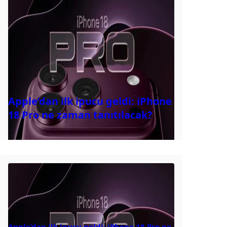
Apple’dan ilk ipucu geldi: iPhone
18 Pro ne zaman tanıtılacak?
Apple’dan ilk ipucu geldi: iPhone 18 Pro ne