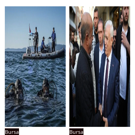
Bursa
Bursa