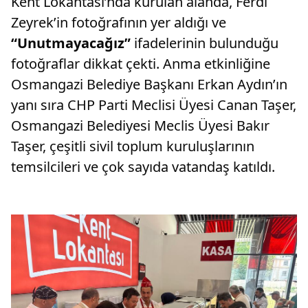
Kent Lokantası’nda kurulan alanda, Ferdi
Zeyrek’in fotoğrafının yer aldığı ve
“Unutmayacağız”
ifadelerinin bulunduğu
fotoğraflar dikkat çekti. Anma etkinliğine
Osmangazi Belediye Başkanı Erkan Aydın’ın
yanı sıra CHP Parti Meclisi Üyesi Canan Taşer,
Osmangazi Belediyesi Meclis Üyesi Bakır
Taşer, çeşitli sivil toplum kuruluşlarının
temsilcileri ve çok sayıda vatandaş katıldı.