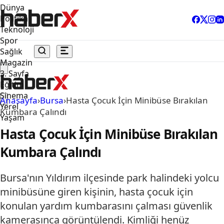
Dünya
Politika
Teknoloji
Spor
Sağlık
Magazin
3. Sayfa
Eğitim
Sinema
Anasayfa
›
Bursa
›
Hasta Çocuk İçin Minibüse Bırakılan
Yerel
Kumbara Çalındı
Yaşam
Hasta Çocuk İçin Minibüse Bırakılan
Kumbara Çalındı
Bursa'nın Yıldırım ilçesinde park halindeki yolcu
minibüsüne giren kişinin, hasta çocuk için
konulan yardım kumbarasını çalması güvenlik
kamerasınca görüntülendi. Kimliği henüz