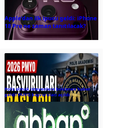
Apple’dan ilk ipucu geldi: iPhone
18 Pro ne zaman tanıtılacak?
Polis olmak isteyenlere beklenen haber
geldi! PMYO başvuruları açıldı