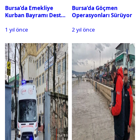
Bursa’da Emekliye
Bursa’da Göçmen
Kurban Bayramı Destek
Operasyonları Sürüyor
Çeki Başvuruları Başladı
1 yıl önce
2 yıl önce