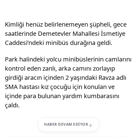
Kimliği henüz belirlenemeyen şüpheli, gece
saatlerinde Demetevler Mahallesi İsmetiye
Caddesi’ndeki minibüs durağına geldi.
Park halindeki yolcu minibüslerinin camlarını
kontrol eden zanlı, arka camını zorlayıp
girdiği aracın içinden 2 yaşındaki Ravza adlı
SMA hastası kız çocuğu için konulan ve
içinde para bulunan yardım kumbarasını
çaldı.
HABER DEVAM EDIYOR