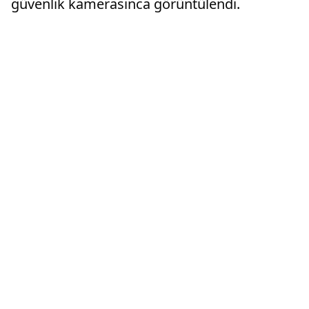
güvenlik kamerasınca görüntülendi.