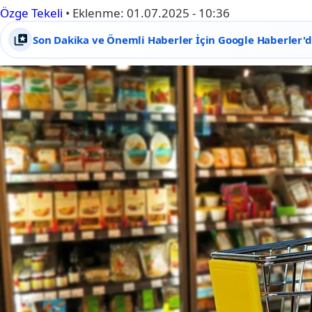
Özge Tekeli
•
Eklenme:
01.07.2025 - 10:36
Son Dakika ve Önemli Haberler İçin Google Haberler'de