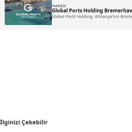
ARŞIV
Global Ports Holding Bremerhav
Global Ports Holding, Almanya'nın Breme
İlginizi Çekebilir