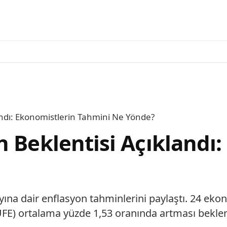
andı: Ekonomistlerin Tahmini Ne Yönde?
n Beklentisi Açıklandı
ayına dair enflasyon tahminlerini paylaştı. 24 ek
TÜFE) ortalama yüzde 1,53 oranında artması bekle