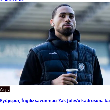
Arşiv
Eyüpspor, İngiliz savunmacı Zak Jules’u kadrosuna ka