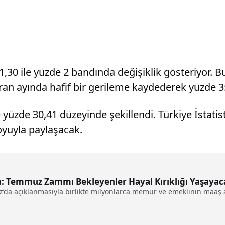
1,30 ile yüzde 2 bandında değişiklik gösteriyor. 
ziran ayında hafif bir gerileme kaydederek yüzde 
 yüzde 30,41 düzeyinde şekillendi. Türkiye İstati
yuyla paylaşacak.
ma: Temmuz Zammı Bekleyenler Hayal Kırıklığı Yaşaya
’da açıklanmasıyla birlikte milyonlarca memur ve emeklinin maaş ar