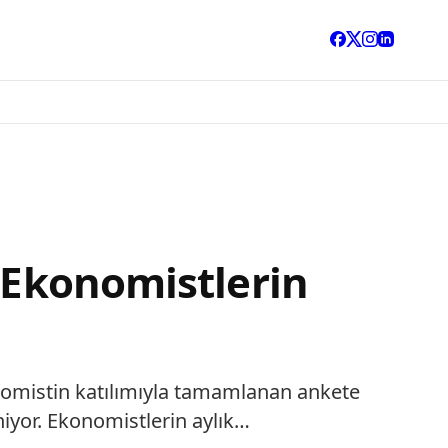
: Ekonomistlerin
onomistin katılımıyla tamamlanan ankete
niyor. Ekonomistlerin aylık…