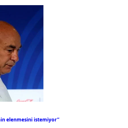
in elenmesini istemiyor’’