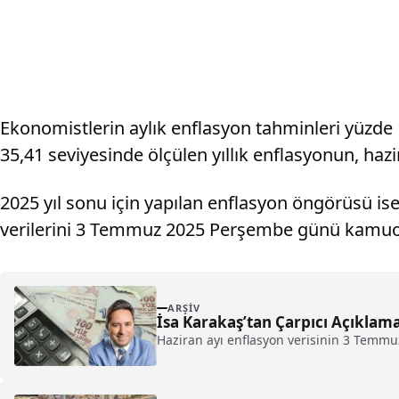
Ekonomistlerin aylık enflasyon tahminleri yüzde 
35,41 seviyesinde ölçülen yıllık enflasyonun, ha
2025 yıl sonu için yapılan enflasyon öngörüsü ise
verilerini 3 Temmuz 2025 Perşembe günü kamuo
ARŞIV
İsa Karakaş’tan Çarpıcı Açıkla
Haziran ayı enflasyon verisinin 3 Temmuz