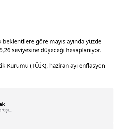
Bu beklentilere göre mayıs ayında yüzde
35,26 seviyesine düşeceği hesaplanıyor.
stik Kurumu (TÜİK), haziran ayı enflasyon
cak
tışı...