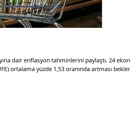
ayına dair enflasyon tahminlerini paylaştı. 24 ek
TÜFE) ortalama yüzde 1,53 oranında artması beklen