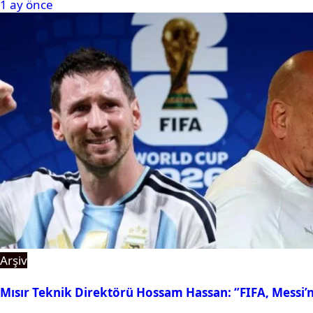
1 ay önce
Arşiv
Mısır Teknik Direktörü Hossam Hassan: ‘’FIFA, Messi’n