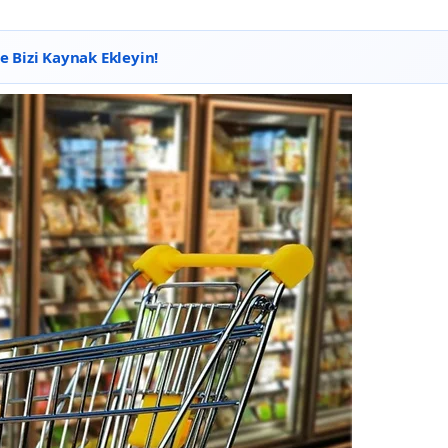
 Bizi Kaynak Ekleyin!