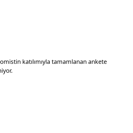
onomistin katılımıyla tamamlanan ankete
iyor.