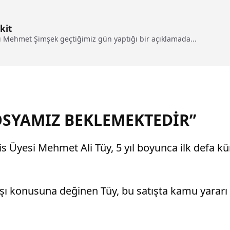
kit
 Mehmet Şimşek geçtiğimiz gün yaptığı bir açıklamada...
OSYAMIZ BEKLEMEKTEDİR”
is Üyesi Mehmet Ali Tüy, 5 yıl boyunca ilk defa
tışı konusuna değinen Tüy, bu satışta kamu yarar