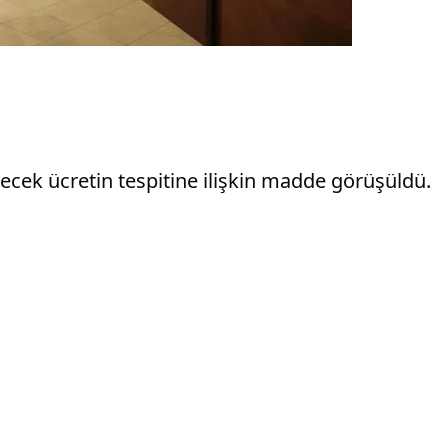
cek ücretin tespitine ilişkin madde görüşüldü.