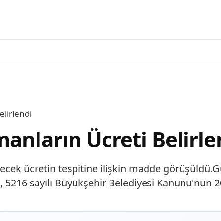
elirlendi
anların Ücreti Belirle
necek ücretin tespitine ilişkin madde görüşüld
ğu, 5216 sayılı Büyükşehir Belediyesi Kanunu'nu