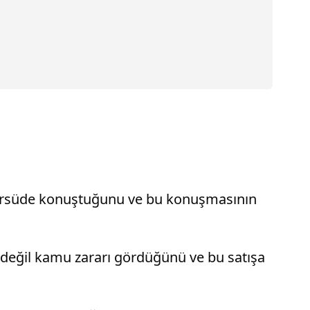
 kürsüde konuştuğunu ve bu konuşmasının
ı değil kamu zararı gördüğünü ve bu satışa