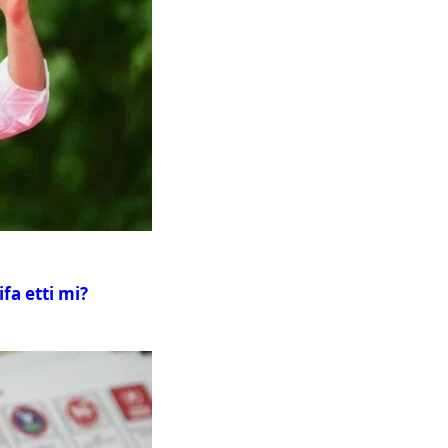
fa etti mi?