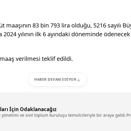
maaşının 83 bin 793 lira olduğu, 5216 sayılı Bü
024 yılının ilk 6 ayındaki döneminde ödenecek ü
aaş verilmesi teklif edildi.
HABER DEVAM EDIYOR
arı İçin Odaklanacağız
yönetimi ve sivil toplum kuruluşu temsilcileriyle bir araya geldi.P