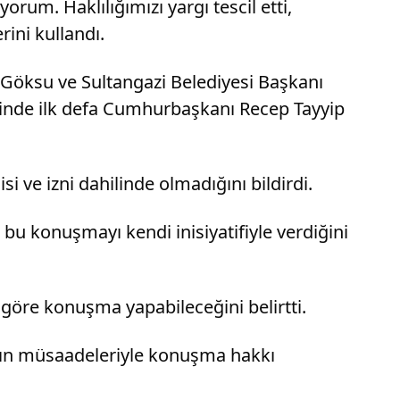
rum. Haklılığımızı yargı tescil etti,
rini kullandı.
Göksu ve Sultangazi Belediyesi Başkanı
ihinde ilk defa Cumhurbaşkanı Recep Tayyip
e izni dahilinde olmadığını bildirdi.
 konuşmayı kendi inisiyatifiyle verdiğini
 göre konuşma yapabileceğini belirtti.
ının müsaadeleriyle konuşma hakkı