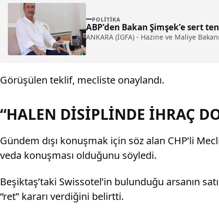
POLITIKA
ABP’den Bakan Şimşek’e sert ten
ANKARA (İGFA) - Hazine ve Maliye Bakanı
Görüşülen teklif, mecliste onaylandı.
“HALEN DİSİPLİNDE İHRAÇ D
Gündem dışı konuşmak için söz alan CHP’li Mecl
veda konuşması olduğunu söyledi.
Beşiktaş’taki Swissotel’in bulunduğu arsanın sa
“ret” kararı verdiğini belirtti.