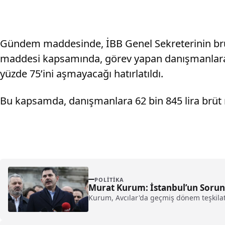
Gündem maddesinde, İBB Genel Sekreterinin brüt 
maddesi kapsamında, görev yapan danışmanlara 2
yüzde 75’ini aşmayacağı hatırlatıldı.
Bu kapsamda, danışmanlara 62 bin 845 lira brüt m
POLITIKA
Murat Kurum: İstanbul’un Sorunl
Kurum, Avcılar'da geçmiş dönem teşkilat 