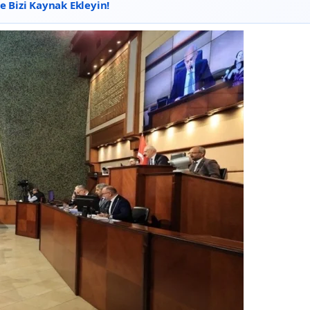
 Bizi Kaynak Ekleyin!