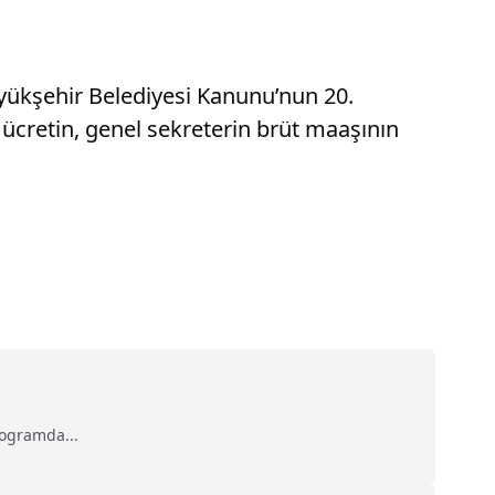
yükşehir Belediyesi Kanunu’nun 20.
cretin, genel sekreterin brüt maaşının
rogramda...