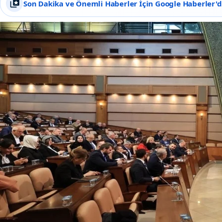
Son Dakika ve Önemli Haberler İçin Google Haberler'de