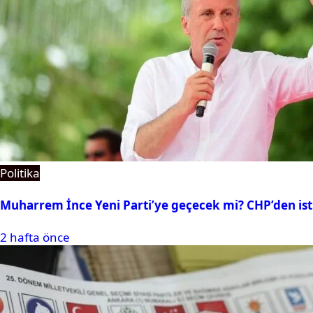
Politika
Muharrem İnce Yeni Parti’ye geçecek mi? CHP’den isti
2 hafta önce