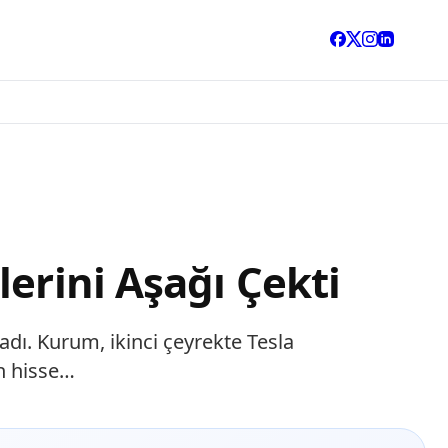
erini Aşağı Çekti
adı. Kurum, ikinci çeyrekte Tesla
en hisse…