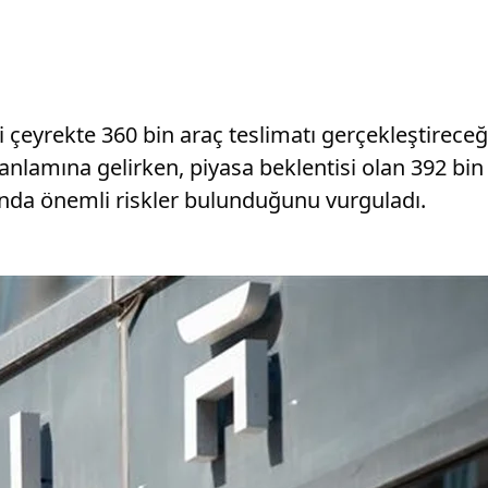
 çeyrekte 360 bin araç teslimatı gerçekleştireceğ
nlamına gelirken, piyasa beklentisi olan 392 bin
sunda önemli riskler bulunduğunu vurguladı.