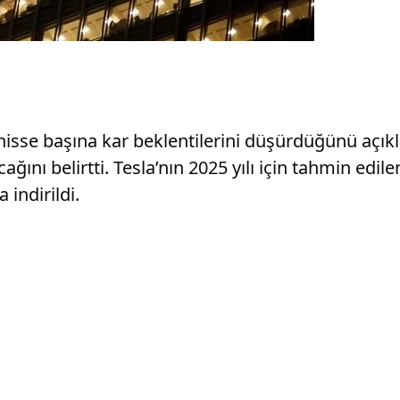
 hisse başına kar beklentilerini düşürdüğünü açıkl
cağını belirtti. Tesla’nın 2025 yılı için tahmin edi
 indirildi.