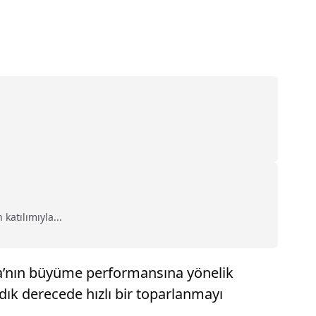
katılımıyla...
Tesla’nın büyüme performansına yönelik
madık derecede hızlı bir toparlanmayı