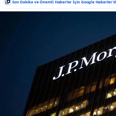
Son Dakika ve Önemli Haberler İçin Google Haberler'de