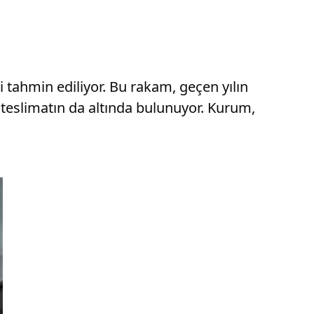
i tahmin ediliyor. Bu rakam, geçen yılın
 teslimatın da altında bulunuyor. Kurum,