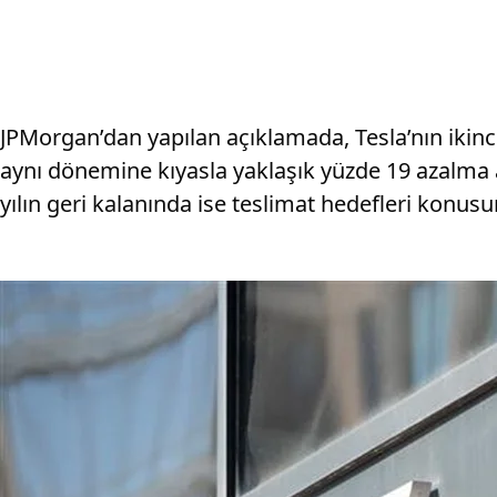
JPMorgan’dan yapılan açıklamada, Tesla’nın ikinci
aynı dönemine kıyasla yaklaşık yüzde 19 azalma a
yılın geri kalanında ise teslimat hedefleri konu