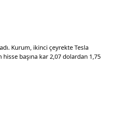
adı. Kurum, ikinci çeyrekte Tesla
len hisse başına kar 2,07 dolardan 1,75