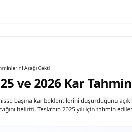
minlerini Aşağı Çekti
25 ve 2026 Kar Tahminl
 hisse başına kar beklentilerini düşürdüğünü açıkl
ağını belirtti. Tesla’nın 2025 yılı için tahmin edil