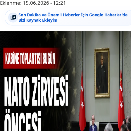
Eklenme:
15.06.2026 - 12:21
Son Dakika ve Önemli Haberler İçin Google Haberler'de
Bizi Kaynak Ekleyin!