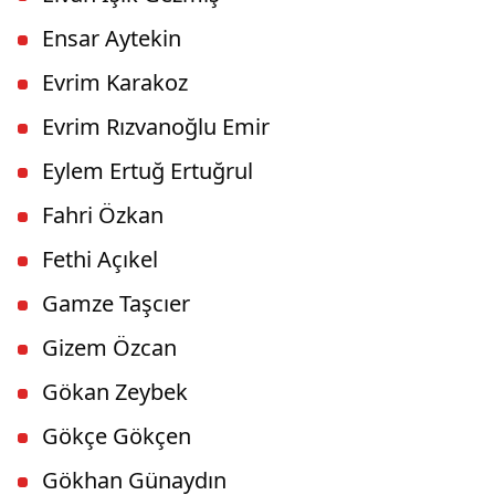
Ensar Aytekin
Evrim Karakoz
Evrim Rızvanoğlu Emir
Eylem Ertuğ Ertuğrul
Fahri Özkan
Fethi Açıkel
Gamze Taşcıer
Gizem Özcan
Gökan Zeybek
Gökçe Gökçen
Gökhan Günaydın