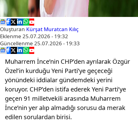
Oluşturan
Kürşat Muratcan Kılıç
Eklenme
25.07.2026 - 19:32
Güncellenme
25.07.2026 - 19:33
Muharrem İnce’nin CHP’den ayrılarak Özgür
Özel’in kurduğu Yeni Parti’ye geçeceği
yönündeki iddialar gündemdeki yerini
koruyor. CHP’den istifa ederek Yeni Parti’ye
geçen 91 milletvekili arasında Muharrem
İnce’nin yer alıp almadığı sorusu da merak
edilen sorulardan birisi.