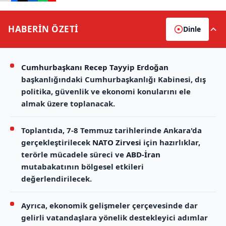
HABERİN
ÖZETİ
Dinle
Cumhurbaşkanı Recep Tayyip Erdoğan
başkanlığındaki Cumhurbaşkanlığı Kabinesi, dış
politika, güvenlik ve ekonomi konularını ele
almak üzere toplanacak.
Toplantıda, 7-8 Temmuz tarihlerinde Ankara'da
gerçekleştirilecek
NATO Zirvesi
için hazırlıklar,
terörle mücadele süreci ve
ABD-İran
mutabakatının bölgesel etkileri
değerlendirilecek.
Ayrıca, ekonomik gelişmeler çerçevesinde dar
gelirli vatandaşlara yönelik destekleyici adımlar