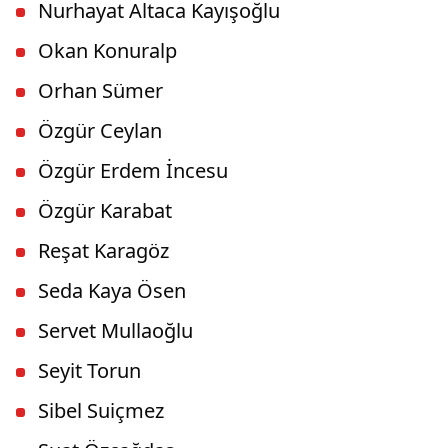
Nurhayat Altaca Kayışoğlu
Okan Konuralp
Orhan Sümer
Özgür Ceylan
Özgür Erdem İncesu
Özgür Karabat
Reşat Karagöz
Seda Kaya Ösen
Servet Mullaoğlu
Seyit Torun
Sibel Suiçmez