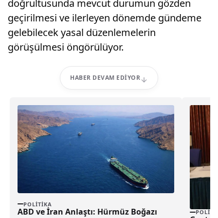
doğrultusunda mevcut durumun gözden
geçirilmesi ve ilerleyen dönemde gündeme
gelebilecek yasal düzenlemelerin
görüşülmesi öngörülüyor.
HABER DEVAM EDIYOR
POLITIKA
ABD ve İran Anlaştı: Hürmüz Boğazı
POLITI