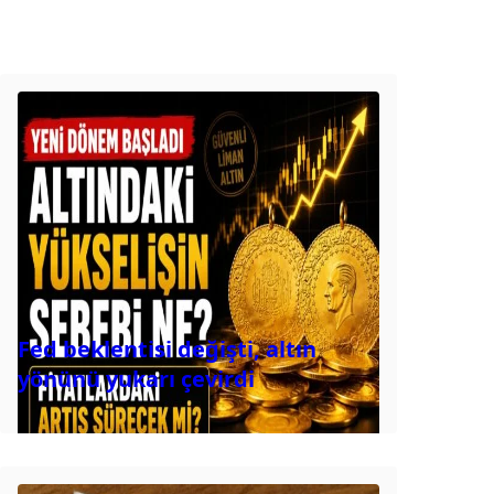
Fed beklentisi değişti, altın
yönünü yukarı çevirdi