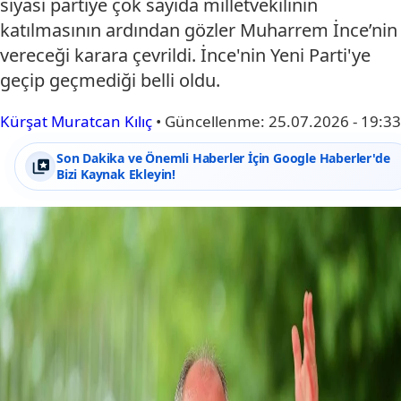
siyasi partiye çok sayıda milletvekilinin
katılmasının ardından gözler Muharrem İnce’nin
vereceği karara çevrildi. İnce'nin Yeni Parti'ye
geçip geçmediği belli oldu.
Kürşat Muratcan Kılıç
•
Güncellenme:
25.07.2026 - 19:33
Son Dakika ve Önemli Haberler İçin Google Haberler'de
Bizi Kaynak Ekleyin!