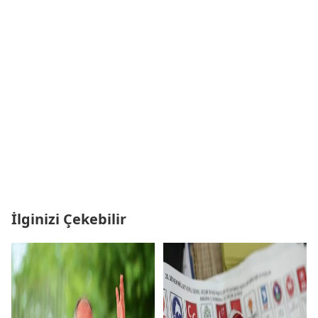
İlginizi Çekebilir