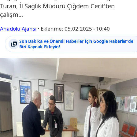
Turan, İl Sağlık Müdürü Çiğdem Cerit'ten
çalışm...
Anadolu Ajansı
•
Eklenme:
05.02.2025 - 10:40
Son Dakika ve Önemli Haberler İçin Google Haberler'de
Bizi Kaynak Ekleyin!