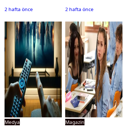
final yaptığını duyurdu
krizi
2 hafta önce
2 hafta önce
Medya
Magazin