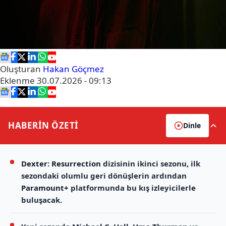
Oluşturan
Hakan Göçmez
Eklenme
30.07.2026 - 09:13
HABERİN
ÖZETİ
Dinle
Dexter: Resurrection
dizisinin ikinci sezonu, ilk
sezondaki olumlu geri dönüşlerin ardından
Paramount+
platformunda bu kış izleyicilerle
buluşacak.