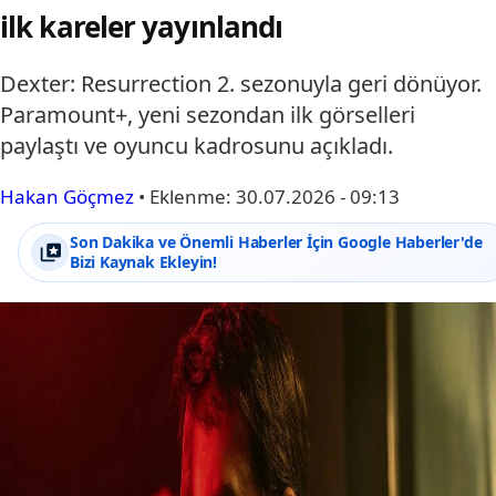
ilk kareler yayınlandı
Dexter: Resurrection 2. sezonuyla geri dönüyor.
Paramount+, yeni sezondan ilk görselleri
paylaştı ve oyuncu kadrosunu açıkladı.
Hakan Göçmez
•
Eklenme:
30.07.2026 - 09:13
Son Dakika ve Önemli Haberler İçin Google Haberler'de
Bizi Kaynak Ekleyin!