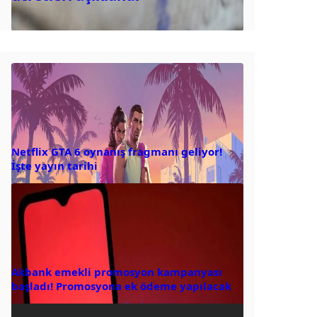
Netflix GTA 6 oynanış fragmanı geliyor!
İşte yayın tarihi
Akbank emekli promosyon kampanyası
başladı! Promosyona ek ödeme yapılacak