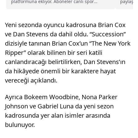
platformuna ekliyor. Aboneler canlı spor
paylaşıl
yayınlarını ek ücret ödemeden izleyebilecek.
elemeler
Yeni sezonda oyuncu kadrosuna Brian Cox
ve Dan Stevens da dahil oldu. “Succession”
dizisiyle tanınan Brian Cox’un “The New York
Ripper” olarak bilinen bir seri katili
canlandıracağı belirtilirken, Dan Stevens’ın
da hikâyede önemli bir karaktere hayat
vereceği açıklandı.
Ayrıca Bokeem Woodbine, Nona Parker
Johnson ve Gabriel Luna da yeni sezon
kadrosunda yer alan isimler arasında
bulunuyor.