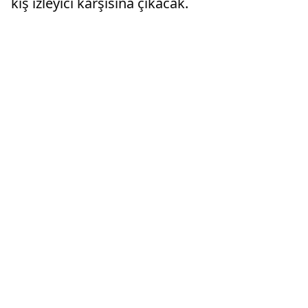
kış izleyici karşısına çıkacak.