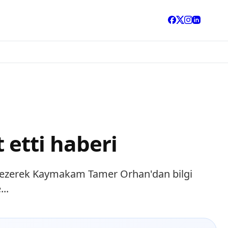
t etti haberi
ini gezerek Kaymakam Tamer Orhan'dan bilgi
..