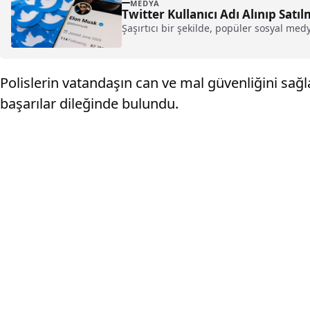
MEDYA
Twitter Kullanıcı Adı Alınıp Satı
Şaşırtıcı bir şekilde, popüler sosyal medya
Polislerin vatandaşın can ve mal güvenliğini sağ
başarılar dileğinde bulundu.