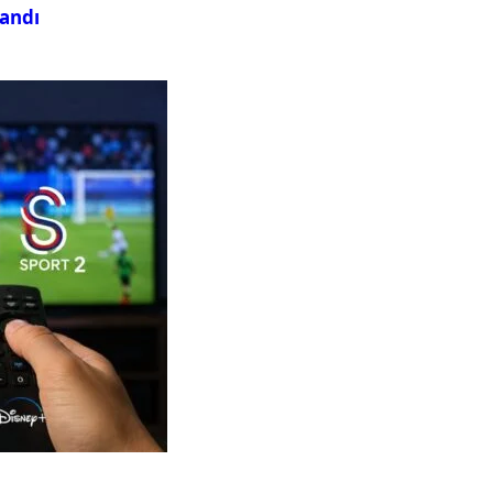
landı