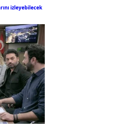
ını izleyebilecek