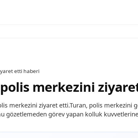
iyaret etti haberi
, polis merkezini ziyare
 polis merkezini ziyaret etti.Turan, polis merkez
u gözetlemeden görev yapan kolluk kuvvetlerine.