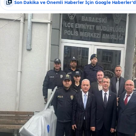
Son Dakika ve Önemli Haberler İçin Google Haberler'de