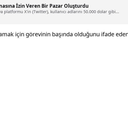
lmasına İzin Veren Bir Pazar Oluşturdu
 platformu X'in (Twitter), kullanıcı adlarını 50.000 dolar gibi...
lamak için görevinin başında olduğunu ifade eden