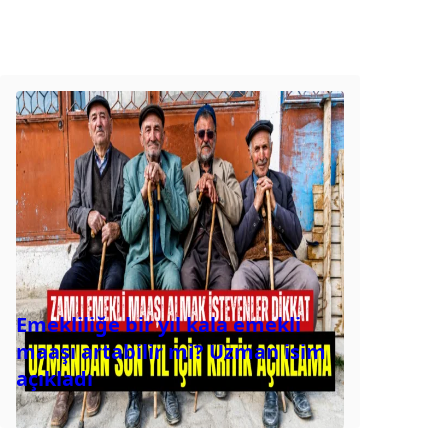
Emekliliğe bir yıl kala emekli
maaşı artabilir mi? Uzman isim
açıkladı