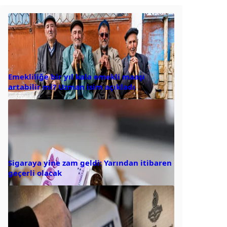
Emekliliğe bir yıl kala emekli maaşı
artabilir mi? Uzman isim açıkladı
Sigaraya yine zam geldi: Yarından itibaren
geçerli olacak