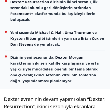
Dexter: Resurrection
dizisinin ikinci sezonu, ilk
sezondaki olumlu geri dönüşlerin ardından
Paramount+
platformunda bu kış izleyicilerle
buluşacak.
Yeni sezonda
Michael C. Hall
,
Uma Thurman
ve
Krysten Ritter
gibi isimlerin yanı sıra
Brian Cox
ve
Dan Stevens
de yer alacak.
Dizinin yeni sezonunda,
Dexter Morgan
karakterinin iki seri katille karşılaşması ve orta
yaş kriziyle mücadelesi önemli bir tema olarak
öne çıkacak; ikinci sezonun 2026'nın sonlarına
doğru yayımlanması planlanıyor.
Dexter evreninin devam yapımı olan “Dexter:
Resurrection”, ikinci sezonuyla ekranlara