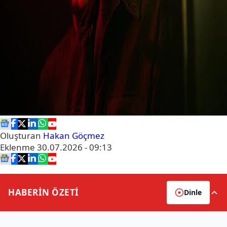
Oluşturan
Hakan Göçmez
Eklenme
30.07.2026 - 09:13
HABERİN
ÖZETİ
Dinle