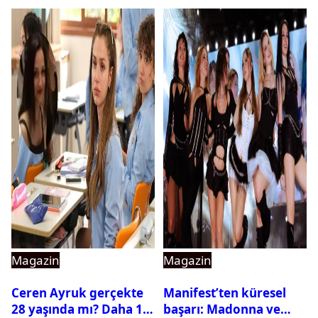
Magazin
Magazin
Ceren Ayruk gerçekte
Manifest’ten küresel
28 yaşında mı? Daha 17
başarı: Madonna ve