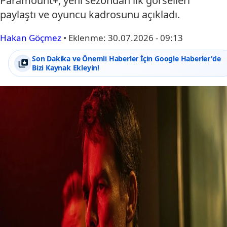
Paramount+, yeni sezondan ilk görselleri
paylaştı ve oyuncu kadrosunu açıkladı.
Hakan Göçmez
•
Eklenme:
30.07.2026 - 09:13
Son Dakika ve Önemli Haberler İçin Google Haberler'de
Bizi Kaynak Ekleyin!