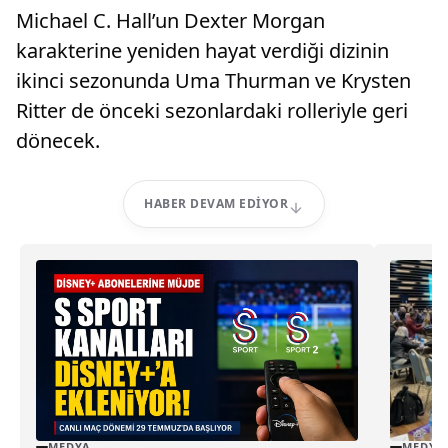
Michael C. Hall’un Dexter Morgan
karakterine yeniden hayat verdiği dizinin
ikinci sezonunda Uma Thurman ve Krysten
Ritter de önceki sezonlardaki rolleriyle geri
dönecek.
HABER DEVAM EDIYOR
MEDYA
MEDYA