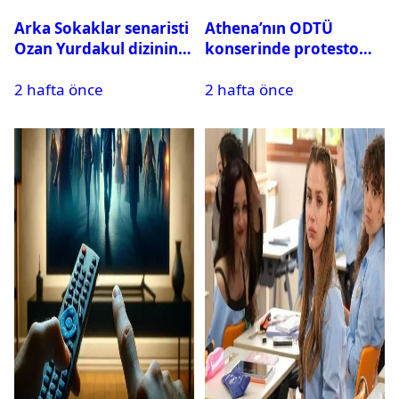
Arka Sokaklar senaristi
Athena’nın ODTÜ
Ozan Yurdakul dizinin
konserinde protesto
final yaptığını duyurdu
krizi
2 hafta önce
2 hafta önce