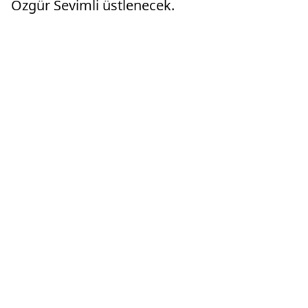
Özgür Sevimli üstlenecek.