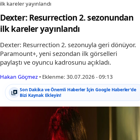
ilk kareler yayınlandı
Dexter: Resurrection 2. sezonundan
ilk kareler yayınlandı
Dexter: Resurrection 2. sezonuyla geri dönüyor.
Paramount+, yeni sezondan ilk görselleri
paylaştı ve oyuncu kadrosunu açıkladı.
Hakan Göçmez
•
Eklenme:
30.07.2026 - 09:13
Son Dakika ve Önemli Haberler İçin Google Haberler'de
Bizi Kaynak Ekleyin!