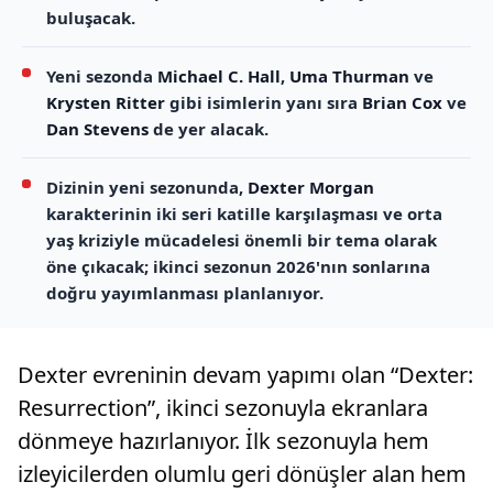
buluşacak.
Yeni sezonda
Michael C. Hall
,
Uma Thurman
ve
Krysten Ritter
gibi isimlerin yanı sıra
Brian Cox
ve
Dan Stevens
de yer alacak.
Dizinin yeni sezonunda,
Dexter Morgan
karakterinin iki seri katille karşılaşması ve orta
yaş kriziyle mücadelesi önemli bir tema olarak
öne çıkacak; ikinci sezonun 2026'nın sonlarına
doğru yayımlanması planlanıyor.
Dexter evreninin devam yapımı olan “Dexter:
Resurrection”, ikinci sezonuyla ekranlara
dönmeye hazırlanıyor. İlk sezonuyla hem
izleyicilerden olumlu geri dönüşler alan hem