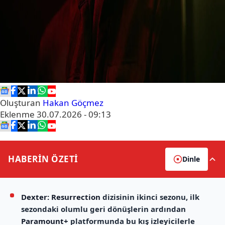
Oluşturan
Hakan Göçmez
Eklenme
30.07.2026 - 09:13
HABERİN
ÖZETİ
Dinle
Dexter: Resurrection
dizisinin ikinci sezonu, ilk
sezondaki olumlu geri dönüşlerin ardından
Paramount+
platformunda bu kış izleyicilerle