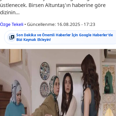
üstlenecek. Birsen Altuntaş'ın haberine göre
dizinin…
Özge Tekeli
•
Güncellenme:
16.08.2025 - 17:23
Son Dakika ve Önemli Haberler İçin Google Haberler'de
Bizi Kaynak Ekleyin!