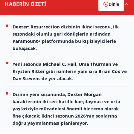
HABERİN
ÖZETİ
Dinle
Dexter: Resurrection
dizisinin ikinci sezonu, ilk
sezondaki olumlu geri dönüşlerin ardından
Paramount+
platformunda bu kış izleyicilerle
buluşacak.
Yeni sezonda
Michael C. Hall
,
Uma Thurman
ve
Krysten Ritter
gibi isimlerin yanı sıra
Brian Cox
ve
Dan Stevens
de yer alacak.
Dizinin yeni sezonunda,
Dexter Morgan
karakterinin iki seri katille karşılaşması ve orta
yaş kriziyle mücadelesi önemli bir tema olarak
öne çıkacak; ikinci sezonun 2026'nın sonlarına
doğru yayımlanması planlanıyor.