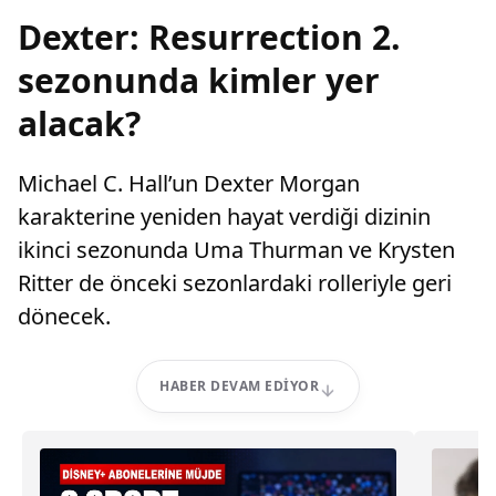
Dexter: Resurrection 2.
sezonunda kimler yer
alacak?
Michael C. Hall’un Dexter Morgan
karakterine yeniden hayat verdiği dizinin
ikinci sezonunda Uma Thurman ve Krysten
Ritter de önceki sezonlardaki rolleriyle geri
dönecek.
HABER DEVAM EDIYOR