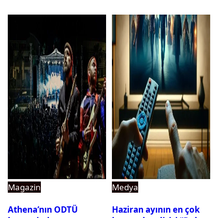
Magazin
Medya
Athena’nın ODTÜ
Haziran ayının en çok