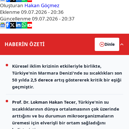
Oluşturan
Hakan Göçmez
Eklenme
09.07.2026 - 20:36
Güncellenme
09.07.2026 - 20:37
HABERİN
ÖZETİ
Dinle
Küresel iklim krizinin etkileriyle birlikte,
Türkiye'nin Marmara Denizi'nde su sıcaklıkları son
50 yılda
2,5 derece
artış göstererek kritik bir eşiği
geçmiştir.
Prof. Dr. Lokman Hakan Tecer
, Türkiye'nin su
sıcaklıklarının dünya ortalamasının çok üzerinde
arttığını ve bu durumun mikroorganizmaların
üremesi için elverişli bir ortam sağladığını