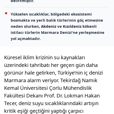
belirtmiştir.
Yükselen sıcaklıklar, bölgedeki ekosistemi
bozmakta ve yerli balık türlerinin göç etmesine
neden olurken,
Akdeniz
ve
Kızıldeniz
kökenli
istilacı türlerin Marmara Denizi'ne yerleşmesine
yol açmaktadır.
Küresel iklim krizinin su kaynakları
üzerindeki tahribatı her geçen gün daha
görünür hale gelirken, Türkiye’nin iç denizi
Marmara alarm veriyor. Tekirdağ Namık
Kemal Üniversitesi Çorlu Mühendislik
Fakültesi Dekanı Prof. Dr. Lokman Hakan
Tecer, deniz suyu sıcaklıklarındaki artışın
kritik eşiği geçtiğini yaptığı çarpıcı