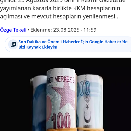
yayımlanan kararla birlikte KKM hesaplarının
açılması ve mevcut hesapların yenilenmesi…
Özge Tekeli
•
Eklenme:
23.08.2025 - 11:59
Son Dakika ve Önemli Haberler İçin Google Haberler'de
Bizi Kaynak Ekleyin!