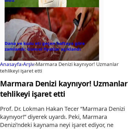
Dana ve kuzu eti geçen haftaya göre
zamlandı: Güncel fiyatlar açıklandı
Anasayfa
›
Arşiv
›
Marmara Denizi kaynıyor! Uzmanlar
tehlikeyi işaret etti
Marmara Denizi kaynıyor! Uzmanlar
tehlikeyi işaret etti
Prof. Dr. Lokman Hakan Tecer “Marmara Denizi
kaynıyor!” diyerek uyardı. Peki, Marmara
Denizi’ndeki kaynama neyi işaret ediyor, ne