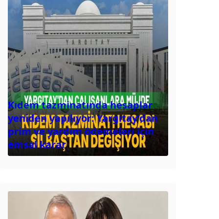
Kıdem tazminatında hesaplar
yeniden yapılıyor: Yargıtay’dan
prim ve yardım ödemeleri için
emsal karar