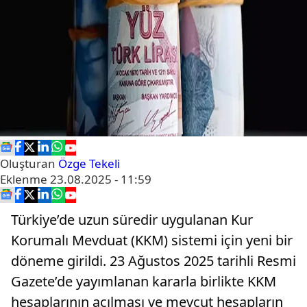
Oluşturan
Özge Tekeli
Eklenme
23.08.2025 - 11:59
Türkiye’de uzun süredir uygulanan Kur
Korumalı Mevduat (KKM) sistemi için yeni bir
döneme girildi. 23 Ağustos 2025 tarihli Resmi
Gazete’de yayımlanan kararla birlikte KKM
hesaplarının açılması ve mevcut hesapların