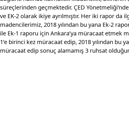
süreçlerinden geçmektedir. ÇED Yönetmeliği’nde m
ve EK-2 olarak ikiye ayrılmıştır. Her iki rapor da 
madencilerimiz, 2018 yılından bu yana Ek-2 rapor
ile Ek-1 raporu için Ankara’ya müracaat etmek m
1’e birinci kez müracaat edip, 2018 yılından bu y
müracaat edip sonuç alamamış 3 ruhsat olduğunu