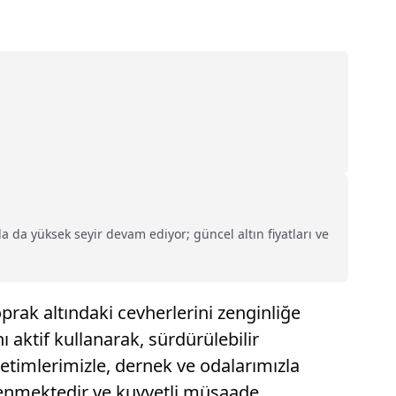
 da yüksek seyir devam ediyor; güncel altın fiyatları ve
rak altındaki cevherlerini zenginliğe
 aktif kullanarak, sürdürülebilir
netimlerimizle, dernek ve odalarımızla
tlenmektedir ve kuvvetli müsaade