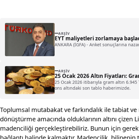
ARŞIV
EYT maliyetleri zorlamaya başla
ANKARA (İGFA) - Anket sonuçlarına nazara
ARŞIV
25 Ocak 2026 Altın Fiyatları: G
25 Ocak 2026 itibarıyla gram altın 6.945
ons altındaki son tablo haberimizde.
Toplumsal mutabakat ve farkındalık ile tabiat ve
dönüştürme amacında olduklarının altını çizen Lid
madenciliği gerçekleştirebiliriz. Bunun için gerek
bağlantı halinde kalmaktır. Madencilik, bilineni