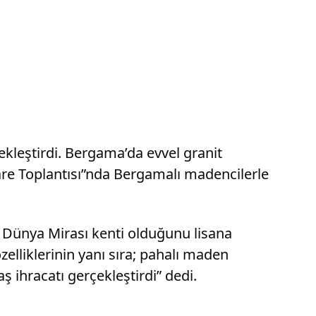
ekleştirdi. Bergama’da evvel granit
şare Toplantısı”nda Bergamalı madencilerle
O Dünya Mirası kenti olduğunu lisana
zelliklerinin yanı sıra; pahalı maden
ş ihracatı gerçekleştirdi” dedi.