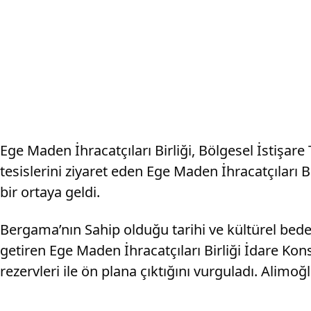
Ege Maden İhracatçıları Birliği, Bölgesel İstişar
tesislerini ziyaret eden Ege Maden İhracatçıları 
bir ortaya geldi.
Bergama’nın Sahip olduğu tarihi ve kültürel bedel
getiren Ege Maden İhracatçıları Birliği İdare Kon
rezervleri ile ön plana çıktığını vurguladı. Alimo