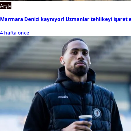
Arşiv
Marmara Denizi kaynıyor! Uzmanlar tehlikeyi işaret e
4 hafta önce