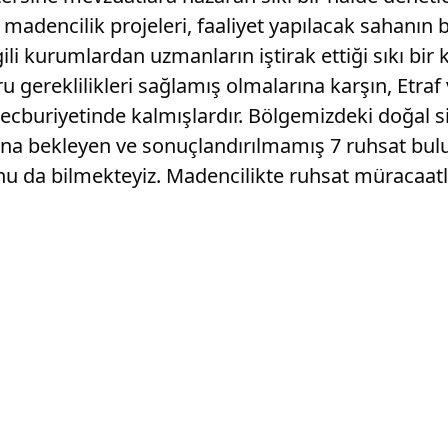
adencilik projeleri, faaliyet yapılacak sahanın 
ilgili kurumlardan uzmanların iştirak ettiği sıkı b
u gereklilikleri sağlamış olmalarına karşın, Etra
ecburiyetinde kalmışlardır. Bölgemizdeki doğal s
ana bekleyen ve sonuçlandırılmamış 7 ruhsat bulun
 da bilmekteyiz. Madencilikte ruhsat müracaatla