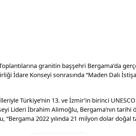
e Toplantılarına granitin başşehri Bergama’da gerç
Birliği İdare Konseyi sonrasında “Maden Dalı İsti
leriyle Türkiye’nin 13. ve İzmir’in birinci UNESC
seyi Lideri İbrahim Alimoğlu, Bergama’nın tarihi ö
ğlu, “Bergama 2022 yılında 21 milyon dolar doğal ta