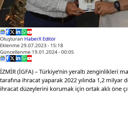
Oluşturan
HaberX Editör
Eklenme
29.07.2023 - 15:18
Güncellenme
19.01.2024 - 00:05
İZMİR (İGFA) – Türkiye’nin yeraltı zenginlikleri m
tarafına ihracat yaparak 2022 yılında 1,2 milyar 
ihracat düzeylerini korumak için ortak aklı öne çı