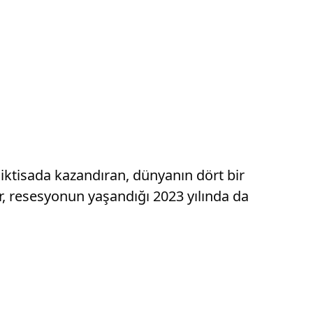
n iktisada kazandıran, dünyanın dört bir
er, resesyonun yaşandığı 2023 yılında da