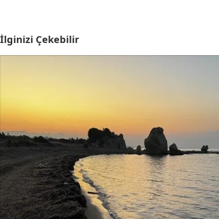
İlginizi Çekebilir