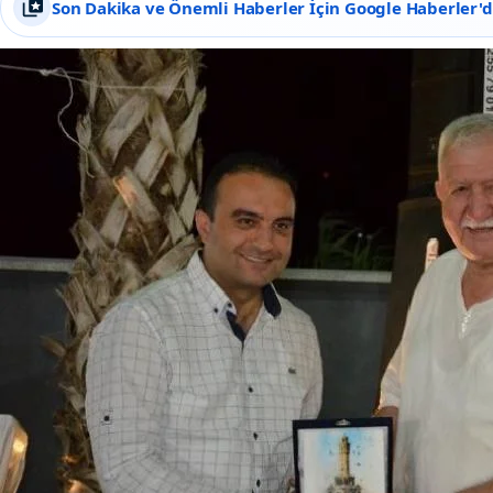
Son Dakika ve Önemli Haberler İçin Google Haberler'de