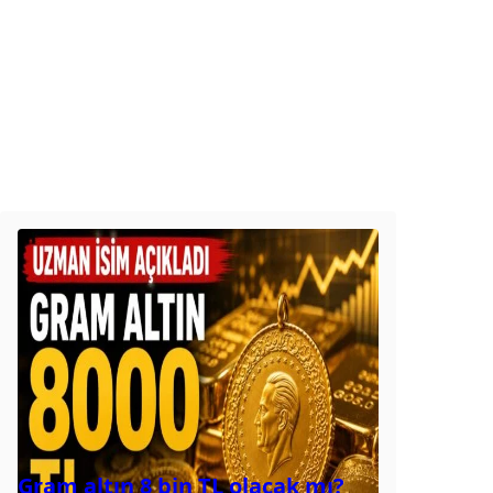
Gram altın 8 bin TL olacak mı?