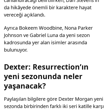
canlandıracağı belirtilirken, Dan Stevens’ın
da hikâyede önemli bir karaktere hayat
vereceği açıklandı.
Ayrıca Bokeem Woodbine, Nona Parker
Johnson ve Gabriel Luna da yeni sezon
kadrosunda yer alan isimler arasında
bulunuyor.
Dexter: Resurrection’ın
yeni sezonunda neler
yaşanacak?
Paylaşılan bilgilere göre Dexter Morgan yeni
sezonda birbirinden farklı iki seri katille karşı