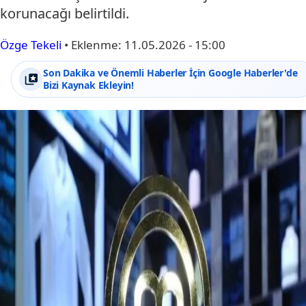
korunacağı belirtildi.
Özge Tekeli
•
Eklenme:
11.05.2026 - 15:00
Son Dakika ve Önemli Haberler İçin Google Haberler'de
Bizi Kaynak Ekleyin!