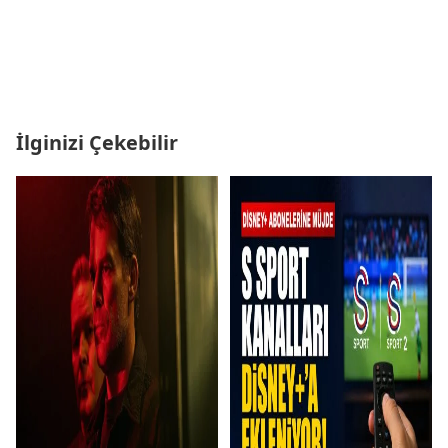
İlginizi Çekebilir