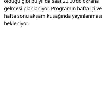
olduğu gibi bu yıl da saat 20.00’de ekrana
gelmesi planlanıyor. Programın hafta içi ve
hafta sonu akşam kuşağında yayınlanması
bekleniyor.