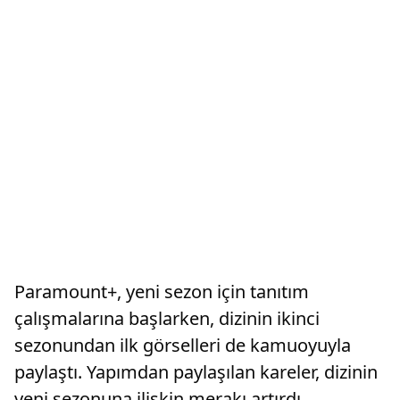
Paramount+, yeni sezon için tanıtım
çalışmalarına başlarken, dizinin ikinci
sezonundan ilk görselleri de kamuoyuyla
paylaştı. Yapımdan paylaşılan kareler, dizinin
yeni sezonuna ilişkin merakı artırdı.