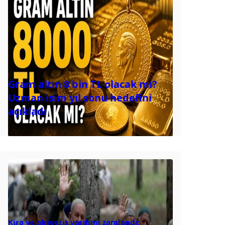
Gram altın 8 bin TL olacak mı?
Uzman isim yıl sonu hedefini
açıkladı
Kira ve alışveriş yardımı zamlandı: