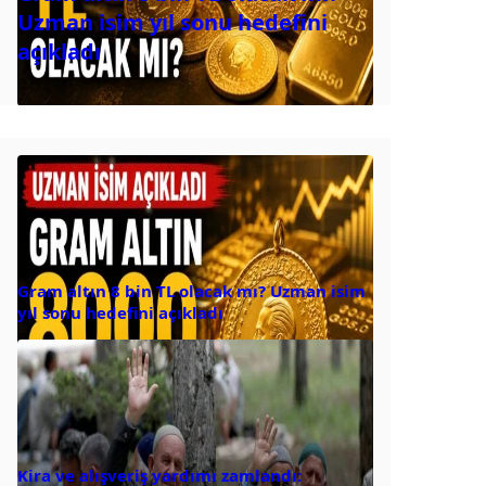
Uzman isim yıl sonu hedefini
açıkladı
Gram altın 8 bin TL olacak mı? Uzman isim
yıl sonu hedefini açıkladı
Kira ve alışveriş yardımı zamlandı: