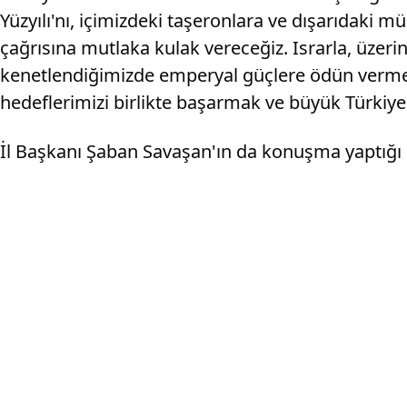
Yüzyılı'nı, içimizdeki taşeronlara ve dışarıdaki 
çağrısına mutlaka kulak vereceğiz. Israrla, üzer
kenetlendiğimizde emperyal güçlere ödün vermeden,
hedeflerimizi birlikte başarmak ve büyük Türkiy
İl Başkanı Şaban Savaşan'ın da konuşma yaptığı