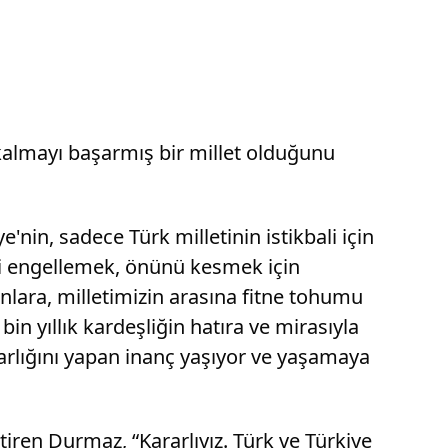
 kalmayı başarmış bir millet olduğunu
nin, sadece Türk milletinin istikbali için
ni engellemek, önünü kesmek için
lara, milletimizin arasına fitne tohumu
n yıllık kardeşliğin hatıra ve mirasıyla
tarlığını yapan inanç yaşıyor ve yaşamaya
tiren Durmaz, “Kararlıyız. Türk ve Türkiye