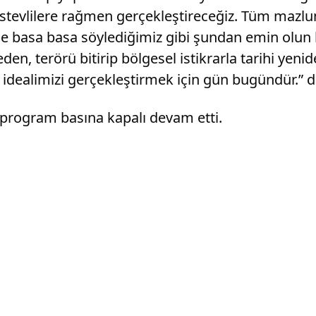
müstevlilere rağmen gerçekleştireceğiz. Tüm mazlu
ine basa basa söylediğimiz gibi şundan emin olun 
 terörü bitirip bölgesel istikrarla tarihi yeniden
e idealimizi gerçekleştirmek için gün bugündür.”
 program basına kapalı devam etti.