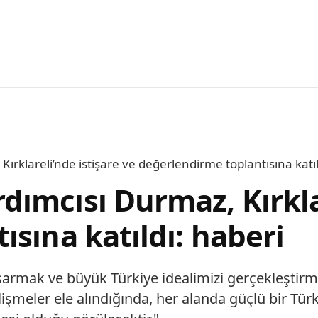
rklareli’nde istişare ve değerlendirme toplantısına katıl
ımcısı Durmaz, Kırklar
sına katıldı: haberi
 başarmak ve büyük Türkiye idealimizi gerçekleştir
meler ele alındığında, her alanda güçlü bir Türkiy