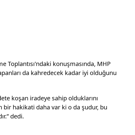
irme Toplantısı'ndaki konuşmasında, MHP
yapanları da kahredecek kadar iyi olduğunu
ete koşan iradeye sahip olduklarını
n bir hakikati daha var ki o da şudur, bu
r.” dedi.