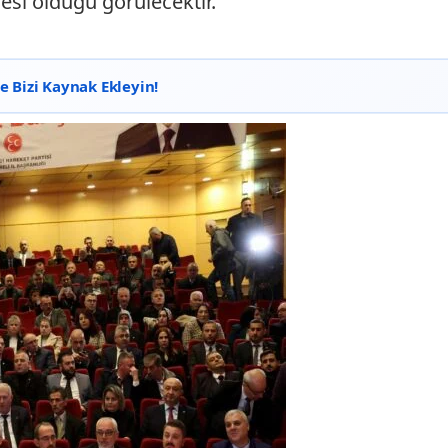
esi olduğu görülecektir."
 Bizi Kaynak Ekleyin!