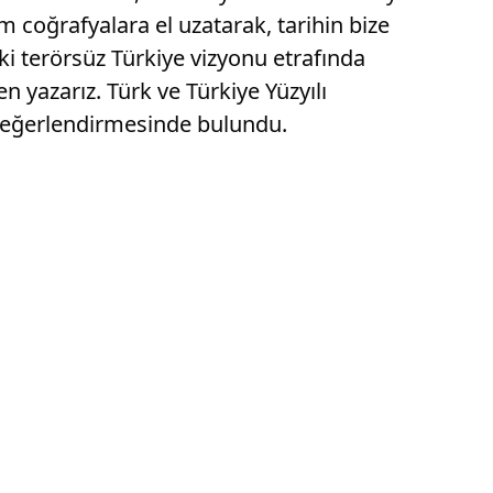
m coğrafyalara el uzatarak, tarihin bize
ki terörsüz Türkiye vizyonu etrafında
 yazarız. Türk ve Türkiye Yüzyılı
 değerlendirmesinde bulundu.