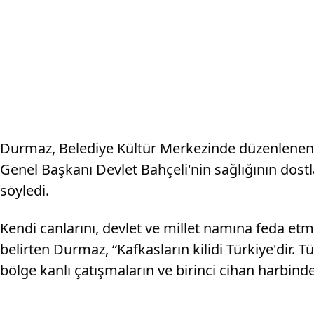
Durmaz, Belediye Kültür Merkezinde düzenlenen 
Genel Başkanı Devlet Bahçeli'nin sağlığının dost
söyledi.
Kendi canlarını, devlet ve millet namına feda e
belirten Durmaz, “Kafkasların kilidi Türkiye'dir. 
bölge kanlı çatışmaların ve birinci cihan harbind