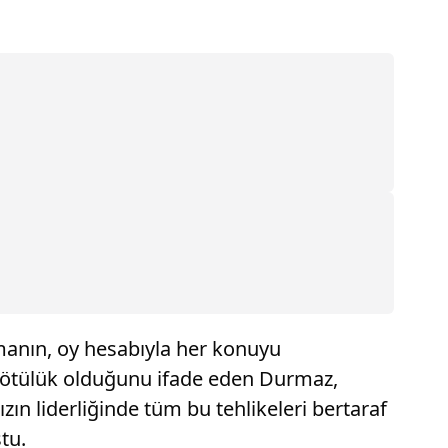
amanın, oy hesabıyla her konuyu
k kötülük olduğunu ifade eden Durmaz,
ın liderliğinde tüm bu tehlikeleri bertaraf
tu.