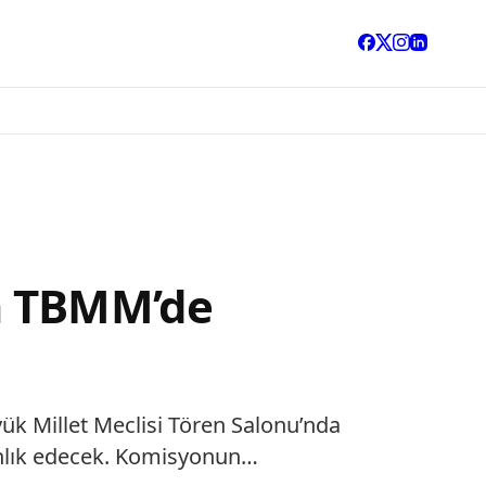
a TBMM’de
ük Millet Meclisi Tören Salonu’nda
anlık edecek. Komisyonun…