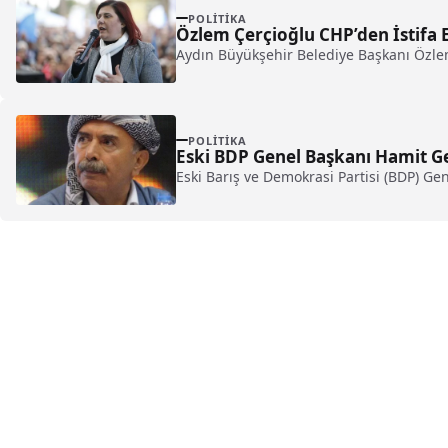
POLITIKA
Özlem Çerçioğlu CHP’den İstifa 
Aydın Büyükşehir Belediye Başkanı Özlem Ç
POLITIKA
Eski BDP Genel Başkanı Hamit Ge
Eski Barış ve Demokrasi Partisi (BDP) Gene