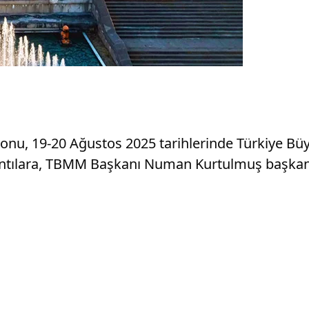
nu, 19-20 Ağustos 2025 tarihlerinde Türkiye Büy
oplantılara, TBMM Başkanı Numan Kurtulmuş başkan