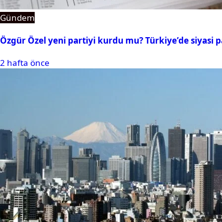
Gündem
Özgür Özel yeni partiyi kurdu mu? Türkiye’de siyasi pa
2 hafta önce