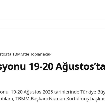
stos’ta TBMM’de Toplanacak
syonu 19-20 Ağustos’t
nu, 19-20 Ağustos 2025 tarihlerinde Türkiye Büy
Toplantılara, TBMM Başkanı Numan Kurtulmuş başk