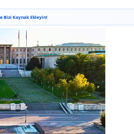
 Bizi Kaynak Ekleyin!