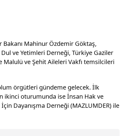
ler Bakanı Mahinur Özdemir Göktaş,
Dul ve Yetimleri Derneği, Türkiye Gaziler
 Malulü ve Şehit Aileleri Vakfı temsilcileri
oplum örgütleri gündeme gelecek. İlk
n ikinci oturumunda ise İnsan Hak ve
lar İçin Dayanışma Derneği (MAZLUMDER) ile