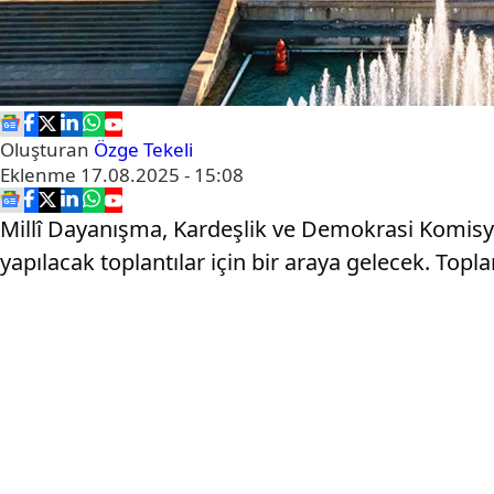
Oluşturan
Özge Tekeli
Eklenme
17.08.2025 - 15:08
Millî Dayanışma, Kardeşlik ve Demokrasi Komisyo
yapılacak toplantılar için bir araya gelecek. T