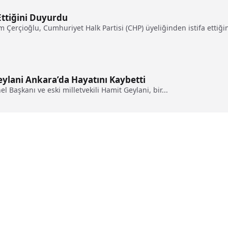
Ettiğini Duyurdu
erçioğlu, Cumhuriyet Halk Partisi (CHP) üyeliğinden istifa ettiğini 
ylani Ankara’da Hayatını Kaybetti
l Başkanı ve eski milletvekili Hamit Geylani, bir...