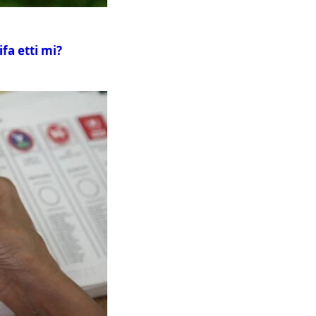
fa etti mi?