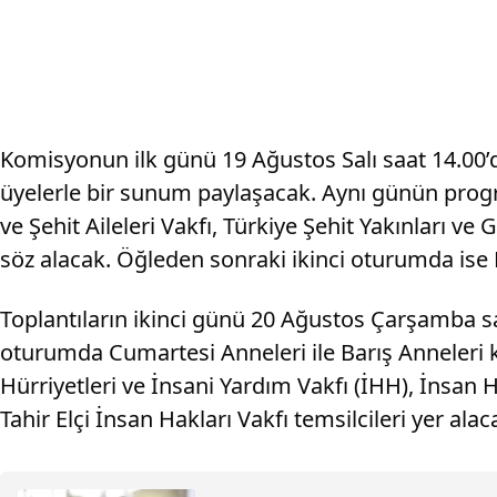
Komisyonun ilk günü 19 Ağustos Salı saat 14.00
üyelerle bir sunum paylaşacak. Aynı günün progra
ve Şehit Aileleri Vakfı, Türkiye Şehit Yakınları ve 
söz alacak. Öğleden sonraki ikinci oturumda ise 
Toplantıların ikinci günü 20 Ağustos Çarşamba sa
oturumda Cumartesi Anneleri ile Barış Anneleri 
Hürriyetleri ve İnsani Yardım Vakfı (İHH), İnsa
Tahir Elçi İnsan Hakları Vakfı temsilcileri yer alac