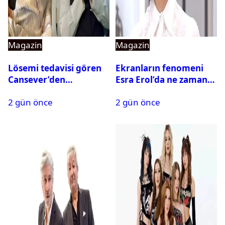
Magazin
Magazin
Lösemi tedavisi gören
Ekranların fenomeni
Cansever’den
Esra Erol’da ne zaman
duygulandıran mesaj
başlıyor?
2 gün önce
2 gün önce