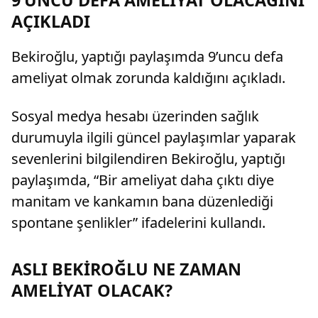
9’UNCU DEFA AMELİYAT OLACAĞINI
AÇIKLADI
Bekiroğlu, yaptığı paylaşımda 9’uncu defa
ameliyat olmak zorunda kaldığını açıkladı.
Sosyal medya hesabı üzerinden sağlık
durumuyla ilgili güncel paylaşımlar yaparak
sevenlerini bilgilendiren Bekiroğlu, yaptığı
paylaşımda, “Bir ameliyat daha çıktı diye
manitam ve kankamın bana düzenlediği
spontane şenlikler” ifadelerini kullandı.
ASLI BEKİROĞLU NE ZAMAN
AMELİYAT OLACAK?