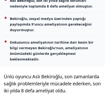
Aslı Bekiroğlu
, son iki yılda sağlık sorunları
nedeniyle toplamda 8 defa ameliyat olmuştur.
Bekiroğlu, sosyal medya üzerinden yaptığı
paylaşımda 9'uncu ameliyatının gerekeceğini
duyurmuştur.
Dokuzuncu ameliyatının tarihine dair kesin bir
bilgi vermeyen Bekiroğlu'nun, ameliyatının
önümüzdeki günlerde gerçekleşmesi
beklenmektedir.
Ünlü oyuncu Aslı Bekiroğlu, son zamanlarda
sağlık problemleriyle mücadele ederken, son
iki yılda 8 defa ameliyat oldu.