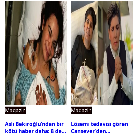
Magazin
Magazin
Aslı Bekiroğlu’ndan bir
Lösemi tedavisi gören
kötü haber daha: 8 defa
Cansever’den