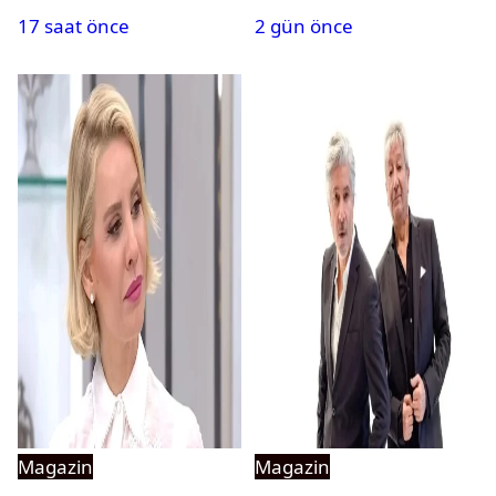
ameliyat olmuştu
duygulandıran mesaj
17 saat önce
2 gün önce
Magazin
Magazin