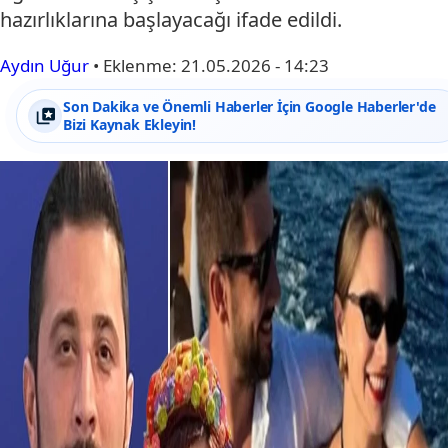
hazırlıklarına başlayacağı ifade edildi.
Aydın Uğur
•
Eklenme:
21.05.2026 - 14:23
Son Dakika ve Önemli Haberler İçin Google Haberler'de
Bizi Kaynak Ekleyin!